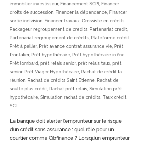
immobilier investisseur
,
Financement SCPI
,
Financer
droits de succession
,
Financer la dépendance
,
Financer
sortie indivision
,
Financer travaux
,
Grossiste en crédits
,
Packageur regroupement de credits
,
Partenariat credit
,
Partenariat regroupement de crédits
,
Plateforme crédit
,
Prêt à pallier
,
Prêt avance contrat assurance vie
,
Prêt
frontalier
,
Prêt hypothécaire
,
Prêt hypothécaire in fine
,
Prêt lombard
,
prêt relais senior
,
prêt relais taux
,
prêt
senior
,
Prêt Viager Hypothécaire
,
Rachat de crédit la
réunion
,
Rachat de crédits Saint Etienne
,
Rachat de
soulte plus crédit
,
Rachat prêt relais
,
Simulation prêt
hypothécaire
,
Simulation rachat de crédits
,
Taux crédit
SCI
La banque doit alerter l’emprunteur sur le risque
d’un crédit sans assurance : quel rôle pour un
courtier comme Cibfinance ? Lorsqu’un emprunteur