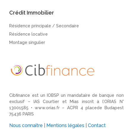
Crédit Immobilier
Résidence principale / Secondaire
Résidence locative
Montage singulier
Cibfinance est un IOBSP un mandataire de banque non
exclusif – IAS Courtier et Mias inscrit à l’ORIAS N°
13001585 •
www.orias.fr
– ACPR 4 placede Budapest
75436 PARIS
Nous connaître
|
Mentions légales
|
Contact