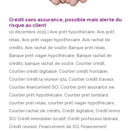
Crédit sans assurance, possible mais alerte du
risque au client
10 décembre 2025
|
Avis prêt hypothécaire
,
Avis prêt
relais
,
Avis prêt viager hypothécaire
,
Avis rachat de
crédits
,
Avis rachat de soulte
,
Banque prêt relais
,
Banque prêt viager hypothécaire
,
Banque rachat de
crédits
,
banque rachat de soulte
,
Courtier crédit
,
Courtier crédit digitalisé
,
Courtier crédit frontalier
,
Courtier crédit la réunion 974
,
Courtier crédit travaux
,
Courtier financement SCI
,
Courtier prêt assurance vie
,
Courtier prêt hypothécaire
,
Courtier prêt lombard
,
courtier prêt relais
,
courtier prêt viager hypothécaire
,
Courtier rachat de crédits
,
Crédit digitalisé
,
Crédit immo
SCI
,
Crédit immobilier locatif
,
Crédit profession libérale
,
Crédit réunion
,
Financement de SCI
,
Financement