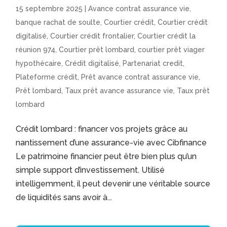
15 septembre 2025
|
Avance contrat assurance vie
,
banque rachat de soulte
,
Courtier crédit
,
Courtier crédit
digitalisé
,
Courtier crédit frontalier
,
Courtier crédit la
réunion 974
,
Courtier prêt lombard
,
courtier prêt viager
hypothécaire
,
Crédit digitalisé
,
Partenariat credit
,
Plateforme crédit
,
Prêt avance contrat assurance vie
,
Prêt lombard
,
Taux prêt avance assurance vie
,
Taux prêt
lombard
Crédit lombard : financer vos projets grâce au
nantissement d’une assurance-vie avec Cibfinance
Le patrimoine financier peut être bien plus qu’un
simple support d’investissement. Utilisé
intelligemment, il peut devenir une véritable source
de liquidités sans avoir à...