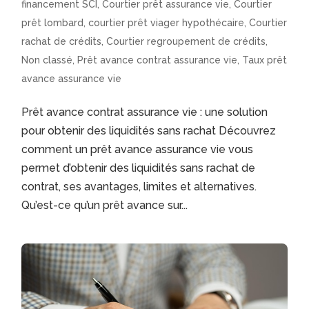
financement SCI
,
Courtier prêt assurance vie
,
Courtier
prêt lombard
,
courtier prêt viager hypothécaire
,
Courtier
rachat de crédits
,
Courtier regroupement de crédits
,
Non classé
,
Prêt avance contrat assurance vie
,
Taux prêt
avance assurance vie
Prêt avance contrat assurance vie : une solution
pour obtenir des liquidités sans rachat Découvrez
comment un prêt avance assurance vie vous
permet d’obtenir des liquidités sans rachat de
contrat, ses avantages, limites et alternatives.
Qu’est-ce qu’un prêt avance sur...