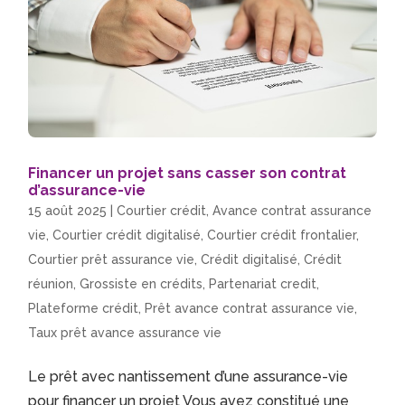
Financer un projet sans casser son contrat
d’assurance-vie
15 août 2025
|
Courtier crédit
,
Avance contrat assurance
vie
,
Courtier crédit digitalisé
,
Courtier crédit frontalier
,
Courtier prêt assurance vie
,
Crédit digitalisé
,
Crédit
réunion
,
Grossiste en crédits
,
Partenariat credit
,
Plateforme crédit
,
Prêt avance contrat assurance vie
,
Taux prêt avance assurance vie
Le prêt avec nantissement d’une assurance-vie
pour financer un projet Vous avez constitué une