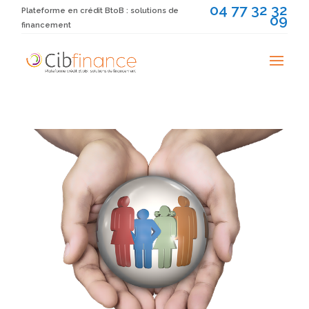
04 77 32 32
Plateforme en crédit BtoB : solutions de
09
financement