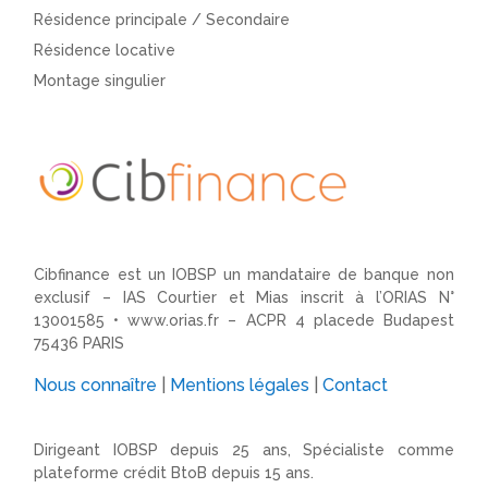
Résidence principale / Secondaire
Résidence locative
Montage singulier
Cibfinance est un IOBSP un mandataire de banque non
exclusif – IAS Courtier et Mias inscrit à l’ORIAS N°
13001585 •
www.orias.fr
– ACPR 4 placede Budapest
75436 PARIS
Nous connaître
|
Mentions légales
|
Contact
Dirigeant IOBSP depuis 25 ans, Spécialiste comme
plateforme crédit BtoB depuis 15 ans.