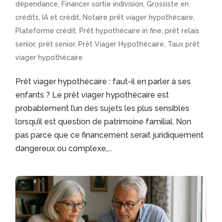
dépendance
,
Financer sortie indivision
,
Grossiste en
crédits
,
IA et crédit
,
Notaire prêt viager hypothécaire
,
Plateforme crédit
,
Prêt hypothécaire in fine
,
prêt relais
senior
,
prêt senior
,
Prêt Viager Hypothécaire
,
Taux prêt
viager hypothécaire
Prêt viager hypothécaire : faut-il en parler à ses
enfants ? Le prêt viager hypothécaire est
probablement l’un des sujets les plus sensibles
lorsqu’il est question de patrimoine familial. Non
pas parce que ce financement serait juridiquement
dangereux ou complexe,...