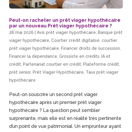
Peut-on racheter un prêt viager hypothécaire
par un nouveau Prêt viager hypothécaire ?
28 mai 2026
|
Avis prêt viager hypothécaire
,
Banque prêt
viager hypothécaire
,
Courtier crédit digitalisé
,
courtier
prêt viager hypothécaire
,
Financer droits de succession
,
Financer la dépendance
,
Grossiste en crédits
,
IA et
crédit
,
Partenariat courtier en crédit
,
Plateforme crédit
,
prêt senior
,
Prêt Viager Hypothécaire
,
Taux prêt viager
hypothécaire
Peut-on souscrire un second prêt viager
hypothécaire après un premier prêt viager
hypothécaire ? La question peut sembler
surprenante, mais elle est en réalité très pertinente
d’un point de vue patrimonial. Un emprunteur ayant