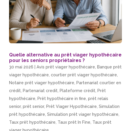
Quelle alternative au prêt viager hypothécaire
pour les seniors propriétaires ?
30 mai 2026
|
Avis prêt viager hypothécaire
,
Banque prêt
viager hypothécaire
,
courtier prêt viager hypothécaire
,
Notaire prêt viager hypothécaire
,
Partenariat courtier en
crédit
,
Partenariat credit
,
Plateforme crédit
,
Prêt
hypothécaire
,
Prêt hypothécaire in fine
,
prêt relais
senior
,
prêt senior
,
Prêt Viager Hypothécaire
,
Simulation
prêt hypothécaire
,
Simulation prêt viager hypothécaire
,
Taux prêt hypothécaire
,
Taux prêt In Fine
,
Taux prêt
viager hypothécaire