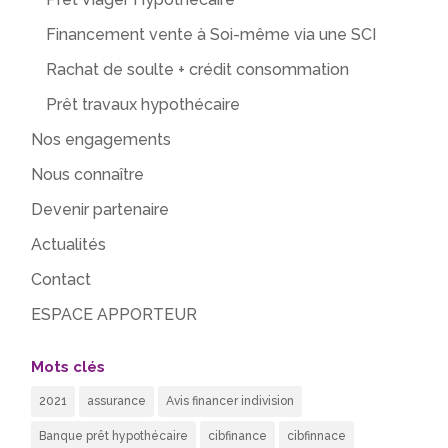
Financement vente à Soi-même via une SCI
Rachat de soulte + crédit consommation
Prêt travaux hypothécaire
Nos engagements
Nous connaître
Devenir partenaire
Actualités
Contact
ESPACE APPORTEUR
Mots clés
2021
assurance
Avis financer indivision
Banque prêt hypothécaire
cibfinance
cibfinnace