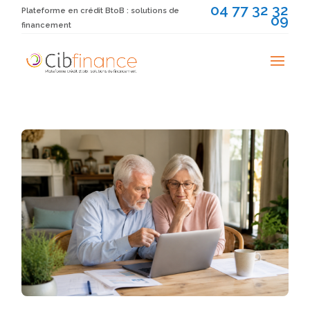
04 77 32 32
Plateforme en crédit BtoB : solutions de
09
financement