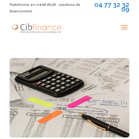
04 77 32 32
Plateforme en crédit BtoB : solutions de
09
financement