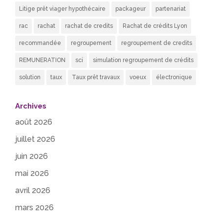
Litige prêt viager hypothécaire
packageur
partenariat
rac
rachat
rachat de credits
Rachat de crédits Lyon
recommandée
regroupement
regroupement de credits
REMUNERATION
sci
simulation regroupement de crédits
solution
taux
Taux prêt travaux
voeux
électronique
Archives
août 2026
juillet 2026
juin 2026
mai 2026
avril 2026
mars 2026