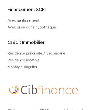
Financement SCPI
Avec nantissement
Avec prise d’une hypothèque
Crédit Immobilier
Résidence principale / Secondaire
Résidence locative
Montage singulier