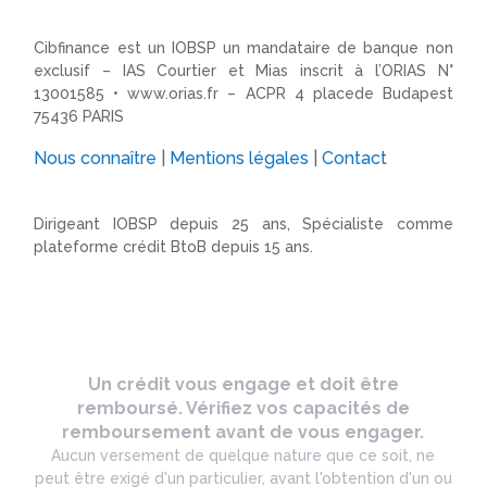
Cibfinance est un IOBSP un mandataire de banque non
exclusif – IAS Courtier et Mias inscrit à l’ORIAS N°
13001585 •
www.orias.fr
– ACPR 4 placede Budapest
75436 PARIS
Nous connaître
|
Mentions légales
|
Contact
Dirigeant IOBSP depuis 25 ans, Spécialiste comme
plateforme crédit BtoB depuis 15 ans.
Un crédit vous engage et doit être
remboursé. Vérifiez vos capacités de
remboursement avant de vous engager.
Aucun versement de quelque nature que ce soit, ne
peut être exigé d'un particulier, avant l'obtention d'un ou