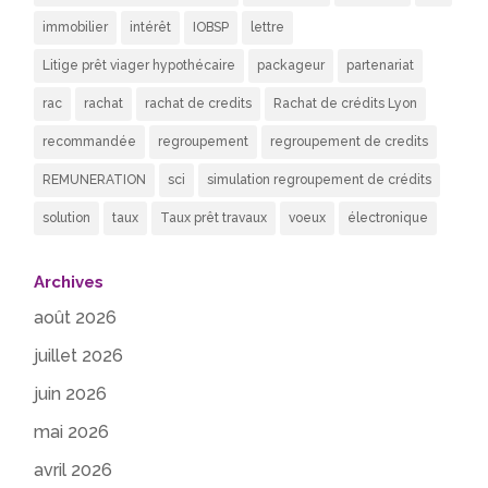
immobilier
intérêt
IOBSP
lettre
Litige prêt viager hypothécaire
packageur
partenariat
rac
rachat
rachat de credits
Rachat de crédits Lyon
recommandée
regroupement
regroupement de credits
REMUNERATION
sci
simulation regroupement de crédits
solution
taux
Taux prêt travaux
voeux
électronique
Archives
août 2026
juillet 2026
juin 2026
mai 2026
avril 2026