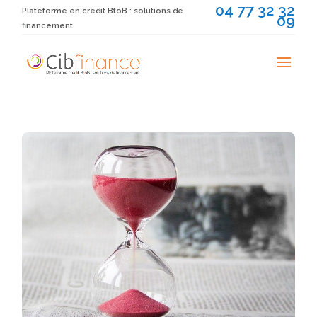
04 77 32 32
Plateforme en crédit BtoB : solutions de
09
financement