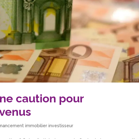
ne caution pour
evenus
inancement immobilier investisseur