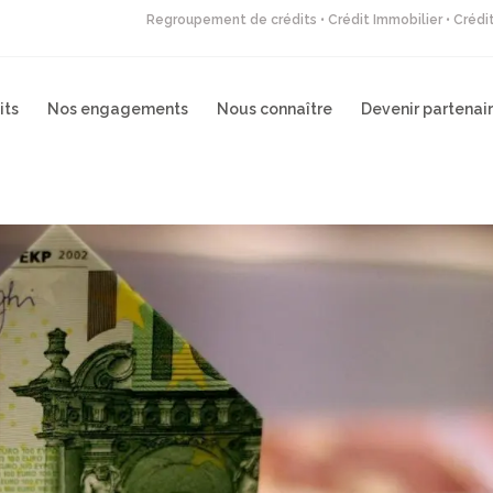
Regroupement de crédits • Crédit Immobilier • Créd
its
Nos engagements
Nous connaître
Devenir partenai