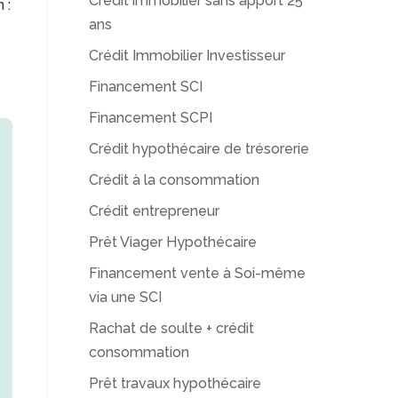
Crédit immobilier sans apport 25
 :
ans
Crédit Immobilier Investisseur
Financement SCI
Financement SCPI
Crédit hypothécaire de trésorerie
Crédit à la consommation
Crédit entrepreneur
Prêt Viager Hypothécaire
Financement vente à Soi-même
via une SCI
Rachat de soulte + crédit
consommation
Prêt travaux hypothécaire