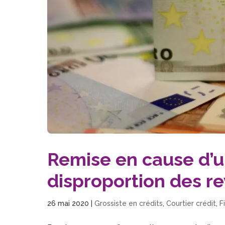
Remise en cause d’u
disproportion des r
26 mai 2020
|
Grossiste en crédits
,
Courtier crédit
,
F