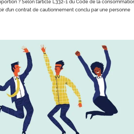
portion ? Selon l’article L332-1 du Code de la consommation
oir d’un contrat de cautionnement conclu par une personne