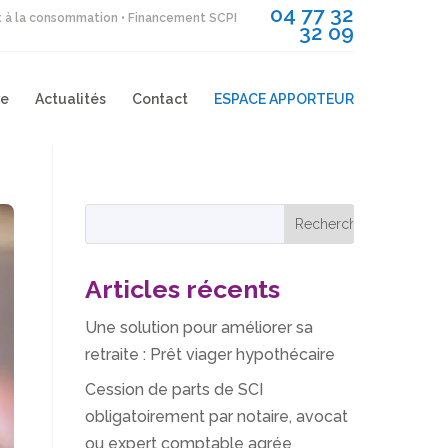
04 77 32
it à la consommation • Financement SCPI
32 09
re
Actualités
Contact
ESPACE APPORTEUR
Articles récents
Une solution pour améliorer sa
retraite : Prêt viager hypothécaire
Cession de parts de SCI
obligatoirement par notaire, avocat
ou expert comptable agrée