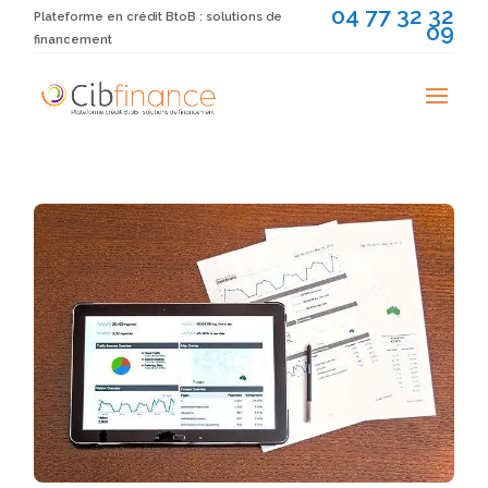
04 77 32 32
Plateforme en crédit BtoB : solutions de
09
financement