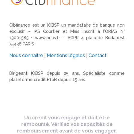
Cibfinance est un IOBSP un mandataire de banque non
exclusif – IAS Courtier et Mias inscrit à l’ORIAS N°
13001585 •
www.orias.fr
– ACPR 4 placede Budapest
75436 PARIS
Nous connaître
|
Mentions légales
|
Contact
Dirigeant IOBSP depuis 25 ans, Spécialiste comme
plateforme crédit BtoB depuis 15 ans.
Un crédit vous engage et doit être
remboursé. Vérifiez vos capacités de
remboursement avant de vous engager.