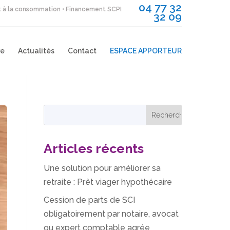
04 77 32
it à la consommation • Financement SCPI
32 09
re
Actualités
Contact
ESPACE APPORTEUR
Articles récents
Une solution pour améliorer sa
retraite : Prêt viager hypothécaire
Cession de parts de SCI
obligatoirement par notaire, avocat
ou expert comptable agrée