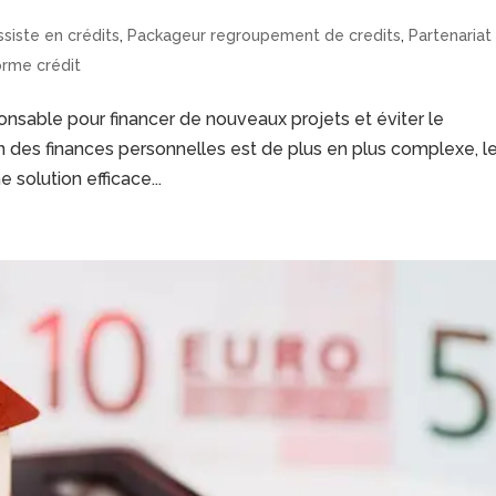
siste en crédits
,
Packageur regroupement de credits
,
Partenariat
orme crédit
onsable pour financer de nouveaux projets et éviter le
 des finances personnelles est de plus en plus complexe, l
olution efficace...