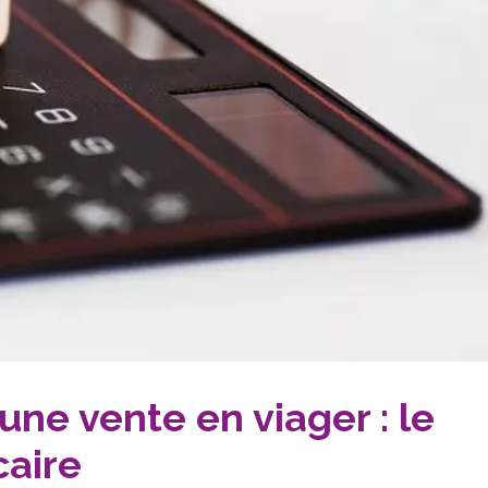
une vente en viager : le
caire