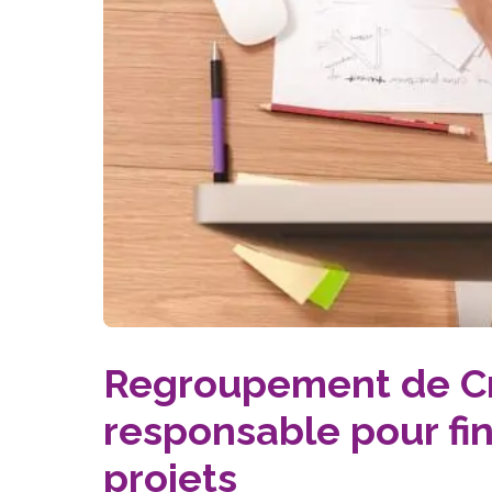
Regroupement de Cré
responsable pour fi
projets