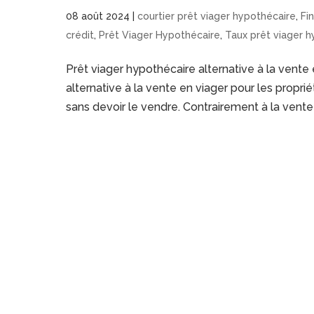
08 août 2024
|
courtier prêt viager hypothécaire
,
Fi
crédit
,
Prêt Viager Hypothécaire
,
Taux prêt viager 
Prêt viager hypothécaire alternative à la vente
alternative à la vente en viager pour les propriét
sans devoir le vendre. Contrairement à la vente 