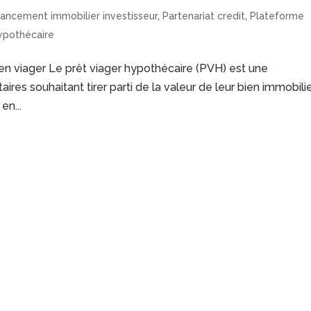
nancement immobilier investisseur
,
Partenariat credit
,
Plateforme
hypothécaire
 en viager Le prêt viager hypothécaire (PVH) est une
aires souhaitant tirer parti de la valeur de leur bien immobili
en...