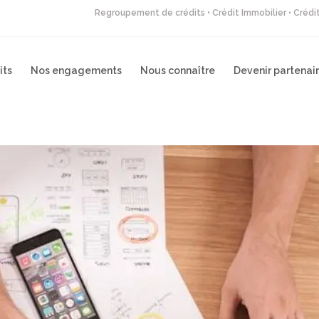
Regroupement de crédits • Crédit Immobilier • Créd
its
Nos engagements
Nous connaître
Devenir partenai