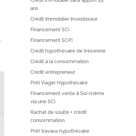
Crédit immobilier sans apport 25
ans
Crédit Immobilier Investisseur
Financement SCI
Financement SCPI
e
Crédit hypothécaire de trésorerie
Crédit à la consommation
Crédit entrepreneur
Prêt Viager Hypothécaire
Financement vente à Soi-même
via une SCI
Rachat de soulte + crédit
consommation
Prêt travaux hypothécaire