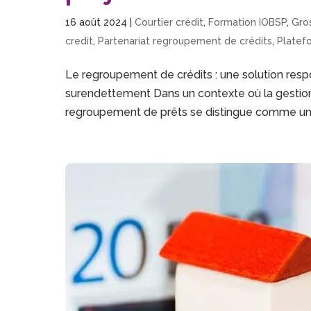
16 août 2024
|
Courtier crédit
,
Formation IOBSP
,
Gros
credit
,
Partenariat regroupement de crédits
,
Platef
Le regroupement de crédits : une solution resp
surendettement Dans un contexte où la gestion
regroupement de prêts se distingue comme une s