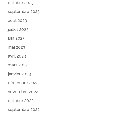
octobre 2023
septembre 2023
août 2023
juillet 2023
juin 2023
mai 2023
avril 2023
mars 2023
janvier 2023
décembre 2022
novembre 2022
octobre 2022
septembre 2022