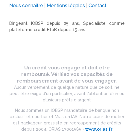
Nous connaître
|
Mentions légales
|
Contact
Dirigeant IOBSP depuis 25 ans, Spécialiste comme
plateforme crédit BtoB depuis 15 ans.
Un crédit vous engage et doit être
remboursé. Vérifiez vos capacités de
remboursement avant de vous engager.
Aucun versement de quelque nature que ce soit, ne
peut être exigé d'un particulier, avant l'obtention d'un ou
plusieurs prêts d'argent
Nous sommes un IOBSP mandataire de banque non
exclusif et courtier et Mias en IAS. Notre cœur de métier
est packageur, grossiste en regroupement de crédits
depuis 2004. ORIAS 13001585 •
www.orias.fr