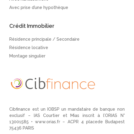
Avec prise d’une hypothèque
Crédit Immobilier
Résidence principale / Secondaire
Résidence locative
Montage singulier
Cibfinance est un IOBSP un mandataire de banque non
exclusif – IAS Courtier et Mias inscrit à l’ORIAS N°
13001585 •
www.orias.fr
– ACPR 4 placede Budapest
75436 PARIS