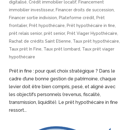
digitalisé
,
Crédit immobilier locatif
,
Financement
immobilier investisseur
,
Financer droits de succession
,
Financer sortie indivision
,
Plateforme crédit
,
Prêt
frontalier
,
Prêt hypothécaire
,
Prêt hypothécaire in fine
,
prêt relais senior
,
prêt senior
,
Prêt Viager Hypothécaire
,
Rachat de crédits Saint Etienne
,
Taux prêt hypothécaire
,
Taux prêt In Fine
,
Taux prêt lombard
,
Taux prêt viager
hypothécaire
Prêt in fine : pour quel choix stratégique ? Dans le
cadre d’une bonne gestion de patrimoine, chaque
levier doit être bien compris, pesé, et aligné avec
les objectifs personnels (revenus, fiscalité,
transmission, liquidité). Le prêt hypothécaire in fine
ressort...