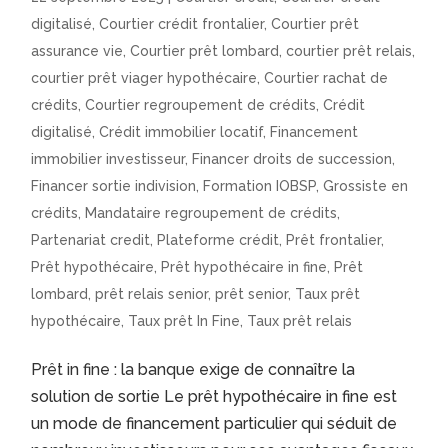
digitalisé
,
Courtier crédit frontalier
,
Courtier prêt
assurance vie
,
Courtier prêt lombard
,
courtier prêt relais
,
courtier prêt viager hypothécaire
,
Courtier rachat de
crédits
,
Courtier regroupement de crédits
,
Crédit
digitalisé
,
Crédit immobilier locatif
,
Financement
immobilier investisseur
,
Financer droits de succession
,
Financer sortie indivision
,
Formation IOBSP
,
Grossiste en
crédits
,
Mandataire regroupement de crédits
,
Partenariat credit
,
Plateforme crédit
,
Prêt frontalier
,
Prêt hypothécaire
,
Prêt hypothécaire in fine
,
Prêt
lombard
,
prêt relais senior
,
prêt senior
,
Taux prêt
hypothécaire
,
Taux prêt In Fine
,
Taux prêt relais
Prêt in fine : la banque exige de connaître la
solution de sortie Le prêt hypothécaire in fine est
un mode de financement particulier qui séduit de