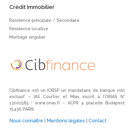
Crédit Immobilier
Résidence principale / Secondaire
Résidence locative
Montage singulier
Cibfinance est un IOBSP un mandataire de banque non
exclusif – IAS Courtier et Mias inscrit à l’ORIAS N°
13001585 •
www.orias.fr
– ACPR 4 placede Budapest
75436 PARIS
Nous connaître
|
Mentions légales
|
Contact