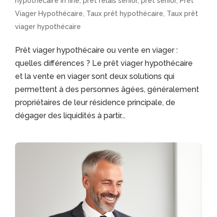
hypothécaire in fine
,
prêt relais senior
,
prêt senior
,
Prêt
Viager Hypothécaire
,
Taux prêt hypothécaire
,
Taux prêt
viager hypothécaire
Prêt viager hypothécaire ou vente en viager :
quelles différences ? Le prêt viager hypothécaire
et la vente en viager sont deux solutions qui
permettent à des personnes âgées, généralement
propriétaires de leur résidence principale, de
dégager des liquidités à partir...