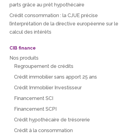
parts grâce au prêt hypothécaire
Crédit consommation : la CJUE précise
l’interprétation de la directive européenne sur le
calcul des intérêts
CIB finance
Nos produits
Regroupement de crédits
Crédit immobilier sans apport 25 ans
Crédit Immobilier Investisseur
Financement SCI
Financement SCPI
Crédit hypothécaire de trésorerie
Crédit à la consommation