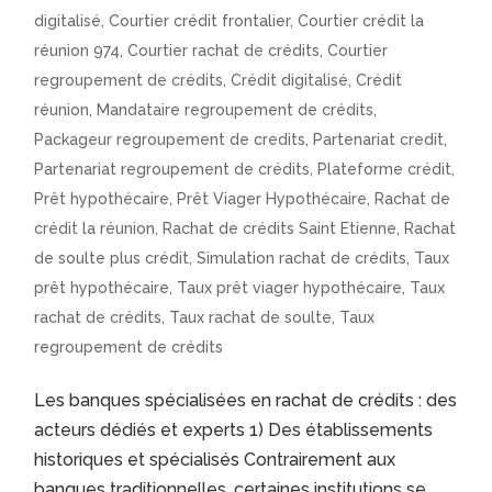
digitalisé
,
Courtier crédit frontalier
,
Courtier crédit la
réunion 974
,
Courtier rachat de crédits
,
Courtier
regroupement de crédits
,
Crédit digitalisé
,
Crédit
réunion
,
Mandataire regroupement de crédits
,
Packageur regroupement de credits
,
Partenariat credit
,
Partenariat regroupement de crédits
,
Plateforme crédit
,
Prêt hypothécaire
,
Prêt Viager Hypothécaire
,
Rachat de
crédit la réunion
,
Rachat de crédits Saint Etienne
,
Rachat
de soulte plus crédit
,
Simulation rachat de crédits
,
Taux
prêt hypothécaire
,
Taux prêt viager hypothécaire
,
Taux
rachat de crédits
,
Taux rachat de soulte
,
Taux
regroupement de crédits
Les banques spécialisées en rachat de crédits : des
acteurs dédiés et experts 1) Des établissements
historiques et spécialisés Contrairement aux
banques traditionnelles, certaines institutions se