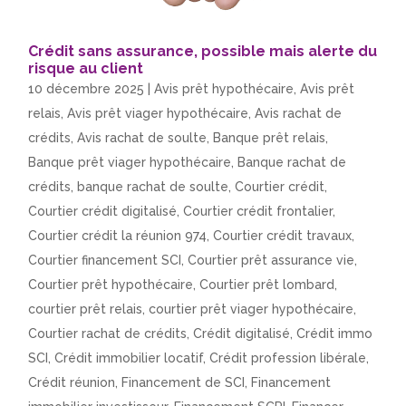
Crédit sans assurance, possible mais alerte du
risque au client
10 décembre 2025
|
Avis prêt hypothécaire
,
Avis prêt
relais
,
Avis prêt viager hypothécaire
,
Avis rachat de
crédits
,
Avis rachat de soulte
,
Banque prêt relais
,
Banque prêt viager hypothécaire
,
Banque rachat de
crédits
,
banque rachat de soulte
,
Courtier crédit
,
Courtier crédit digitalisé
,
Courtier crédit frontalier
,
Courtier crédit la réunion 974
,
Courtier crédit travaux
,
Courtier financement SCI
,
Courtier prêt assurance vie
,
Courtier prêt hypothécaire
,
Courtier prêt lombard
,
courtier prêt relais
,
courtier prêt viager hypothécaire
,
Courtier rachat de crédits
,
Crédit digitalisé
,
Crédit immo
SCI
,
Crédit immobilier locatif
,
Crédit profession libérale
,
Crédit réunion
,
Financement de SCI
,
Financement