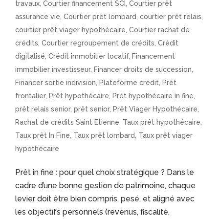
travaux
,
Courtier financement SCI
,
Courtier prêt
assurance vie
,
Courtier prêt lombard
,
courtier prêt relais
,
courtier prêt viager hypothécaire
,
Courtier rachat de
crédits
,
Courtier regroupement de crédits
,
Crédit
digitalisé
,
Crédit immobilier locatif
,
Financement
immobilier investisseur
,
Financer droits de succession
,
Financer sortie indivision
,
Plateforme crédit
,
Prêt
frontalier
,
Prêt hypothécaire
,
Prêt hypothécaire in fine
,
prêt relais senior
,
prêt senior
,
Prêt Viager Hypothécaire
,
Rachat de crédits Saint Etienne
,
Taux prêt hypothécaire
,
Taux prêt In Fine
,
Taux prêt lombard
,
Taux prêt viager
hypothécaire
Prêt in fine : pour quel choix stratégique ? Dans le
cadre d’une bonne gestion de patrimoine, chaque
levier doit être bien compris, pesé, et aligné avec
les objectifs personnels (revenus, fiscalité,