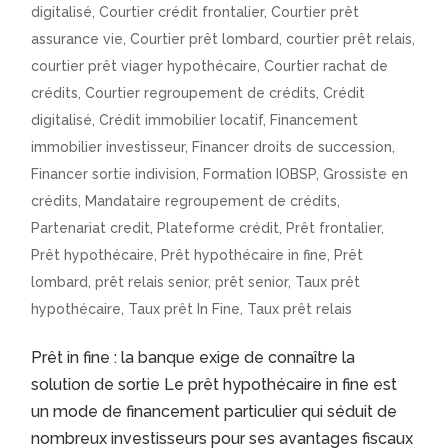
digitalisé
,
Courtier crédit frontalier
,
Courtier prêt
assurance vie
,
Courtier prêt lombard
,
courtier prêt relais
,
courtier prêt viager hypothécaire
,
Courtier rachat de
crédits
,
Courtier regroupement de crédits
,
Crédit
digitalisé
,
Crédit immobilier locatif
,
Financement
immobilier investisseur
,
Financer droits de succession
,
Financer sortie indivision
,
Formation IOBSP
,
Grossiste en
crédits
,
Mandataire regroupement de crédits
,
Partenariat credit
,
Plateforme crédit
,
Prêt frontalier
,
Prêt hypothécaire
,
Prêt hypothécaire in fine
,
Prêt
lombard
,
prêt relais senior
,
prêt senior
,
Taux prêt
hypothécaire
,
Taux prêt In Fine
,
Taux prêt relais
Prêt in fine : la banque exige de connaître la
solution de sortie Le prêt hypothécaire in fine est
un mode de financement particulier qui séduit de
nombreux investisseurs pour ses avantages fiscaux