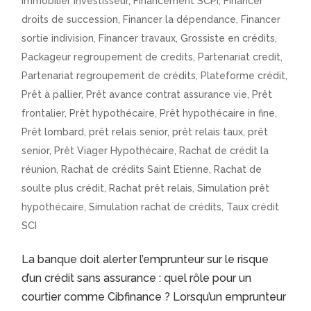
immobilier investisseur
,
Financement SCPI
,
Financer
droits de succession
,
Financer la dépendance
,
Financer
sortie indivision
,
Financer travaux
,
Grossiste en crédits
,
Packageur regroupement de credits
,
Partenariat credit
,
Partenariat regroupement de crédits
,
Plateforme crédit
,
Prêt à pallier
,
Prêt avance contrat assurance vie
,
Prêt
frontalier
,
Prêt hypothécaire
,
Prêt hypothécaire in fine
,
Prêt lombard
,
prêt relais senior
,
prêt relais taux
,
prêt
senior
,
Prêt Viager Hypothécaire
,
Rachat de crédit la
réunion
,
Rachat de crédits Saint Etienne
,
Rachat de
soulte plus crédit
,
Rachat prêt relais
,
Simulation prêt
hypothécaire
,
Simulation rachat de crédits
,
Taux crédit
SCI
La banque doit alerter l’emprunteur sur le risque
d’un crédit sans assurance : quel rôle pour un
courtier comme Cibfinance ? Lorsqu’un emprunteur