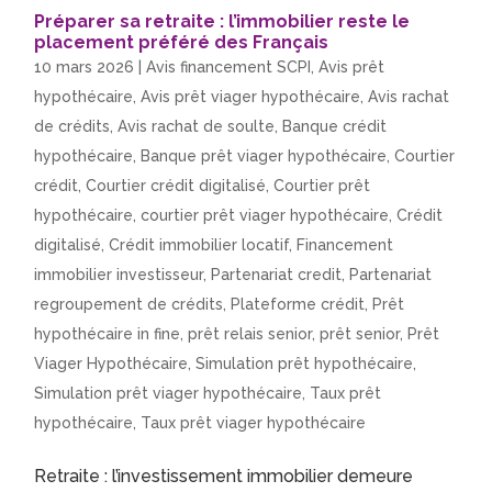
Préparer sa retraite : l’immobilier reste le
placement préféré des Français
10 mars 2026
|
Avis financement SCPI
,
Avis prêt
hypothécaire
,
Avis prêt viager hypothécaire
,
Avis rachat
de crédits
,
Avis rachat de soulte
,
Banque crédit
hypothécaire
,
Banque prêt viager hypothécaire
,
Courtier
crédit
,
Courtier crédit digitalisé
,
Courtier prêt
hypothécaire
,
courtier prêt viager hypothécaire
,
Crédit
digitalisé
,
Crédit immobilier locatif
,
Financement
immobilier investisseur
,
Partenariat credit
,
Partenariat
regroupement de crédits
,
Plateforme crédit
,
Prêt
hypothécaire in fine
,
prêt relais senior
,
prêt senior
,
Prêt
Viager Hypothécaire
,
Simulation prêt hypothécaire
,
Simulation prêt viager hypothécaire
,
Taux prêt
hypothécaire
,
Taux prêt viager hypothécaire
Retraite : l’investissement immobilier demeure