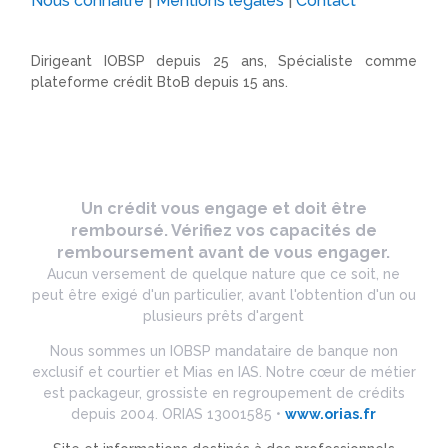
Nous connaître
|
Mentions légales
|
Contact
Dirigeant IOBSP depuis 25 ans, Spécialiste comme
plateforme crédit BtoB depuis 15 ans.
Un crédit vous engage et doit être
remboursé. Vérifiez vos capacités de
remboursement avant de vous engager.
Aucun versement de quelque nature que ce soit, ne
peut être exigé d'un particulier, avant l'obtention d'un ou
plusieurs prêts d'argent
Nous sommes un IOBSP mandataire de banque non
exclusif et courtier et Mias en IAS. Notre cœur de métier
est packageur, grossiste en regroupement de crédits
depuis 2004. ORIAS 13001585 •
www.orias.fr