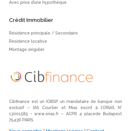
Avec prise d’une hypothèque
Crédit Immobilier
Résidence principale / Secondaire
Résidence locative
Montage singulier
Cibfinance est un IOBSP un mandataire de banque non
exclusif – IAS Courtier et Mias inscrit à l’ORIAS N°
13001585 •
www.orias.fr
– ACPR 4 placede Budapest
75436 PARIS