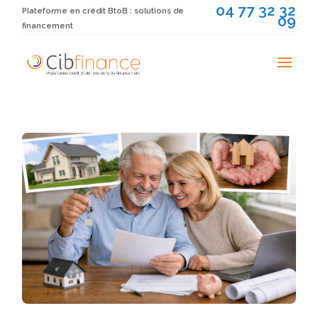
04 77 32 32
Plateforme en crédit BtoB : solutions de
09
financement