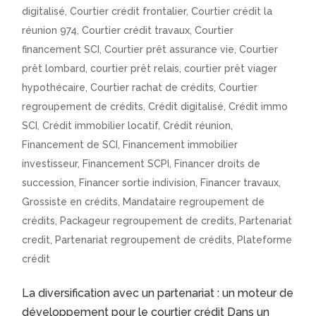
digitalisé
,
Courtier crédit frontalier
,
Courtier crédit la
réunion 974
,
Courtier crédit travaux
,
Courtier
financement SCI
,
Courtier prêt assurance vie
,
Courtier
prêt lombard
,
courtier prêt relais
,
courtier prêt viager
hypothécaire
,
Courtier rachat de crédits
,
Courtier
regroupement de crédits
,
Crédit digitalisé
,
Crédit immo
SCI
,
Crédit immobilier locatif
,
Crédit réunion
,
Financement de SCI
,
Financement immobilier
investisseur
,
Financement SCPI
,
Financer droits de
succession
,
Financer sortie indivision
,
Financer travaux
,
Grossiste en crédits
,
Mandataire regroupement de
crédits
,
Packageur regroupement de credits
,
Partenariat
credit
,
Partenariat regroupement de crédits
,
Plateforme
crédit
La diversification avec un partenariat : un moteur de
développement pour le courtier crédit Dans un