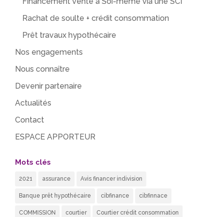
Financement vente à Soi-même via une SCI
Rachat de soulte + crédit consommation
Prêt travaux hypothécaire
Nos engagements
Nous connaître
Devenir partenaire
Actualités
Contact
ESPACE APPORTEUR
Mots clés
2021
assurance
Avis financer indivision
Banque prêt hypothécaire
cibfinance
cibfinnace
COMMISSION
courtier
Courtier crédit consommation