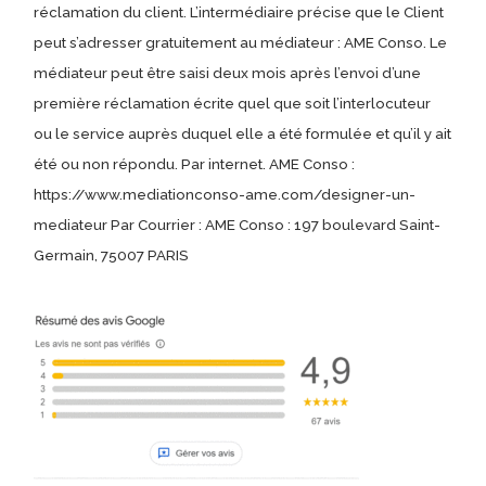
réclamation du client. L’intermédiaire précise que le Client
peut s’adresser gratuitement au médiateur : AME Conso. Le
médiateur peut être saisi deux mois après l’envoi d’une
première réclamation écrite quel que soit l’interlocuteur
ou le service auprès duquel elle a été formulée et qu’il y ait
été ou non répondu. Par internet. AME Conso :
https://www.mediationconso-ame.com/designer-un-
mediateur Par Courrier : AME Conso : 197 boulevard Saint-
Germain, 75007 PARIS