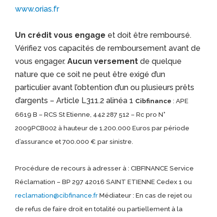
www.orias.fr
Un crédit vous engage
et doit être remboursé.
Vérifiez vos capacités de remboursement avant de
vous engager.
Aucun versement
de quelque
nature que ce soit ne peut être exigé d’un
particulier avant l’obtention d’un ou plusieurs prêts
d’argents – Article L311.2 alinéa 1
Cibfinance
: APE
6619 B – RCS St Etienne, 442 287 512 – Rc pro N°
2009PCB002 à hauteur de 1.200.000 Euros par période
d’assurance et 700.000 € par sinistre.
Procédure de recours à adresser à : CIBFINANCE Service
Réclamation – BP 297 42016 SAINT ETIENNE Cedex 1 ou
reclamation@cibfinance.fr
Médiateur : En cas de rejet ou
de refus de faire droit en totalité ou partiellement à la