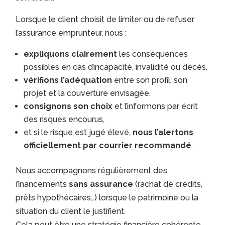
Lorsque le client choisit de limiter ou de refuser
l’assurance emprunteur, nous :
expliquons clairement
les conséquences
possibles en cas d’incapacité, invalidité ou décès,
vérifions l’adéquation
entre son profil, son
projet et la couverture envisagée,
consignons son choix
et l’informons par écrit
des risques encourus,
et si le risque est jugé élevé,
nous l’alertons
officiellement par courrier recommandé
.
Nous accompagnons régulièrement des
financements
sans assurance
(rachat de crédits,
prêts hypothécaires…) lorsque le patrimoine ou la
situation du client le justifient.
Cela peut être une stratégie financière cohérente,