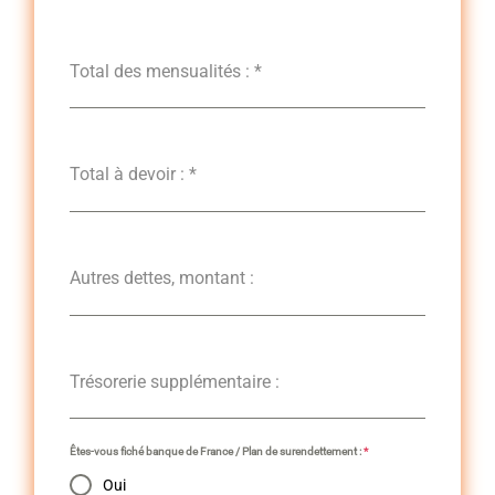
Total des mensualités :
*
Total à devoir :
*
Autres dettes, montant :
Trésorerie supplémentaire :
Êtes-vous fiché banque de France / Plan de surendettement :
*
Oui