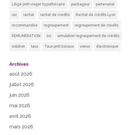
Litige prêt viager hypothécaire
packageur
partenariat
rac
rachat
rachat de credits
Rachat de crédits Lyon
recommandée
regroupement
regroupement de credits
REMUNERATION
sci
simulation regroupement de crédits
solution
taux
Taux prêt travaux
voeux
électronique
Archives
août 2026
juillet 2026
juin 2026
mai 2026
avril 2026
mars 2026