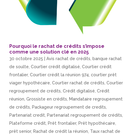
Pourquoi le rachat de crédits s’impose
comme une solution clé en 2025
30 octobre 2025
|
Avis rachat de crédits
,
banque rachat
de soulte
,
Courtier crédit digitalisé
,
Courtier crédit
frontalier
,
Courtier crédit la réunion 974
,
courtier prêt
viager hypothécaire
,
Courtier rachat de crédits
,
Courtier
regroupement de crédits
,
Crédit digitalisé
,
Crédit
réunion
,
Grossiste en crédits
,
Mandataire regroupement
de crédits
,
Packageur regroupement de credits
,
Partenariat credit
,
Partenariat regroupement de crédits
,
Plateforme crédit
,
Prêt frontalier
,
Prêt hypothécaire
,
prêt senior
,
Rachat de crédit la réunion
,
Taux rachat de