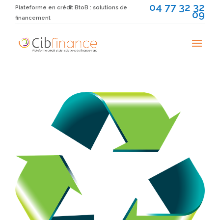
04 77 32 32
Plateforme en crédit BtoB : solutions de
09
financement