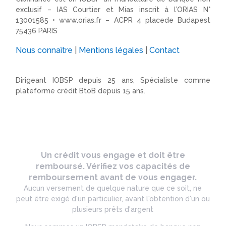
exclusif – IAS Courtier et Mias inscrit à l’ORIAS N°
13001585 •
www.orias.fr
– ACPR 4 placede Budapest
75436 PARIS
Nous connaître
|
Mentions légales
|
Contact
Dirigeant IOBSP depuis 25 ans, Spécialiste comme
plateforme crédit BtoB depuis 15 ans.
Un crédit vous engage et doit être
remboursé. Vérifiez vos capacités de
remboursement avant de vous engager.
Aucun versement de quelque nature que ce soit, ne
peut être exigé d'un particulier, avant l'obtention d'un ou
plusieurs prêts d'argent