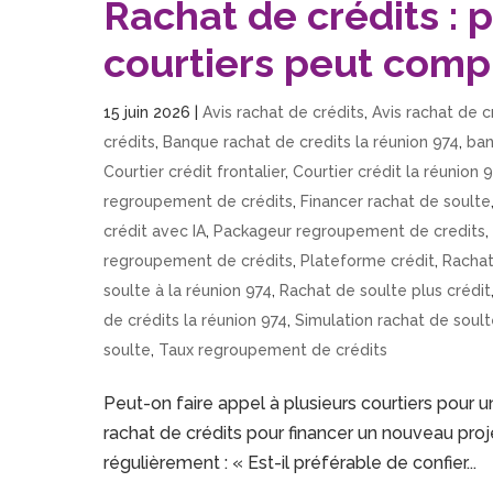
Rachat de crédits : p
courtiers peut comp
15 juin 2026
|
Avis rachat de crédits
,
Avis rachat de c
crédits
,
Banque rachat de credits la réunion 974
,
ban
Courtier crédit frontalier
,
Courtier crédit la réunion 
regroupement de crédits
,
Financer rachat de soulte
crédit avec IA
,
Packageur regroupement de credits
regroupement de crédits
,
Plateforme crédit
,
Rachat
soulte à la réunion 974
,
Rachat de soulte plus crédit
de crédits la réunion 974
,
Simulation rachat de soul
soulte
,
Taux regroupement de crédits
Peut-on faire appel à plusieurs courtiers pour 
rachat de crédits pour financer un nouveau proj
régulièrement : « Est-il préférable de confier...