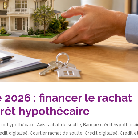
 2026 : financer le rachat
prêt hypothécaire
ager hypothécaire
,
Avis rachat de soulte
,
Banque crédit hypothécai
édit digitalisé
,
Courtier rachat de soulte
,
Crédit digitalisé
,
Crédit e