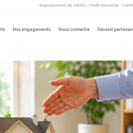
Regroupement de crédits • Crédit Immobilier • Créd
its
Nos engagements
Nous connaître
Devenir partenai