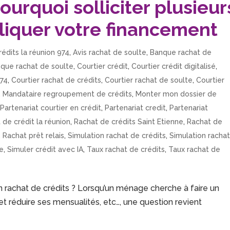
ourquoi solliciter plusieur
liquer votre financement
rédits la réunion 974
,
Avis rachat de soulte
,
Banque rachat de
que rachat de soulte
,
Courtier crédit
,
Courtier crédit digitalisé
,
974
,
Courtier rachat de crédits
,
Courtier rachat de soulte
,
Courtier
,
Mandataire regroupement de crédits
,
Monter mon dossier de
,
Partenariat courtier en crédit
,
Partenariat credit
,
Partenariat
 de crédit la réunion
,
Rachat de crédits Saint Etienne
,
Rachat de
,
Rachat prêt relais
,
Simulation rachat de crédits
,
Simulation racha
te
,
Simuler crédit avec IA
,
Taux rachat de crédits
,
Taux rachat de
un rachat de crédits ? Lorsqu’un ménage cherche à faire un
et réduire ses mensualités, etc…, une question revient