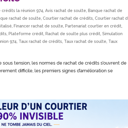
 crédits la réunion 974
,
Avis rachat de soulte
,
Banque rachat de
que rachat de soulte
,
Courtier rachat de crédits
,
Courtier rachat 
italisé
,
Financer rachat de soulte
,
Partenariat courtier en crédit
,
dits
,
Plateforme crédit
,
Rachat de soulte plus crédit
,
Simulation
union 974
,
Taux rachat de crédits
,
Taux rachat de soulte
,
Taux
 sous tension, les normes de rachat de crédits s’ouvrent de
ement difficile, les premiers signes d’amélioration se