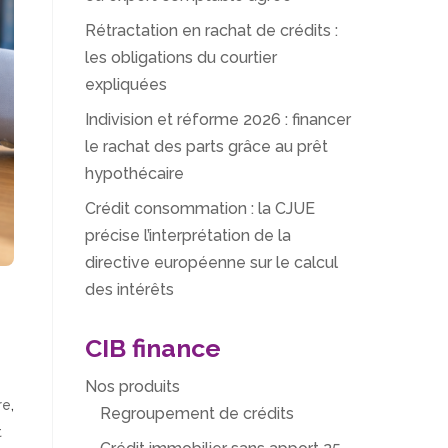
Rétractation en rachat de crédits :
les obligations du courtier
expliquées
Indivision et réforme 2026 : financer
le rachat des parts grâce au prêt
hypothécaire
Crédit consommation : la CJUE
précise l’interprétation de la
directive européenne sur le calcul
des intérêts
CIB finance
Nos produits
re
,
Regroupement de crédits
t