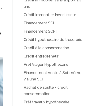
Crédit immobilier sans apport 25
ans
it
,
Crédit Immobilier Investisseur
Financement SCI
Financement SCPI
e
Crédit hypothécaire de trésorerie
Crédit à la consommation
Crédit entrepreneur
Prêt Viager Hypothécaire
Financement vente à Soi-même
via une SCI
Rachat de soulte + crédit
consommation
Prêt travaux hypothécaire