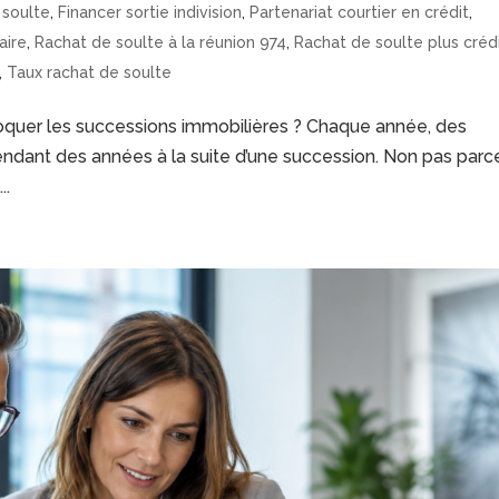
 soulte
,
Financer sortie indivision
,
Partenariat courtier en crédit
,
aire
,
Rachat de soulte à la réunion 974
,
Rachat de soulte plus créd
,
Taux rachat de soulte
bloquer les successions immobilières ? Chaque année, des
pendant des années à la suite d’une succession. Non pas parc
..