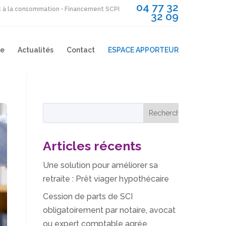
04 77 32
it à la consommation • Financement SCPI
32 09
re
Actualités
Contact
ESPACE APPORTEUR
Articles récents
Une solution pour améliorer sa
retraite : Prêt viager hypothécaire
Cession de parts de SCI
obligatoirement par notaire, avocat
ou expert comptable agrée