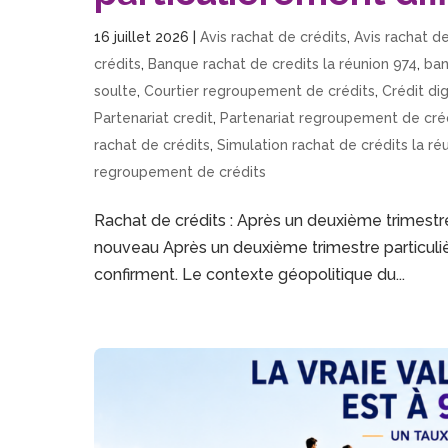
16 juillet 2026
|
Avis rachat de crédits
,
Avis rachat de
crédits
,
Banque rachat de credits la réunion 974
,
ban
soulte
,
Courtier regroupement de crédits
,
Crédit dig
Partenariat credit
,
Partenariat regroupement de cré
rachat de crédits
,
Simulation rachat de crédits la ré
regroupement de crédits
Rachat de crédits : Après un deuxième trimestre
nouveau Après un deuxième trimestre particulièr
confirment. Le contexte géopolitique du...