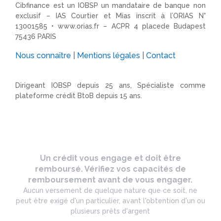
Cibfinance est un IOBSP un mandataire de banque non
exclusif – IAS Courtier et Mias inscrit à l’ORIAS N°
13001585 •
www.orias.fr
– ACPR 4 placede Budapest
75436 PARIS
Nous connaître
|
Mentions légales
|
Contact
Dirigeant IOBSP depuis 25 ans, Spécialiste comme
plateforme crédit BtoB depuis 15 ans.
Un crédit vous engage et doit être
remboursé. Vérifiez vos capacités de
remboursement avant de vous engager.
Aucun versement de quelque nature que ce soit, ne
peut être exigé d'un particulier, avant l'obtention d'un ou
plusieurs prêts d'argent