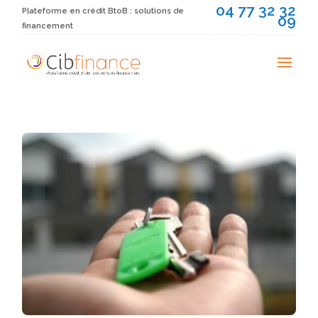
04 77 32 32
Plateforme en crédit BtoB : solutions de
09
financement