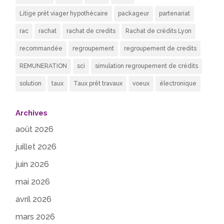
Litige prêt viager hypothécaire
packageur
partenariat
rac
rachat
rachat de credits
Rachat de crédits Lyon
recommandée
regroupement
regroupement de credits
REMUNERATION
sci
simulation regroupement de crédits
solution
taux
Taux prêt travaux
voeux
électronique
Archives
août 2026
juillet 2026
juin 2026
mai 2026
avril 2026
mars 2026