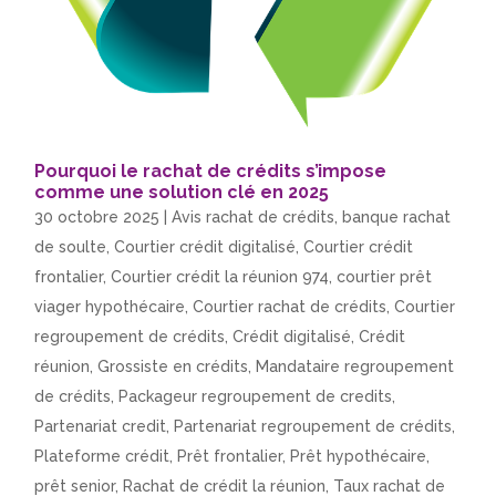
Pourquoi le rachat de crédits s’impose
comme une solution clé en 2025
30 octobre 2025
|
Avis rachat de crédits
,
banque rachat
de soulte
,
Courtier crédit digitalisé
,
Courtier crédit
frontalier
,
Courtier crédit la réunion 974
,
courtier prêt
viager hypothécaire
,
Courtier rachat de crédits
,
Courtier
regroupement de crédits
,
Crédit digitalisé
,
Crédit
réunion
,
Grossiste en crédits
,
Mandataire regroupement
de crédits
,
Packageur regroupement de credits
,
Partenariat credit
,
Partenariat regroupement de crédits
,
Plateforme crédit
,
Prêt frontalier
,
Prêt hypothécaire
,
prêt senior
,
Rachat de crédit la réunion
,
Taux rachat de