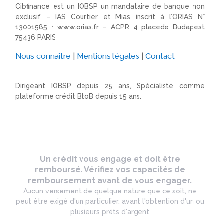
Cibfinance est un IOBSP un mandataire de banque non
exclusif – IAS Courtier et Mias inscrit à l’ORIAS N°
13001585 •
www.orias.fr
– ACPR 4 placede Budapest
75436 PARIS
Nous connaître
|
Mentions légales
|
Contact
Dirigeant IOBSP depuis 25 ans, Spécialiste comme
plateforme crédit BtoB depuis 15 ans.
Un crédit vous engage et doit être
remboursé. Vérifiez vos capacités de
remboursement avant de vous engager.
Aucun versement de quelque nature que ce soit, ne
peut être exigé d'un particulier, avant l'obtention d'un ou
plusieurs prêts d'argent