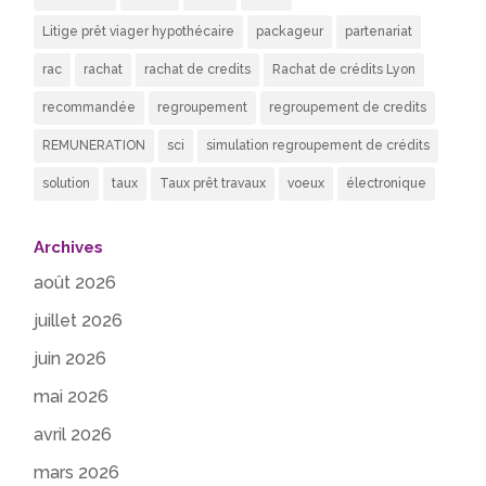
Litige prêt viager hypothécaire
packageur
partenariat
rac
rachat
rachat de credits
Rachat de crédits Lyon
recommandée
regroupement
regroupement de credits
REMUNERATION
sci
simulation regroupement de crédits
solution
taux
Taux prêt travaux
voeux
électronique
Archives
août 2026
juillet 2026
juin 2026
mai 2026
avril 2026
mars 2026