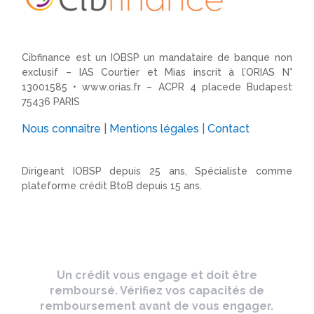
Cibfinance est un IOBSP un mandataire de banque non
exclusif – IAS Courtier et Mias inscrit à l’ORIAS N°
13001585 •
www.orias.fr
– ACPR 4 placede Budapest
75436 PARIS
Nous connaître
|
Mentions légales
|
Contact
Dirigeant IOBSP depuis 25 ans, Spécialiste comme
plateforme crédit BtoB depuis 15 ans.
Un crédit vous engage et doit être
remboursé. Vérifiez vos capacités de
remboursement avant de vous engager.