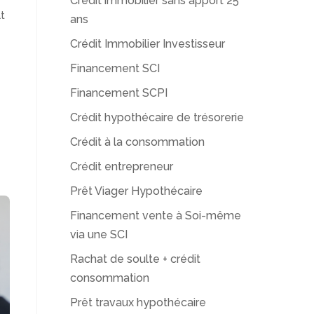
Crédit immobilier sans apport 25
t
ans
Crédit Immobilier Investisseur
Financement SCI
Financement SCPI
Crédit hypothécaire de trésorerie
Crédit à la consommation
Crédit entrepreneur
Prêt Viager Hypothécaire
Financement vente à Soi-même
via une SCI
Rachat de soulte + crédit
consommation
Prêt travaux hypothécaire