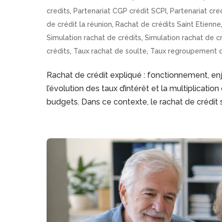
credits
,
Partenariat CGP crédit SCPI
,
Partenariat cre
de crédit la réunion
,
Rachat de crédits Saint Etienne
Simulation rachat de crédits
,
Simulation rachat de cr
crédits
,
Taux rachat de soulte
,
Taux regroupement d
Rachat de crédit expliqué : fonctionnement, enj
l’évolution des taux d’intérêt et la multiplicat
budgets. Dans ce contexte, le rachat de crédit