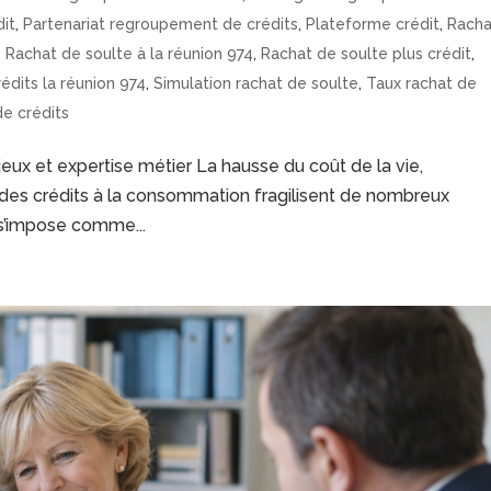
dit
,
Partenariat regroupement de crédits
,
Plateforme crédit
,
Racha
,
Rachat de soulte à la réunion 974
,
Rachat de soulte plus crédit
,
édits la réunion 974
,
Simulation rachat de soulte
,
Taux rachat de
e crédits
eux et expertise métier La hausse du coût de la vie,
ion des crédits à la consommation fragilisent de nombreux
 s’impose comme...