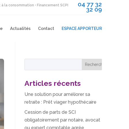
04 77 32
it à la consommation • Financement SCPI
32 09
re
Actualités
Contact
ESPACE APPORTEUR
Articles récents
Une solution pour améliorer sa
retraite : Prêt viager hypothécaire
Cession de parts de SCI
obligatoirement par notaire, avocat
ou expert comptable agrée