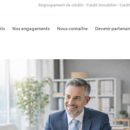
Regroupement de crédits • Crédit Immobilier • Créd
its
Nos engagements
Nous connaître
Devenir partenai