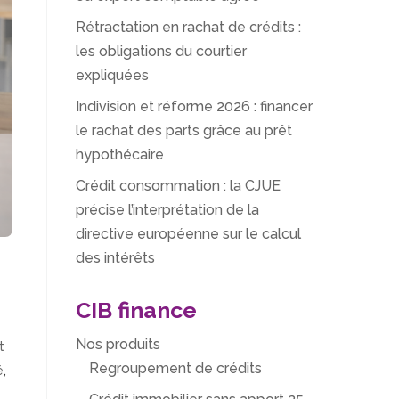
Rétractation en rachat de crédits :
les obligations du courtier
expliquées
Indivision et réforme 2026 : financer
le rachat des parts grâce au prêt
hypothécaire
Crédit consommation : la CJUE
précise l’interprétation de la
directive européenne sur le calcul
des intérêts
CIB finance
Nos produits
t
Regroupement de crédits
é
,