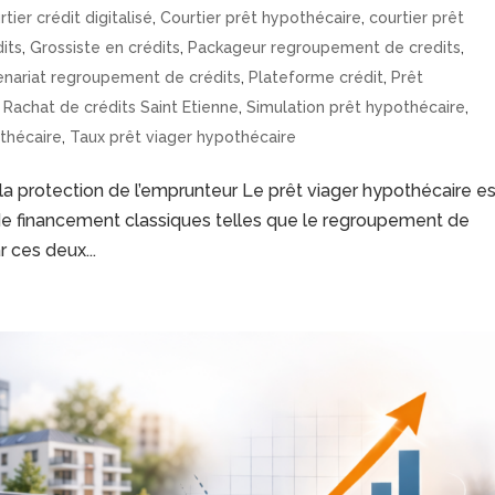
tier crédit digitalisé
,
Courtier prêt hypothécaire
,
courtier prêt
its
,
Grossiste en crédits
,
Packageur regroupement de credits
,
enariat regroupement de crédits
,
Plateforme crédit
,
Prêt
,
Rachat de crédits Saint Etienne
,
Simulation prêt hypothécaire
,
thécaire
,
Taux prêt viager hypothécaire
 la protection de l’emprunteur Le prêt viager hypothécaire es
de financement classiques telles que le regroupement de
 ces deux...