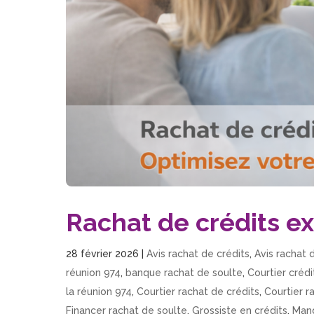
Rachat de crédits e
28 février 2026
|
Avis rachat de crédits
,
Avis rachat 
réunion 974
,
banque rachat de soulte
,
Courtier crédi
la réunion 974
,
Courtier rachat de crédits
,
Courtier r
Financer rachat de soulte
,
Grossiste en crédits
,
Mand