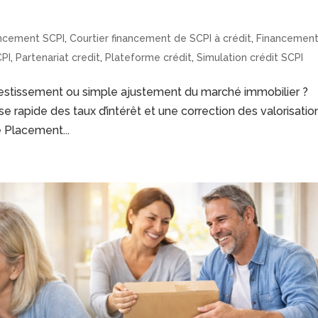
ancement SCPI
,
Courtier financement de SCPI à crédit
,
Financemen
CPI
,
Partenariat credit
,
Plateforme crédit
,
Simulation crédit SCPI
vestissement ou simple ajustement du marché immobilier ?
 rapide des taux d’intérêt et une correction des valorisatio
e Placement...