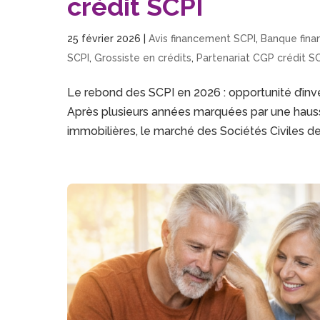
crédit SCPI
25 février 2026
|
Avis financement SCPI
,
Banque fin
SCPI
,
Grossiste en crédits
,
Partenariat CGP crédit S
Le rebond des SCPI en 2026 : opportunité d’in
Après plusieurs années marquées par une hausse
immobilières, le marché des Sociétés Civiles d