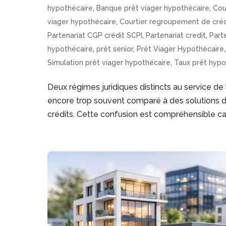
hypothécaire
,
Banque prêt viager hypothécaire
,
Cour
viager hypothécaire
,
Courtier regroupement de créd
Partenariat CGP crédit SCPI
,
Partenariat credit
,
Part
hypothécaire
,
prêt senior
,
Prêt Viager Hypothécaire
Simulation prêt viager hypothécaire
,
Taux prêt hypo
Deux régimes juridiques distincts au service de
encore trop souvent comparé à des solutions 
crédits. Cette confusion est compréhensible car