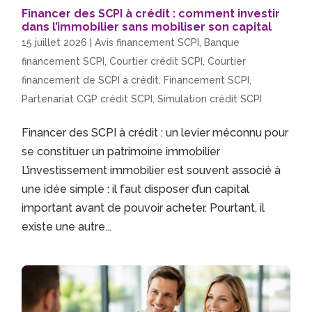
Financer des SCPI à crédit : comment investir
dans l’immobilier sans mobiliser son capital
15 juillet 2026
|
Avis financement SCPI
,
Banque
financement SCPI
,
Courtier crédit SCPI
,
Courtier
financement de SCPI à crédit
,
Financement SCPI
,
Partenariat CGP crédit SCPI
,
Simulation crédit SCPI
Financer des SCPI à crédit : un levier méconnu pour
se constituer un patrimoine immobilier
L’investissement immobilier est souvent associé à
une idée simple : il faut disposer d’un capital
important avant de pouvoir acheter. Pourtant, il
existe une autre...