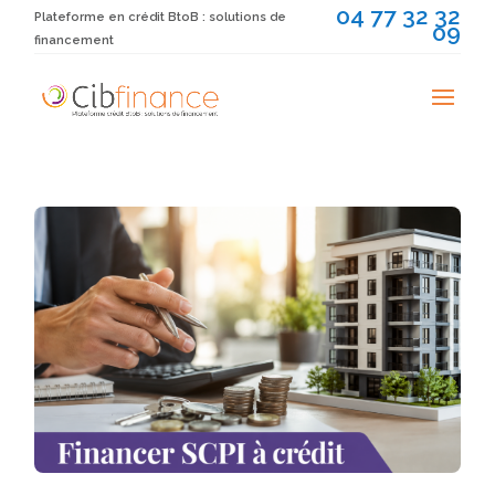
04 77 32 32
Plateforme en crédit BtoB : solutions de
09
financement