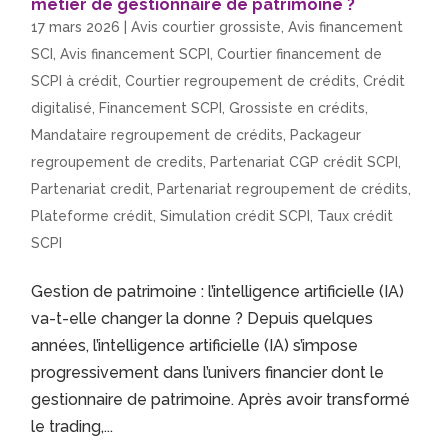
métier de gestionnaire de patrimoine ?
17 mars 2026
|
Avis courtier grossiste
,
Avis financement
SCI
,
Avis financement SCPI
,
Courtier financement de
SCPI à crédit
,
Courtier regroupement de crédits
,
Crédit
digitalisé
,
Financement SCPI
,
Grossiste en crédits
,
Mandataire regroupement de crédits
,
Packageur
regroupement de credits
,
Partenariat CGP crédit SCPI
,
Partenariat credit
,
Partenariat regroupement de crédits
,
Plateforme crédit
,
Simulation crédit SCPI
,
Taux crédit
SCPI
Gestion de patrimoine : l’intelligence artificielle (IA)
va-t-elle changer la donne ? Depuis quelques
années, l’intelligence artificielle (IA) s’impose
progressivement dans l’univers financier dont le
gestionnaire de patrimoine. Après avoir transformé
le trading,...