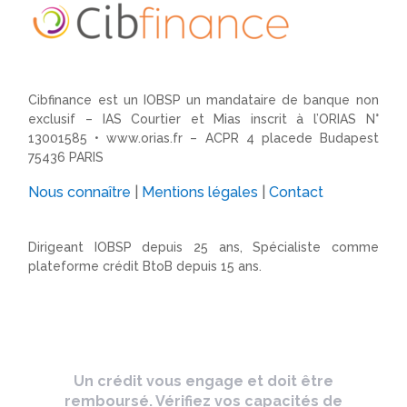
Cibfinance est un IOBSP un mandataire de banque non
exclusif – IAS Courtier et Mias inscrit à l’ORIAS N°
13001585 •
www.orias.fr
– ACPR 4 placede Budapest
75436 PARIS
Nous connaître
|
Mentions légales
|
Contact
Dirigeant IOBSP depuis 25 ans, Spécialiste comme
plateforme crédit BtoB depuis 15 ans.
Un crédit vous engage et doit être
remboursé. Vérifiez vos capacités de