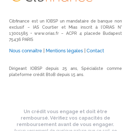
Cibfinance est un IOBSP un mandataire de banque non
exclusif – IAS Courtier et Mias inscrit à l’ORIAS N°
13001585 •
www.orias.fr
– ACPR 4 placede Budapest
75436 PARIS
Nous connaître
|
Mentions légales
|
Contact
Dirigeant IOBSP depuis 25 ans, Spécialiste comme
plateforme crédit BtoB depuis 15 ans.
Un crédit vous engage et doit être
remboursé. Vérifiez vos capacités de
remboursement avant de vous engager.
Aucun versement de quelque nature que ce soit, ne