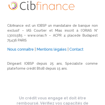
Cibfinance est un IOBSP un mandataire de banque non
exclusif – IAS Courtier et Mias inscrit à l’ORIAS N°
13001585 •
www.orias.fr
– ACPR 4 placede Budapest
75436 PARIS
Nous connaître
|
Mentions légales
|
Contact
Dirigeant IOBSP depuis 25 ans, Spécialiste comme
plateforme crédit BtoB depuis 15 ans.
Un crédit vous engage et doit être
remboursé. Vérifiez vos capacités de