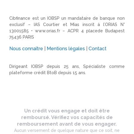
Cibfinance est un IOBSP un mandataire de banque non
exclusif – IAS Courtier et Mias inscrit à l’ORIAS N°
13001585 •
www.orias.fr
– ACPR 4 placede Budapest
75436 PARIS
Nous connaître
|
Mentions légales
|
Contact
Dirigeant IOBSP depuis 25 ans, Spécialiste comme
plateforme crédit BtoB depuis 15 ans.
Un crédit vous engage et doit être
remboursé. Vérifiez vos capacités de
remboursement avant de vous engager.
Aucun versement de quelque nature que ce soit, ne