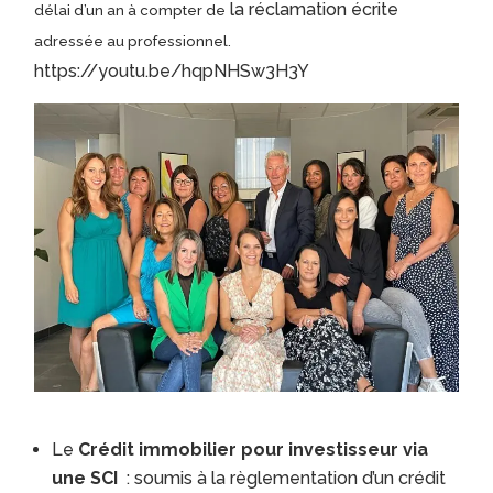
la réclamation écrite
délai d’un an à compter de
adressée au professionnel.
https://youtu.be/hqpNHSw3H3Y
Le
Crédit immobilier pour investisseur via
une SCI
: soumis à la règlementation d’un crédit