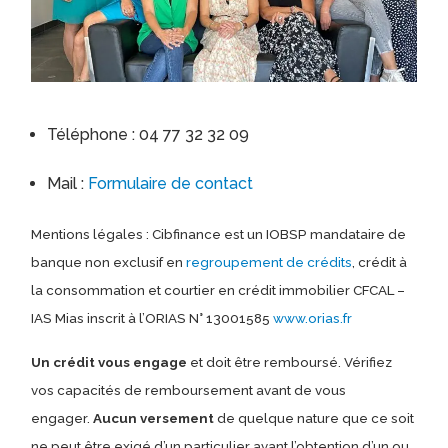
Téléphone : 04 77 32 32 09
Mail :
Formulaire de contact
Mentions légales : Cibfinance est un IOBSP mandataire de
banque non exclusif en
regroupement de crédits
, crédit à
la consommation et courtier en crédit immobilier CFCAL –
IAS Mias inscrit à l’ORIAS N° 13001585
www.orias.fr
Un crédit vous engage
et doit être remboursé. Vérifiez
vos capacités de remboursement avant de vous
engager.
Aucun versement
de quelque nature que ce soit
ne peut être exigé d’un particulier avant l’obtention d’un ou