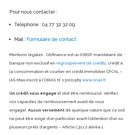
Pour nous contacter :
Téléphone : 04 77 32 32 09
Mail :
Formulaire de contact
Mentions légales : Cibfinance est un IOBSP mandataire de
banque non exclusif en
regroupement de crédits
, crédit à
la consommation et courtier en crédit immobilier CFCAL –
IAS Mias inscrit à l’ORIAS N° 13001585
www.orias.fr
Un crédit vous engage
et doit être remboursé. Vérifiez
vos capacités de remboursement avant de vous
engager.
Aucun versement
de quelque nature que ce soit
ne peut être exigé d’un particulier avant l’obtention d’un ou
plusieurs prêts d’argents – Article L311.2 alinéa 1.