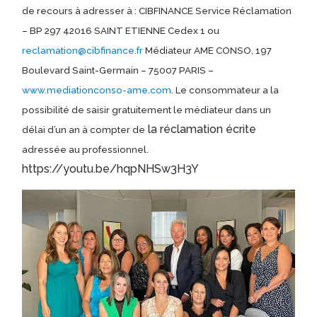
de recours à adresser à : CIBFINANCE Service Réclamation
– BP 297 42016 SAINT ETIENNE Cedex 1 ou
reclamation@cibfinance.fr
Médiateur AME CONSO, 197
Boulevard Saint-Germain – 75007 PARIS –
www.mediationconso-ame.com
. Le consommateur a la
possibilité de saisir gratuitement le médiateur dans un
la réclamation écrite
délai d’un an à compter de
adressée au professionnel.
https://youtu.be/hqpNHSw3H3Y