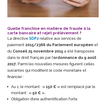
Quelle franchise en matière de fraude à la
carte bancaire et rejet prélèvement ?
La directive
SDP2
relative aux services de
paiement
2015/2366 du Parlement européen
et
du
Conseil 25 novembre 2015
a été transposée
dans le droit français par l’
ordonnance du 9 août
2017.
Parmi les nouvelles mesures figurent celles
suivantes qui modifient le code monétaire et
financier :
Au 1, le montant :
« 150 € »
est remplacé par le
montant :
« 50 € ».
Obligation d’une authentification forte.