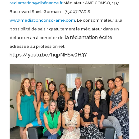
reclamation@cibfinance.fr
Médiateur AME CONSO, 197
Boulevard Saint-Germain – 75007 PARIS –
www.mediationconso-ame.com
. Le consommateur a la
possibilité de saisir gratuitement le médiateur dans un
la réclamation écrite
délai d’un an à compter de
adressée au professionnel.
https://youtu.be/hqpNHSw3H3Y