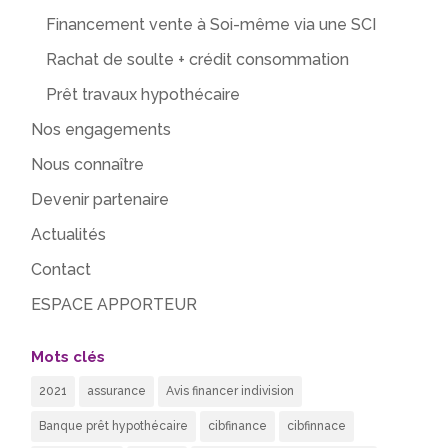
Financement vente à Soi-même via une SCI
Rachat de soulte + crédit consommation
Prêt travaux hypothécaire
Nos engagements
Nous connaître
Devenir partenaire
Actualités
Contact
ESPACE APPORTEUR
Mots clés
2021
assurance
Avis financer indivision
Banque prêt hypothécaire
cibfinance
cibfinnace