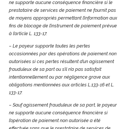
ne supporte aucune conséquence financière si le
prestataire de services de paiement ne fournit pas
de moyens appropriés permettant l’information aux
fins de blocage de l’instrument de paiement prévue
à l’article L. 133-17.
– Le payeur supporte toutes les pertes
occasionnées par des opérations de paiement non
autorisées si ces pertes résultent d’un agissement
frauduleux de sa part ou s’il n’a pas satisfait
intentionnellement ou par négligence grave aux
obligations mentionnées aux articles L.133-16 et L.
133-17.
– Sauf agissement frauduleux de sa part, le payeur
ne supporte aucune conséquence financière si
l’opération de paiement non autorisée a été
effectuée sans que le prestataire de services de