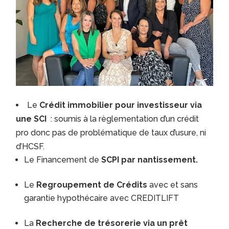
Le
Crédit immobilier pour investisseur via
une SCI
: soumis à la règlementation d’un crédit
pro donc pas de problématique de taux d’usure, ni
d’HCSF.
Le Financement de
SCPI par nantissement.
Le
Regroupement de Crédits
avec et sans
garantie hypothécaire avec CREDITLIFT
La
Recherche de trésorerie via un prêt