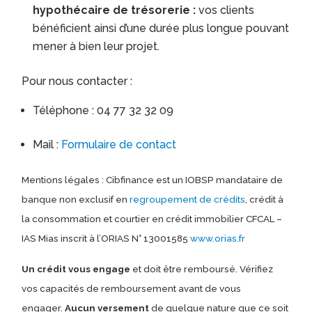
hypothécaire de trésorerie :
vos clients
bénéficient ainsi d’une durée plus longue pouvant
mener à bien leur projet.
Pour nous contacter :
Téléphone : 04 77 32 32 09
Mail :
Formulaire de contact
Mentions légales : Cibfinance est un IOBSP mandataire de
banque non exclusif en
regroupement de crédits
, crédit à
la consommation et courtier en crédit immobilier CFCAL –
IAS Mias inscrit à l’ORIAS N° 13001585
www.orias.fr
Un crédit vous engage
et doit être remboursé. Vérifiez
vos capacités de remboursement avant de vous
engager.
Aucun versement
de quelque nature que ce soit