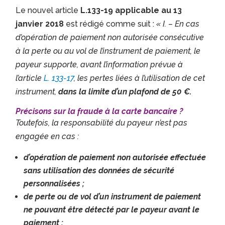
Le nouvel article
L.133-19 applicable au 13
janvier 2018
est rédigé comme suit :
« I. – En cas
d’opération de paiement non autorisée consécutive
à la perte ou au vol de l’instrument de paiement, le
payeur supporte, avant l’information prévue à
l’article
L. 133-17
, les pertes liées à l’utilisation de cet
instrument,
dans la limite d’un plafond de 50 €.
Précisons sur la fraude à la carte bancaire ?
Toutefois, la responsabilité du payeur n’est pas
engagée en cas :
d’opération de paiement non autorisée effectuée
sans utilisation des données de sécurité
personnalisées ;
de perte ou de vol d’un instrument de paiement
ne pouvant être détecté par le payeur avant le
paiement ;