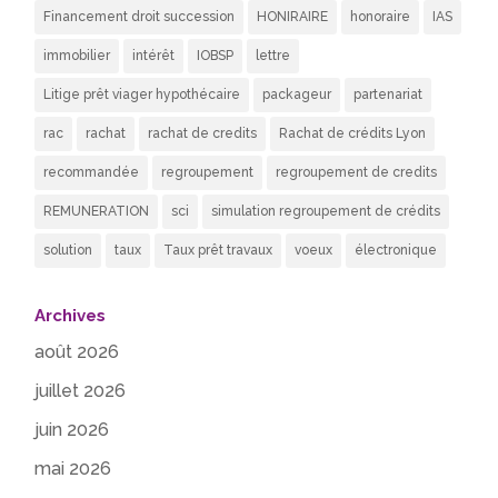
Financement droit succession
HONIRAIRE
honoraire
IAS
immobilier
intérêt
IOBSP
lettre
Litige prêt viager hypothécaire
packageur
partenariat
rac
rachat
rachat de credits
Rachat de crédits Lyon
recommandée
regroupement
regroupement de credits
REMUNERATION
sci
simulation regroupement de crédits
solution
taux
Taux prêt travaux
voeux
électronique
Archives
août 2026
juillet 2026
juin 2026
mai 2026