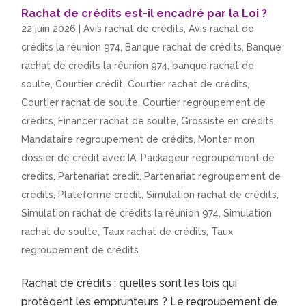
Rachat de crédits est-il encadré par la Loi ?
22 juin 2026
|
Avis rachat de crédits
,
Avis rachat de
crédits la réunion 974
,
Banque rachat de crédits
,
Banque
rachat de credits la réunion 974
,
banque rachat de
soulte
,
Courtier crédit
,
Courtier rachat de crédits
,
Courtier rachat de soulte
,
Courtier regroupement de
crédits
,
Financer rachat de soulte
,
Grossiste en crédits
,
Mandataire regroupement de crédits
,
Monter mon
dossier de crédit avec IA
,
Packageur regroupement de
credits
,
Partenariat credit
,
Partenariat regroupement de
crédits
,
Plateforme crédit
,
Simulation rachat de crédits
,
Simulation rachat de crédits la réunion 974
,
Simulation
rachat de soulte
,
Taux rachat de crédits
,
Taux
regroupement de crédits
Rachat de crédits : quelles sont les lois qui
protègent les emprunteurs ? Le regroupement de