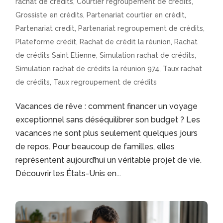
rachat de crédits
,
Courtier regroupement de crédits
,
Grossiste en crédits
,
Partenariat courtier en crédit
,
Partenariat credit
,
Partenariat regroupement de crédits
,
Plateforme crédit
,
Rachat de crédit la réunion
,
Rachat
de crédits Saint Etienne
,
Simulation rachat de crédits
,
Simulation rachat de crédits la réunion 974
,
Taux rachat
de crédits
,
Taux regroupement de crédits
Vacances de rêve : comment financer un voyage
exceptionnel sans déséquilibrer son budget ? Les
vacances ne sont plus seulement quelques jours
de repos. Pour beaucoup de familles, elles
représentent aujourd’hui un véritable projet de vie.
Découvrir les États-Unis en...