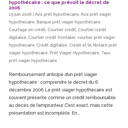
hypothécaire : ce que prévoit le décret de
2006
19 juin 2026
|
Avis prêt hypothécaire
,
Avis prêt viager
hypothécaire
,
Banque prêt viager hypothécaire
,
Courtage en crédit
,
Courtier crédit
,
Courtier crédit
digitalisé
,
Courtier crédit frontalier
,
courtier prêt viager
hypothécaire
,
Crédit digitalisé
,
Crédit et IA
,
Notaire prêt
viager hypothécaire
,
Prêt Viager Hypothécaire
,
Taux
prêt viager hypothécaire
Remboursement anticipé d’un prêt viager
hypothécaire : comprendre le décret du 6
décembre 2006 Le prêt viager hypothécaire est
souvent présenté comme un crédit remboursable
au décès de l’emprunteur. C’est exact, mais cette
présentation est incomplète. En...