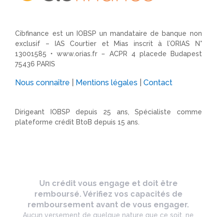
Cibfinance est un IOBSP un mandataire de banque non
exclusif – IAS Courtier et Mias inscrit à l’ORIAS N°
13001585 •
www.orias.fr
– ACPR 4 placede Budapest
75436 PARIS
Nous connaître
|
Mentions légales
|
Contact
Dirigeant IOBSP depuis 25 ans, Spécialiste comme
plateforme crédit BtoB depuis 15 ans.
Un crédit vous engage et doit être
remboursé. Vérifiez vos capacités de
remboursement avant de vous engager.
Aucun versement de quelque nature que ce soit, ne