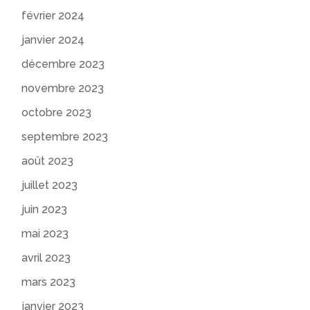
février 2024
janvier 2024
décembre 2023
novembre 2023
octobre 2023
septembre 2023
août 2023
juillet 2023
juin 2023
mai 2023
avril 2023
mars 2023
janvier 2023