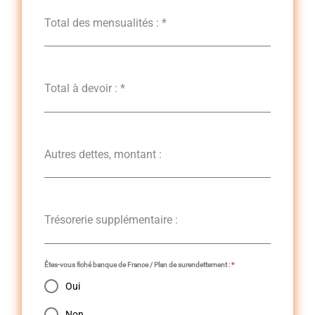
Total des mensualités :
*
Total à devoir :
*
Autres dettes, montant :
Trésorerie supplémentaire :
Êtes-vous fiché banque de France / Plan de surendettement :
*
Oui
Non