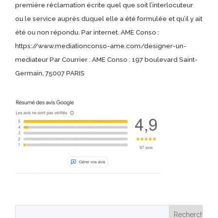
première réclamation écrite quel que soit l’interlocuteur
ou le service auprès duquel elle a été formulée et qu’il y ait
été ou non répondu. Par internet. AME Conso :
https://www.mediationconso-ame.com/designer-un-
mediateur Par Courrier : AME Conso : 197 boulevard Saint-
Germain, 75007 PARIS