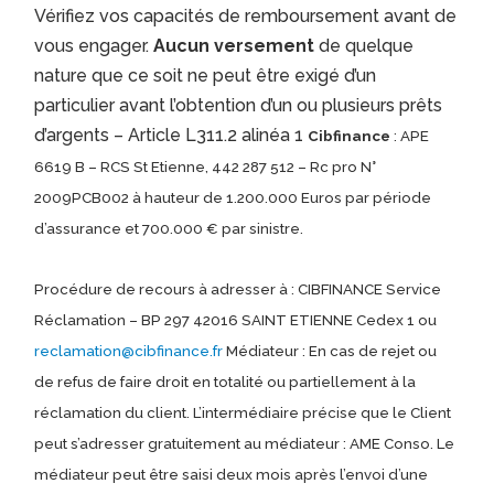
Vérifiez vos capacités de remboursement avant de
vous engager.
Aucun versement
de quelque
nature que ce soit ne peut être exigé d’un
particulier avant l’obtention d’un ou plusieurs prêts
d’argents – Article L311.2 alinéa 1
Cibfinance
: APE
6619 B – RCS St Etienne, 442 287 512 – Rc pro N°
2009PCB002 à hauteur de 1.200.000 Euros par période
d’assurance et 700.000 € par sinistre.
Procédure de recours à adresser à : CIBFINANCE Service
Réclamation – BP 297 42016 SAINT ETIENNE Cedex 1 ou
reclamation@cibfinance.fr
Médiateur : En cas de rejet ou
de refus de faire droit en totalité ou partiellement à la
réclamation du client. L’intermédiaire précise que le Client
peut s’adresser gratuitement au médiateur : AME Conso. Le
médiateur peut être saisi deux mois après l’envoi d’une