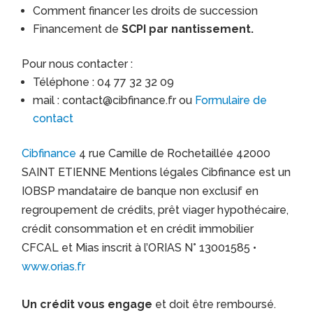
Comment financer les droits de succession
Financement de
SCPI par nantissement.
Pour nous contacter :
Téléphone : 04 77 32 32 09
mail : contact@cibfinance.fr ou
Formulaire de
contact
Cibfinance
4 rue Camille de Rochetaillée 42000
SAINT ETIENNE Mentions légales Cibfinance est un
IOBSP mandataire de banque non exclusif en
regroupement de crédits, prêt viager hypothécaire,
crédit consommation et en crédit immobilier
CFCAL et Mias inscrit à l’ORIAS N° 13001585 •
www.orias.fr
Un crédit vous engage
et doit être remboursé.