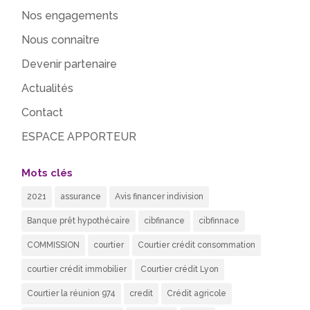
Nos engagements
Nous connaître
Devenir partenaire
Actualités
Contact
ESPACE APPORTEUR
Mots clés
2021
assurance
Avis financer indivision
Banque prêt hypothécaire
cibfinance
cibfinnace
COMMISSION
courtier
Courtier crédit consommation
courtier crédit immobilier
Courtier crédit Lyon
Courtier la réunion 974
credit
Crédit agricole