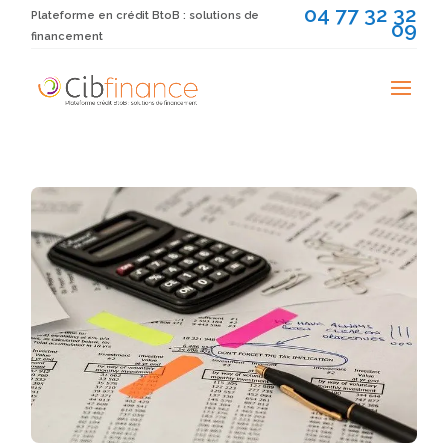
04 77 32 32
Plateforme en crédit BtoB : solutions de
09
financement