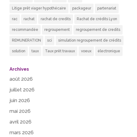
Litige prêt viager hypothécaire
packageur
partenariat
rac
rachat
rachat de credits
Rachat de crédits Lyon
recommandée
regroupement
regroupement de credits
REMUNERATION
sci
simulation regroupement de crédits
solution
taux
Taux prêt travaux
voeux
électronique
Archives
août 2026
juillet 2026
juin 2026
mai 2026
avril 2026
mars 2026