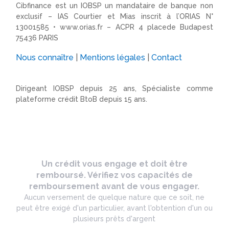
Cibfinance est un IOBSP un mandataire de banque non
exclusif – IAS Courtier et Mias inscrit à l’ORIAS N°
13001585 •
www.orias.fr
– ACPR 4 placede Budapest
75436 PARIS
Nous connaître
|
Mentions légales
|
Contact
Dirigeant IOBSP depuis 25 ans, Spécialiste comme
plateforme crédit BtoB depuis 15 ans.
Un crédit vous engage et doit être
remboursé. Vérifiez vos capacités de
remboursement avant de vous engager.
Aucun versement de quelque nature que ce soit, ne
peut être exigé d'un particulier, avant l'obtention d'un ou
plusieurs prêts d'argent