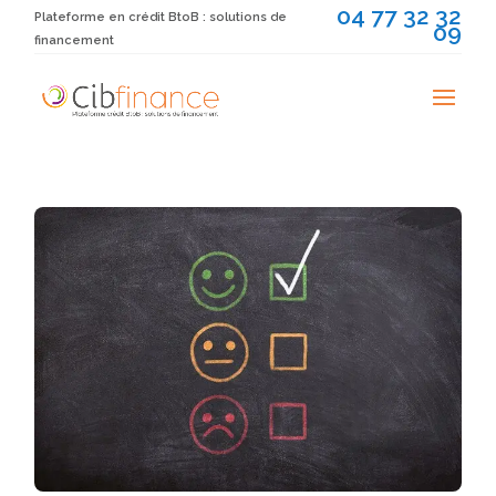
04 77 32 32
Plateforme en crédit BtoB : solutions de
09
financement