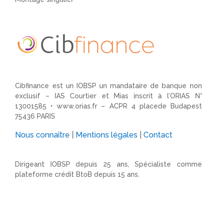
Cibfinance est un IOBSP un mandataire de banque non
exclusif – IAS Courtier et Mias inscrit à l’ORIAS N°
13001585 •
www.orias.fr
– ACPR 4 placede Budapest
75436 PARIS
Nous connaître
|
Mentions légales
|
Contact
Dirigeant IOBSP depuis 25 ans, Spécialiste comme
plateforme crédit BtoB depuis 15 ans.