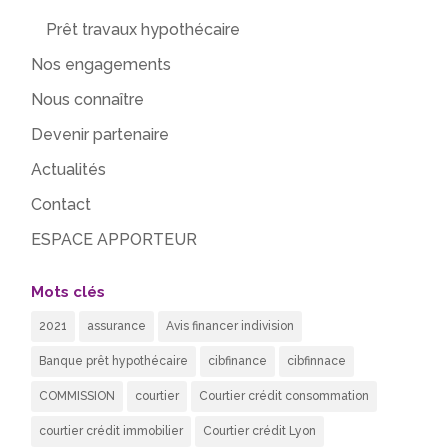
Prêt travaux hypothécaire
Nos engagements
Nous connaître
Devenir partenaire
Actualités
Contact
ESPACE APPORTEUR
Mots clés
2021
assurance
Avis financer indivision
Banque prêt hypothécaire
cibfinance
cibfinnace
COMMISSION
courtier
Courtier crédit consommation
courtier crédit immobilier
Courtier crédit Lyon