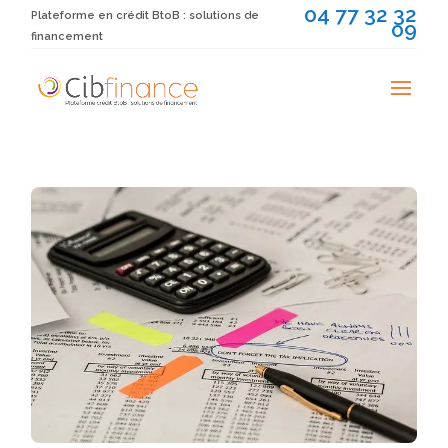
04 77 32 32
Plateforme en crédit BtoB : solutions de
09
financement