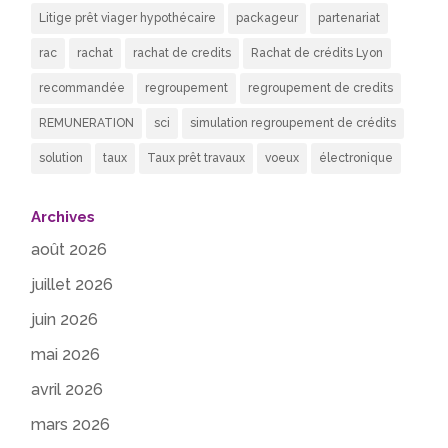
Litige prêt viager hypothécaire
packageur
partenariat
rac
rachat
rachat de credits
Rachat de crédits Lyon
recommandée
regroupement
regroupement de credits
REMUNERATION
sci
simulation regroupement de crédits
solution
taux
Taux prêt travaux
voeux
électronique
Archives
août 2026
juillet 2026
juin 2026
mai 2026
avril 2026
mars 2026