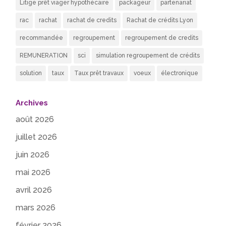
Litige prêt viager hypothécaire
packageur
partenariat
rac
rachat
rachat de credits
Rachat de crédits Lyon
recommandée
regroupement
regroupement de credits
REMUNERATION
sci
simulation regroupement de crédits
solution
taux
Taux prêt travaux
voeux
électronique
Archives
août 2026
juillet 2026
juin 2026
mai 2026
avril 2026
mars 2026
février 2026