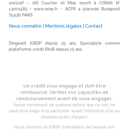
exclusif – IAS Courtier et Mias inscrit à l’ORIAS N°
13001585 •
www.orias.fr
– ACPR 4 placede Budapest
75436 PARIS
Nous connaître
|
Mentions légales
|
Contact
Dirigeant IOBSP depuis 25 ans, Spécialiste comme
plateforme crédit BtoB depuis 15 ans.
Un crédit vous engage et doit être
remboursé. Vérifiez vos capacités de
remboursement avant de vous engager.
Aucun versement de quelque nature que ce soit, ne
peut être exigé d'un particulier, avant l'obtention d'un ou
plusieurs prêts d'argent
Nous sommes un IOBSP mandataire de banque non