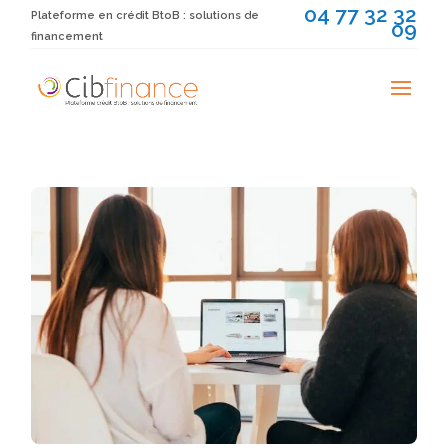
04 77 32 32
Plateforme en crédit BtoB : solutions de
09
financement