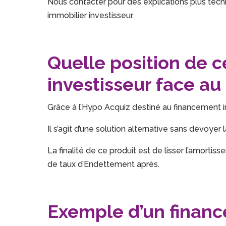
Nous contacter pour des explications plus tech
immobilier investisseur.
Quelle position de 
investisseur face au
Grâce à l’Hypo Acquiz destiné au financement i
Il s’agit d’une solution alternative sans dévoyer l
La finalité de ce produit est de lisser l’amortis
de taux d’Endettement après.
Exemple d’un finan