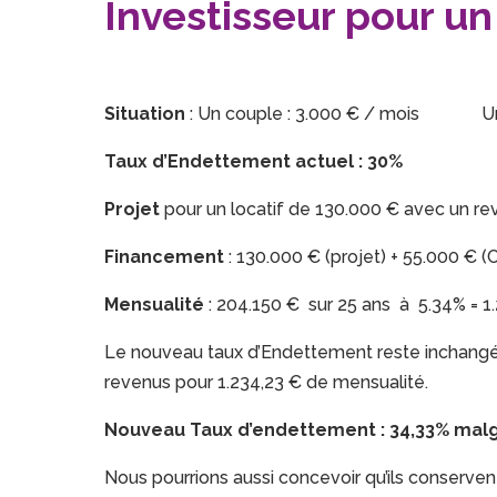
Investisseur pour un 
Situation
: Un couple : 3.000 € / mois Un
Taux d’Endettement actuel : 30%
Projet
pour un locatif de 130.000 € avec un r
Financement
: 130.000 € (projet) + 55.000 € (
Mensualité
: 204.150 € sur 25 ans à 5.34% = 1
Le nouveau taux d’Endettement reste inchangé :
revenus pour 1.234,23 € de mensualité.
Nouveau Taux d’endettement : 34,33% malg
Nous pourrions aussi concevoir qu’ils conservent 