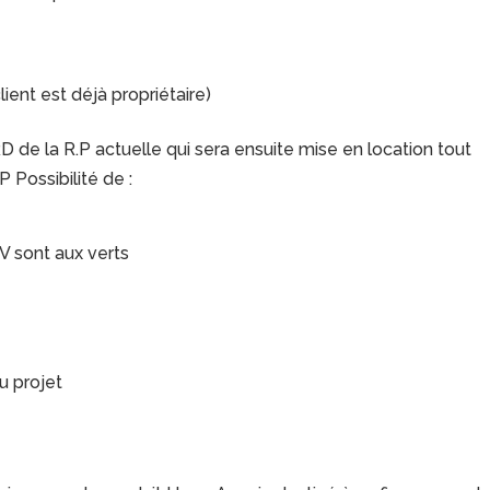
ient est déjà propriétaire)
 de la R.P actuelle qui sera ensuite mise en location tout
 Possibilité de :
AV sont aux verts
u projet