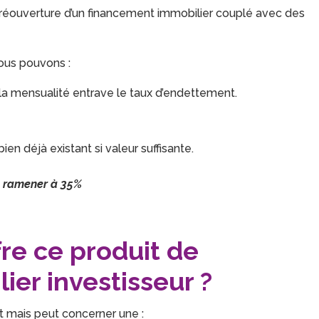
a réouverture d’un financement immobilier couplé avec des
nous pouvons :
 la mensualité entrave le taux d’endettement.
ien déjà existant si valeur suffisante.
e ramener à 35%
fre ce produit de
er investisseur ?
nt mais peut concerner une :