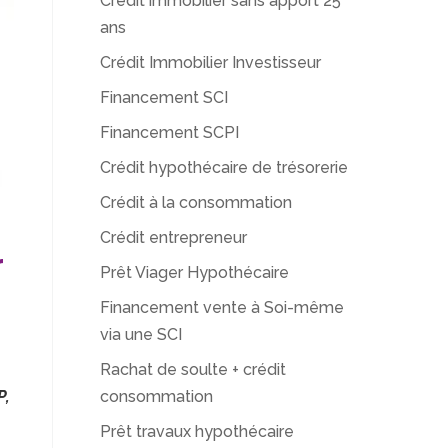
Crédit immobilier sans apport 25
ans
Crédit Immobilier Investisseur
Financement SCI
Financement SCPI
Crédit hypothécaire de trésorerie
Crédit à la consommation
Crédit entrepreneur
r
Prêt Viager Hypothécaire
Financement vente à Soi-même
via une SCI
Rachat de soulte + crédit
consommation
P,
Prêt travaux hypothécaire