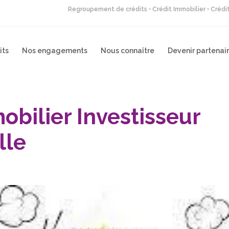
Regroupement de crédits • Crédit Immobilier • Créd
its
Nos engagements
Nous connaître
Devenir partenai
bilier Investisseur
lle