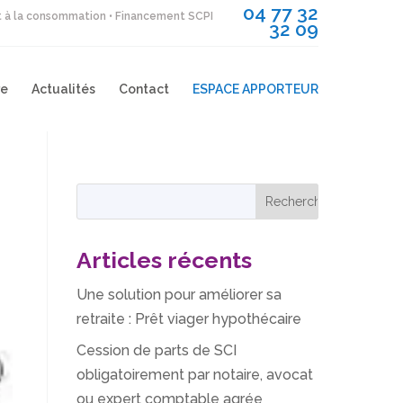
04 77 32
it à la consommation • Financement SCPI
32 09
re
Actualités
Contact
ESPACE APPORTEUR
Articles récents
Une solution pour améliorer sa
retraite : Prêt viager hypothécaire
Cession de parts de SCI
obligatoirement par notaire, avocat
ou expert comptable agrée