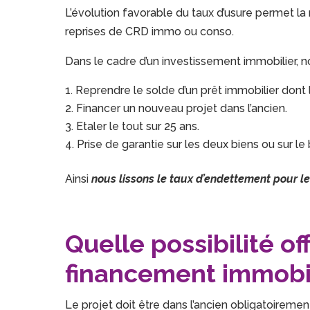
L’évolution favorable du taux d’usure permet l
reprises de CRD immo ou conso.
Dans le cadre d’un investissement immobilier, 
Reprendre le solde d’un prêt immobilier dont
Financer un nouveau projet dans l’ancien.
Etaler le tout sur 25 ans.
Prise de garantie sur les deux biens ou sur le b
Ainsi
nous lissons le taux d’endettement pour l
Quelle possibilité of
financement immobili
Le projet doit être dans l’ancien obligatoireme