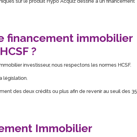
niques sur le produit Hypo Acquiz destiné à un financement
ce financement immobilier
 HCSF ?
mmobilier investisseur, nous respectons les normes HCSF.
a législation.
sement des deux crédits ou plus afin de revenir au seuil des 3
cement Immobilier