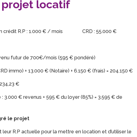
projet locatif
 crédit R.P : 1.000 € / mois CRD : 55.000 €
evenu futur de 700€/mois (595 € pondéré)
CRD immo) + 13.000 € (Notaire) + 6.150 € (frais) = 204.150 €
.234,23 €
 3.000 € revenus + 595 € du loyer (85%) = 3.595 € de
ré le projet
leur R.P actuelle pour la mettre en location et d’utiliser le