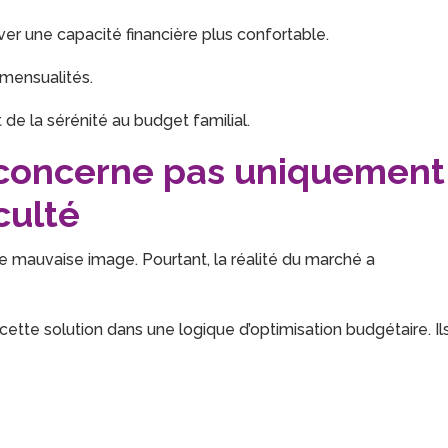
er une capacité financière plus confortable.
 mensualités.
t de la sérénité au budget familial.
 concerne pas uniquement
culté
ne mauvaise image. Pourtant, la réalité du marché a
cette solution dans une logique d’optimisation budgétaire. Il