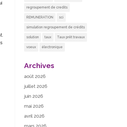
ui
regroupement de credits
REMUNERATION
sci
simulation regroupement de crédits
t.
solution
taux
Taux prêt travaux
us
voeux
électronique
Archives
août 2026
juillet 2026
juin 2026
mai 2026
avril 2026
mars 2026