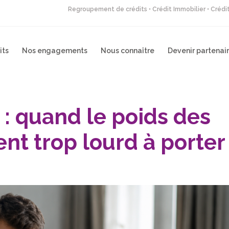
Regroupement de crédits • Crédit Immobilier • Créd
its
Nos engagements
Nous connaître
Devenir partenai
 : quand le poids des
nt trop lourd à porter