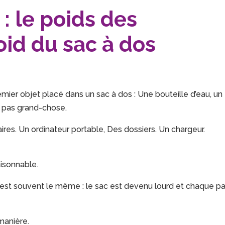
: le poids des
oid du sac à dos
ier objet placé dans un sac à dos : Une bouteille d’eau, un
 pas grand-chose.
faires. Un ordinateur portable, Des dossiers. Un chargeur.
aisonnable.
t est souvent le même : le sac est devenu lourd et chaque p
manière.