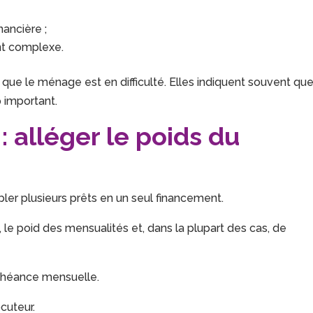
nancière ;
nt complexe.
 que le ménage est en difficulté. Elles indiquent souvent qu
 important.
: alléger le poids du
ler plusieurs prêts en un seul financement.
e, le poid des mensualités et, dans la plupart des cas, de
échéance mensuelle.
cuteur.