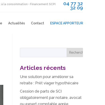
04 77 32
it à la consommation • Financement SCPI
32 09
re
Actualités
Contact
ESPACE APPORTEUR
Articles récents
Une solution pour améliorer sa
retraite : Prêt viager hypothécaire
Cession de parts de SCI
obligatoirement par notaire, avocat
ou expert comptable agrée