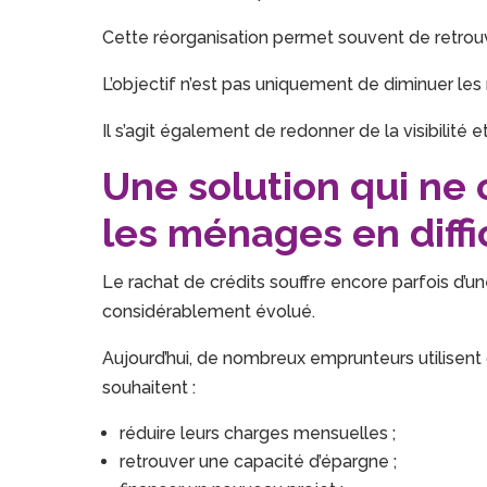
Cette réorganisation permet souvent de retrouv
L’objectif n’est pas uniquement de diminuer les
Il s’agit également de redonner de la visibilité e
Une solution qui ne
les ménages en diffi
Le rachat de crédits souffre encore parfois d’u
considérablement évolué.
Aujourd’hui, de nombreux emprunteurs utilisent 
souhaitent :
réduire leurs charges mensuelles ;
retrouver une capacité d’épargne ;