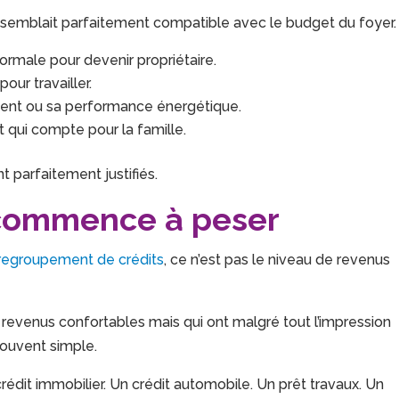
semblait parfaitement compatible avec le budget du foyer.
ormale pour devenir propriétaire.
ur travailler.
ment ou sa performance énergétique.
 qui compte pour la famille.
 parfaitement justifiés.
 commence à peser
regroupement de crédits
, ce n’est pas le niveau de revenus
revenus confortables mais qui ont malgré tout l’impression
souvent simple.
rédit immobilier. Un crédit automobile. Un prêt travaux. Un