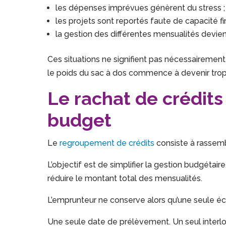
les dépenses imprévues génèrent du stress ;
les projets sont reportés faute de capacité fi
la gestion des différentes mensualités devie
Ces situations ne signifient pas nécessairement
le poids du sac à dos commence à devenir trop
Le rachat de crédits 
budget
Le
regroupement de crédits
consiste à rassemb
L’objectif est de simplifier la gestion budgétair
réduire le montant total des mensualités.
L’emprunteur ne conserve alors qu’une seule 
Une seule date de prélèvement. Un seul interlo