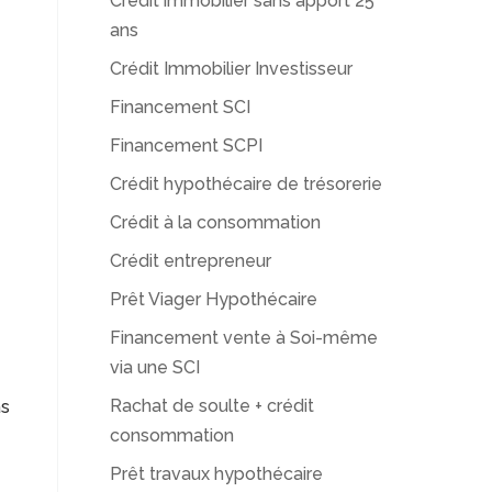
Crédit immobilier sans apport 25
ans
Crédit Immobilier Investisseur
Financement SCI
Financement SCPI
Crédit hypothécaire de trésorerie
Crédit à la consommation
Crédit entrepreneur
Prêt Viager Hypothécaire
Financement vente à Soi-même
via une SCI
Rachat de soulte + crédit
as
consommation
Prêt travaux hypothécaire