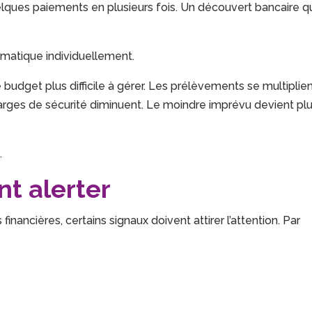
elques paiements en plusieurs fois. Un découvert bancaire q
matique individuellement.
e budget plus difficile à gérer. Les prélèvements se multiplien
arges de sécurité diminuent. Le moindre imprévu devient pl
.
nt alerter
financières, certains signaux doivent attirer l’attention. Par