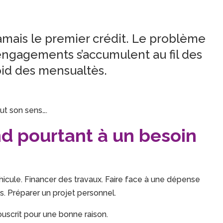
amais le premier crédit. Le problème
 engagements s’accumulent au fil des
oid des mensualtès.
ut son sens….
d pourtant à un besoin
hicule. Financer des travaux. Faire face à une dépense
 Préparer un projet personnel.
ouscrit pour une bonne raison.