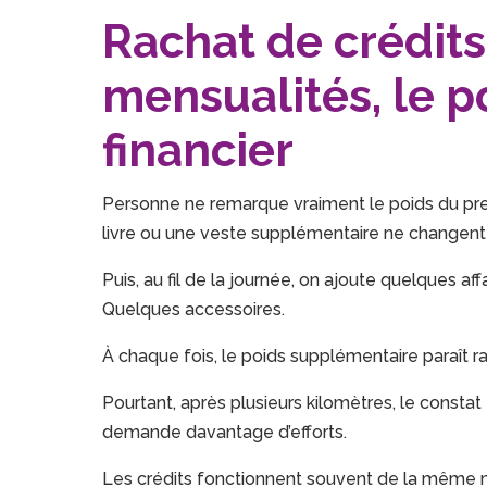
Rachat de crédits 
mensualités, le p
financier
Personne ne remarque vraiment le poids du prem
livre ou une veste supplémentaire ne changent
Puis, au fil de la journée, on ajoute quelques af
Quelques accessoires.
À chaque fois, le poids supplémentaire paraît r
Pourtant, après plusieurs kilomètres, le consta
demande davantage d’efforts.
Les crédits fonctionnent souvent de la même 