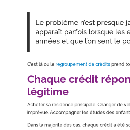
Le problème n’est presque j
apparaît parfois lorsque les
années et que l’on sent le p
C’est là ou le
regroupement de crèdits
prend to
Chaque crédit répon
légitime
Acheter sa résidence principale. Changer de vé
imprévue. Accompagner les études des enfants.
Dans la majorité des cas, chaque crédit a été s