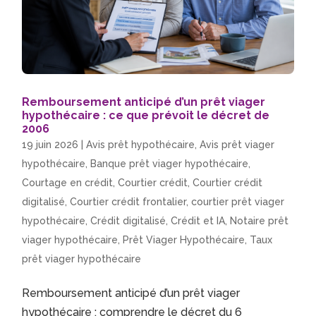
Remboursement anticipé d’un prêt viager
hypothécaire : ce que prévoit le décret de
2006
19 juin 2026
|
Avis prêt hypothécaire
,
Avis prêt viager
hypothécaire
,
Banque prêt viager hypothécaire
,
Courtage en crédit
,
Courtier crédit
,
Courtier crédit
digitalisé
,
Courtier crédit frontalier
,
courtier prêt viager
hypothécaire
,
Crédit digitalisé
,
Crédit et IA
,
Notaire prêt
viager hypothécaire
,
Prêt Viager Hypothécaire
,
Taux
prêt viager hypothécaire
Remboursement anticipé d’un prêt viager
hypothécaire : comprendre le décret du 6