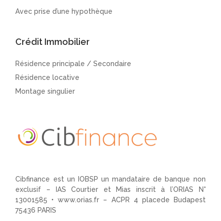
Avec prise d’une hypothèque
Crédit Immobilier
Résidence principale / Secondaire
Résidence locative
Montage singulier
Cibfinance est un IOBSP un mandataire de banque non
exclusif – IAS Courtier et Mias inscrit à l’ORIAS N°
13001585 •
www.orias.fr
– ACPR 4 placede Budapest
75436 PARIS