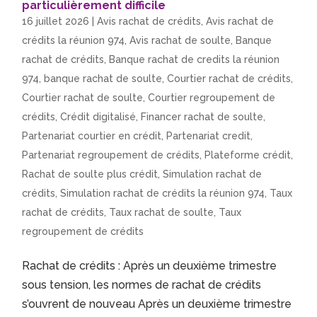
particulièrement difficile
16 juillet 2026
|
Avis rachat de crédits
,
Avis rachat de
crédits la réunion 974
,
Avis rachat de soulte
,
Banque
rachat de crédits
,
Banque rachat de credits la réunion
974
,
banque rachat de soulte
,
Courtier rachat de crédits
,
Courtier rachat de soulte
,
Courtier regroupement de
crédits
,
Crédit digitalisé
,
Financer rachat de soulte
,
Partenariat courtier en crédit
,
Partenariat credit
,
Partenariat regroupement de crédits
,
Plateforme crédit
,
Rachat de soulte plus crédit
,
Simulation rachat de
crédits
,
Simulation rachat de crédits la réunion 974
,
Taux
rachat de crédits
,
Taux rachat de soulte
,
Taux
regroupement de crédits
Rachat de crédits : Après un deuxième trimestre
sous tension, les normes de rachat de crédits
s’ouvrent de nouveau Après un deuxième trimestre