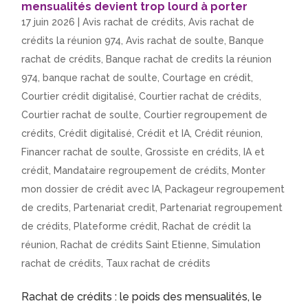
mensualités devient trop lourd à porter
17 juin 2026
|
Avis rachat de crédits
,
Avis rachat de
crédits la réunion 974
,
Avis rachat de soulte
,
Banque
rachat de crédits
,
Banque rachat de credits la réunion
974
,
banque rachat de soulte
,
Courtage en crédit
,
Courtier crédit digitalisé
,
Courtier rachat de crédits
,
Courtier rachat de soulte
,
Courtier regroupement de
crédits
,
Crédit digitalisé
,
Crédit et IA
,
Crédit réunion
,
Financer rachat de soulte
,
Grossiste en crédits
,
IA et
crédit
,
Mandataire regroupement de crédits
,
Monter
mon dossier de crédit avec IA
,
Packageur regroupement
de credits
,
Partenariat credit
,
Partenariat regroupement
de crédits
,
Plateforme crédit
,
Rachat de crédit la
réunion
,
Rachat de crédits Saint Etienne
,
Simulation
rachat de crédits
,
Taux rachat de crédits
Rachat de crédits : le poids des mensualités, le