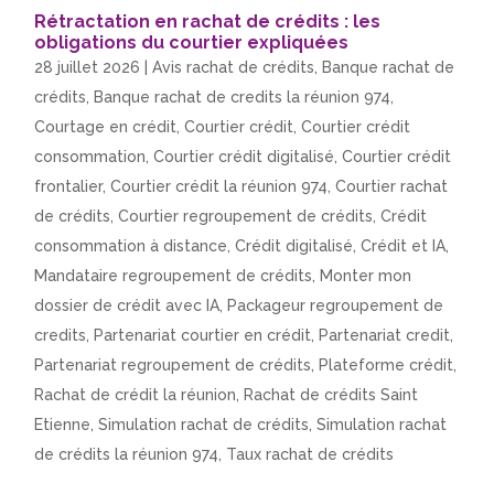
Rétractation en rachat de crédits : les
obligations du courtier expliquées
28 juillet 2026
|
Avis rachat de crédits
,
Banque rachat de
crédits
,
Banque rachat de credits la réunion 974
,
Courtage en crédit
,
Courtier crédit
,
Courtier crédit
consommation
,
Courtier crédit digitalisé
,
Courtier crédit
frontalier
,
Courtier crédit la réunion 974
,
Courtier rachat
de crédits
,
Courtier regroupement de crédits
,
Crédit
consommation à distance
,
Crédit digitalisé
,
Crédit et IA
,
Mandataire regroupement de crédits
,
Monter mon
dossier de crédit avec IA
,
Packageur regroupement de
credits
,
Partenariat courtier en crédit
,
Partenariat credit
,
Partenariat regroupement de crédits
,
Plateforme crédit
,
Rachat de crédit la réunion
,
Rachat de crédits Saint
Etienne
,
Simulation rachat de crédits
,
Simulation rachat
de crédits la réunion 974
,
Taux rachat de crédits