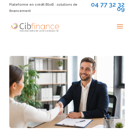
04 77 32 32
Plateforme en crédit BtoB : solutions de
09
financement