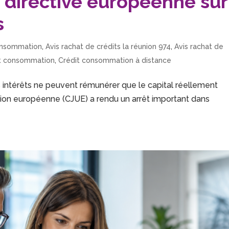
la directive européenne sur
s
consommation
,
Avis rachat de crédits la réunion 974
,
Avis rachat de
it consommation
,
Crédit consommation à distance
 intérêts ne peuvent rémunérer que le capital réellement
’Union européenne (CJUE) a rendu un arrêt important dans