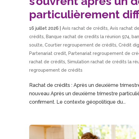
s’ouvrent après un 
particulièrement diff
16 juillet 2026
|
Avis rachat de crédits
,
Avis rachat de
crédits
,
Banque rachat de credits la réunion 974
,
ban
soulte
,
Courtier regroupement de crédits
,
Crédit dig
Partenariat credit
,
Partenariat regroupement de cré
rachat de crédits
,
Simulation rachat de crédits la ré
regroupement de crédits
Rachat de crédits : Après un deuxième trimestre
nouveau Après un deuxième trimestre particulièr
confirment. Le contexte géopolitique du...