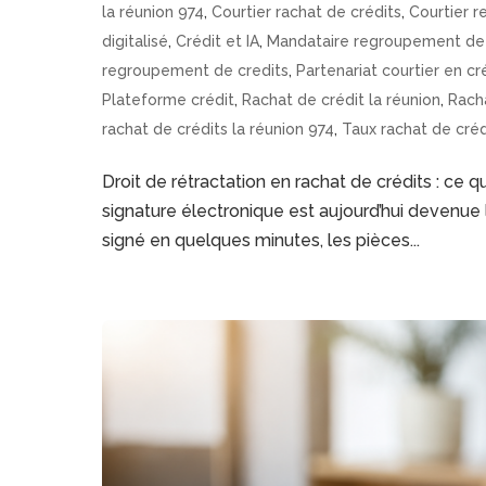
la réunion 974
,
Courtier rachat de crédits
,
Courtier 
digitalisé
,
Crédit et IA
,
Mandataire regroupement de 
regroupement de credits
,
Partenariat courtier en cr
Plateforme crédit
,
Rachat de crédit la réunion
,
Racha
rachat de crédits la réunion 974
,
Taux rachat de créd
Droit de rétractation en rachat de crédits : ce q
signature électronique est aujourd’hui devenue
signé en quelques minutes, les pièces...