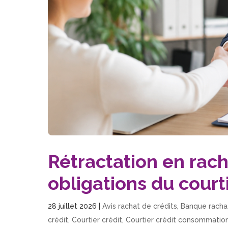
Rétractation en racha
obligations du court
28 juillet 2026
|
Avis rachat de crédits
,
Banque rachat
crédit
,
Courtier crédit
,
Courtier crédit consommatio