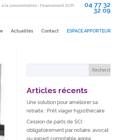
04 77 32
it à la consommation • Financement SCPI
32 09
re
Actualités
Contact
ESPACE APPORTEUR
Articles récents
Une solution pour améliorer sa
retraite : Prêt viager hypothécaire
Cession de parts de SCI
obligatoirement par notaire, avocat
ou expert comptable agrée