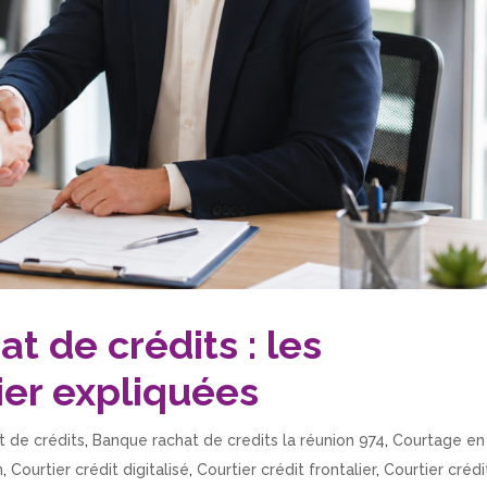
t de crédits : les
ier expliquées
 de crédits
,
Banque rachat de credits la réunion 974
,
Courtage en
n
,
Courtier crédit digitalisé
,
Courtier crédit frontalier
,
Courtier crédi