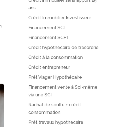
Crédit immobilier sans apport 25
ans
Crédit Immobilier Investisseur
n
Financement SCI
Financement SCPI
Crédit hypothécaire de trésorerie
a
Crédit à la consommation
Crédit entrepreneur
Prêt Viager Hypothécaire
Financement vente à Soi-même
via une SCI
Rachat de soulte + crédit
consommation
Prêt travaux hypothécaire