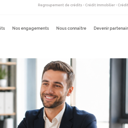
Regroupement de crédits • Crédit Immobilier • Créd
its
Nos engagements
Nous connaître
Devenir partenai