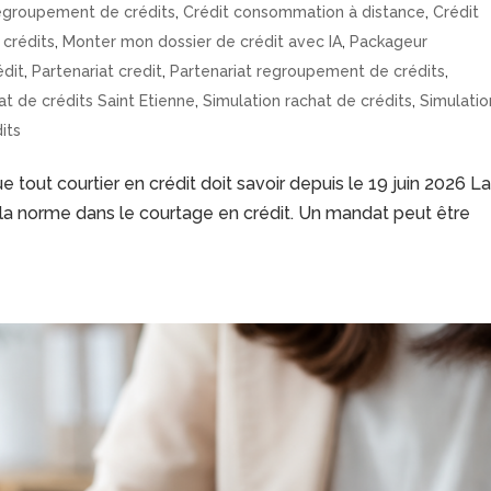
regroupement de crédits
,
Crédit consommation à distance
,
Crédit
crédits
,
Monter mon dossier de crédit avec IA
,
Packageur
édit
,
Partenariat credit
,
Partenariat regroupement de crédits
,
t de crédits Saint Etienne
,
Simulation rachat de crédits
,
Simulatio
its
ue tout courtier en crédit doit savoir depuis le 19 juin 2026 L
 la norme dans le courtage en crédit. Un mandat peut être