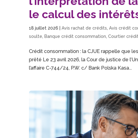
l’interprétation de 
le calcul des intérêt
18 juillet 2026
|
Avis rachat de crédits
,
Avis crédit 
soulte
,
Banque crédit consommation
,
Courtier créd
Crédit consommation : la CJUE rappelle que les
prêté Le 23 avril 2026, la Cour de justice de l
l’affaire C-744/24, P.W. c/ Bank Polska Kasa...