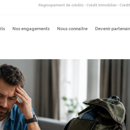
Regroupement de crédits • Crédit Immobilier • Créd
its
Nos engagements
Nous connaître
Devenir partenai