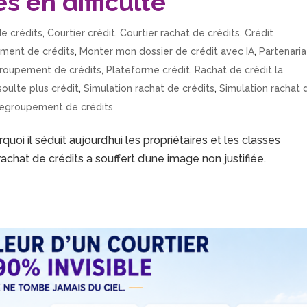
s en difficulté
e crédits
,
Courtier crédit
,
Courtier rachat de crédits
,
Crédit
ment de crédits
,
Monter mon dossier de crédit avec IA
,
Partenaria
groupement de crédits
,
Plateforme crédit
,
Rachat de crédit la
oulte plus crédit
,
Simulation rachat de crédits
,
Simulation rachat 
regroupement de crédits
uoi il séduit aujourd’hui les propriétaires et les classes
hat de crédits a souffert d’une image non justifiée.