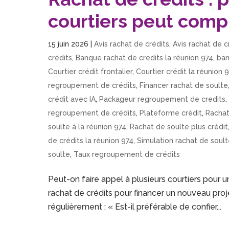
courtiers peut comp
15 juin 2026
|
Avis rachat de crédits
,
Avis rachat de c
crédits
,
Banque rachat de credits la réunion 974
,
ban
Courtier crédit frontalier
,
Courtier crédit la réunion 
regroupement de crédits
,
Financer rachat de soulte
crédit avec IA
,
Packageur regroupement de credits
regroupement de crédits
,
Plateforme crédit
,
Rachat
soulte à la réunion 974
,
Rachat de soulte plus crédit
de crédits la réunion 974
,
Simulation rachat de soul
soulte
,
Taux regroupement de crédits
Peut-on faire appel à plusieurs courtiers pour 
rachat de crédits pour financer un nouveau proj
régulièrement : « Est-il préférable de confier...