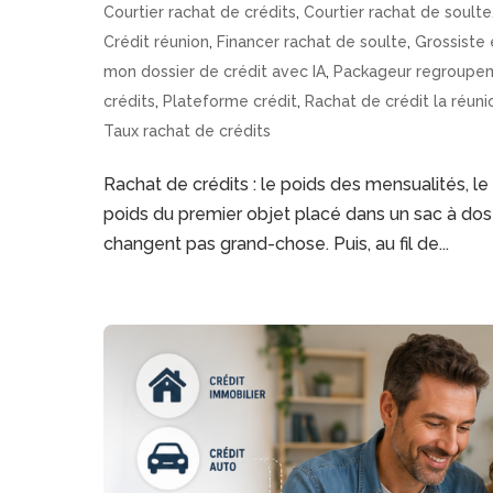
Courtier rachat de crédits
,
Courtier rachat de soulte
Crédit réunion
,
Financer rachat de soulte
,
Grossiste 
mon dossier de crédit avec IA
,
Packageur regroupem
crédits
,
Plateforme crédit
,
Rachat de crédit la réuni
Taux rachat de crédits
Rachat de crédits : le poids des mensualités, l
poids du premier objet placé dans un sac à dos 
changent pas grand-chose. Puis, au fil de...