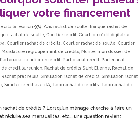
liquer votre financement
rédits la réunion 974
,
Avis rachat de soulte
,
Banque rachat de
que rachat de soulte
,
Courtier crédit
,
Courtier crédit digitalisé
,
974
,
Courtier rachat de crédits
,
Courtier rachat de soulte
,
Courtier
,
Mandataire regroupement de crédits
,
Monter mon dossier de
,
Partenariat courtier en crédit
,
Partenariat credit
,
Partenariat
 de crédit la réunion
,
Rachat de crédits Saint Etienne
,
Rachat de
,
Rachat prêt relais
,
Simulation rachat de crédits
,
Simulation racha
te
,
Simuler crédit avec IA
,
Taux rachat de crédits
,
Taux rachat de
un rachat de crédits ? Lorsqu’un ménage cherche à faire un
et réduire ses mensualités, etc…, une question revient