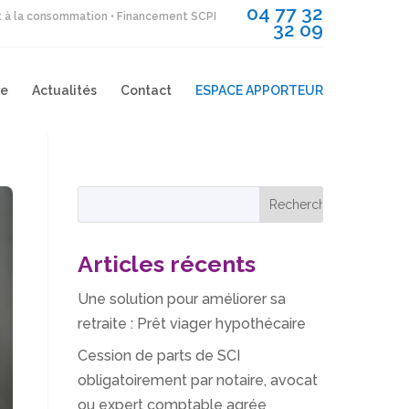
04 77 32
it à la consommation • Financement SCPI
32 09
re
Actualités
Contact
ESPACE APPORTEUR
Articles récents
Une solution pour améliorer sa
retraite : Prêt viager hypothécaire
Cession de parts de SCI
obligatoirement par notaire, avocat
ou expert comptable agrée