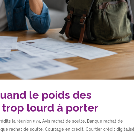
quand le poids des
trop lourd à porter
rédits la réunion 974
,
Avis rachat de soulte
,
Banque rachat de
que rachat de soulte
,
Courtage en crédit
,
Courtier crédit digitalis