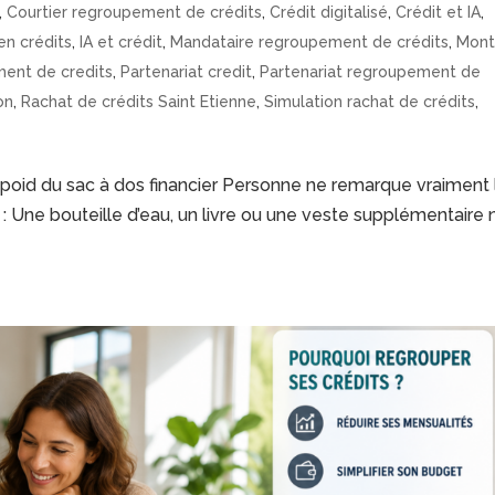
,
Courtier regroupement de crédits
,
Crédit digitalisé
,
Crédit et IA
,
en crédits
,
IA et crédit
,
Mandataire regroupement de crédits
,
Mont
ent de credits
,
Partenariat credit
,
Partenariat regroupement de
on
,
Rachat de crédits Saint Etienne
,
Simulation rachat de crédits
,
e poid du sac à dos financier Personne ne remarque vraiment 
: Une bouteille d’eau, un livre ou une veste supplémentaire 