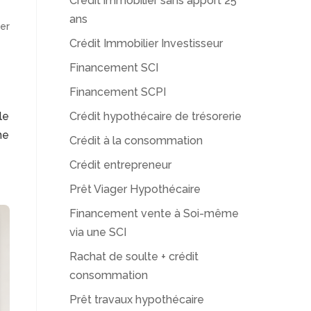
Crédit immobilier sans apport 25
ans
er
Crédit Immobilier Investisseur
Financement SCI
Financement SCPI
Crédit hypothécaire de trésorerie
le
ne
Crédit à la consommation
Crédit entrepreneur
Prêt Viager Hypothécaire
Financement vente à Soi-même
via une SCI
Rachat de soulte + crédit
consommation
Prêt travaux hypothécaire