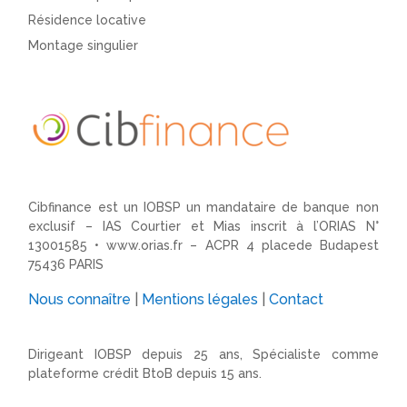
Résidence locative
Montage singulier
Cibfinance est un IOBSP un mandataire de banque non
exclusif – IAS Courtier et Mias inscrit à l’ORIAS N°
13001585 •
www.orias.fr
– ACPR 4 placede Budapest
75436 PARIS
Nous connaître
|
Mentions légales
|
Contact
Dirigeant IOBSP depuis 25 ans, Spécialiste comme
plateforme crédit BtoB depuis 15 ans.