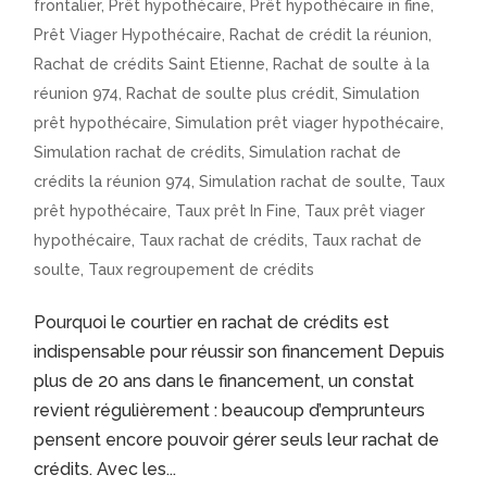
frontalier
,
Prêt hypothécaire
,
Prêt hypothécaire in fine
,
Prêt Viager Hypothécaire
,
Rachat de crédit la réunion
,
Rachat de crédits Saint Etienne
,
Rachat de soulte à la
réunion 974
,
Rachat de soulte plus crédit
,
Simulation
prêt hypothécaire
,
Simulation prêt viager hypothécaire
,
Simulation rachat de crédits
,
Simulation rachat de
crédits la réunion 974
,
Simulation rachat de soulte
,
Taux
prêt hypothécaire
,
Taux prêt In Fine
,
Taux prêt viager
hypothécaire
,
Taux rachat de crédits
,
Taux rachat de
soulte
,
Taux regroupement de crédits
Pourquoi le courtier en rachat de crédits est
indispensable pour réussir son financement Depuis
plus de 20 ans dans le financement, un constat
revient régulièrement : beaucoup d’emprunteurs
pensent encore pouvoir gérer seuls leur rachat de
crédits. Avec les...