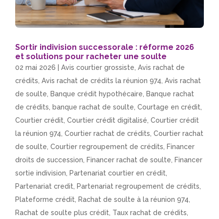
Sortir indivision successorale : réforme 2026
et solutions pour racheter une soulte
02 mai 2026
|
Avis courtier grossiste
,
Avis rachat de
crédits
,
Avis rachat de crédits la réunion 974
,
Avis rachat
de soulte
,
Banque crédit hypothécaire
,
Banque rachat
de crédits
,
banque rachat de soulte
,
Courtage en crédit
,
Courtier crédit
,
Courtier crédit digitalisé
,
Courtier crédit
la réunion 974
,
Courtier rachat de crédits
,
Courtier rachat
de soulte
,
Courtier regroupement de crédits
,
Financer
droits de succession
,
Financer rachat de soulte
,
Financer
sortie indivision
,
Partenariat courtier en crédit
,
Partenariat credit
,
Partenariat regroupement de crédits
,
Plateforme crédit
,
Rachat de soulte à la réunion 974
,
Rachat de soulte plus crédit
,
Taux rachat de crédits
,