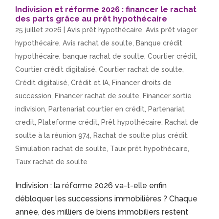
Indivision et réforme 2026 : financer le rachat
des parts grâce au prêt hypothécaire
25 juillet 2026
|
Avis prêt hypothécaire
,
Avis prêt viager
hypothécaire
,
Avis rachat de soulte
,
Banque crédit
hypothécaire
,
banque rachat de soulte
,
Courtier crédit
,
Courtier crédit digitalisé
,
Courtier rachat de soulte
,
Crédit digitalisé
,
Crédit et IA
,
Financer droits de
succession
,
Financer rachat de soulte
,
Financer sortie
indivision
,
Partenariat courtier en crédit
,
Partenariat
credit
,
Plateforme crédit
,
Prêt hypothécaire
,
Rachat de
soulte à la réunion 974
,
Rachat de soulte plus crédit
,
Simulation rachat de soulte
,
Taux prêt hypothécaire
,
Taux rachat de soulte
Indivision : la réforme 2026 va-t-elle enfin
débloquer les successions immobilières ? Chaque
année, des milliers de biens immobiliers restent