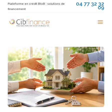
04 77 32 32
Plateforme en crédit BtoB : solutions de
09
financement