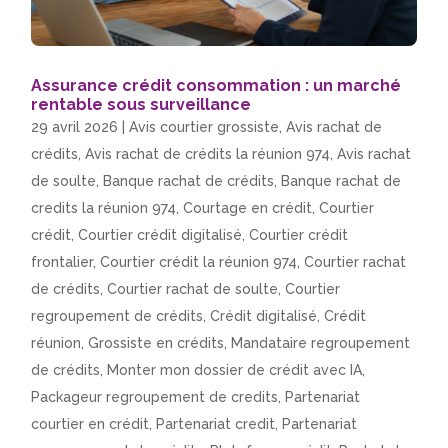
Assurance crédit consommation : un marché
rentable sous surveillance
29 avril 2026
|
Avis courtier grossiste
,
Avis rachat de
crédits
,
Avis rachat de crédits la réunion 974
,
Avis rachat
de soulte
,
Banque rachat de crédits
,
Banque rachat de
credits la réunion 974
,
Courtage en crédit
,
Courtier
crédit
,
Courtier crédit digitalisé
,
Courtier crédit
frontalier
,
Courtier crédit la réunion 974
,
Courtier rachat
de crédits
,
Courtier rachat de soulte
,
Courtier
regroupement de crédits
,
Crédit digitalisé
,
Crédit
réunion
,
Grossiste en crédits
,
Mandataire regroupement
de crédits
,
Monter mon dossier de crédit avec IA
,
Packageur regroupement de credits
,
Partenariat
courtier en crédit
,
Partenariat credit
,
Partenariat