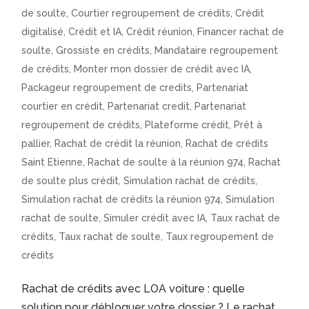
de soulte
,
Courtier regroupement de crédits
,
Crédit
digitalisé
,
Crédit et IA
,
Crédit réunion
,
Financer rachat de
soulte
,
Grossiste en crédits
,
Mandataire regroupement
de crédits
,
Monter mon dossier de crédit avec IA
,
Packageur regroupement de credits
,
Partenariat
courtier en crédit
,
Partenariat credit
,
Partenariat
regroupement de crédits
,
Plateforme crédit
,
Prêt à
pallier
,
Rachat de crédit la réunion
,
Rachat de crédits
Saint Etienne
,
Rachat de soulte à la réunion 974
,
Rachat
de soulte plus crédit
,
Simulation rachat de crédits
,
Simulation rachat de crédits la réunion 974
,
Simulation
rachat de soulte
,
Simuler crédit avec IA
,
Taux rachat de
crédits
,
Taux rachat de soulte
,
Taux regroupement de
crédits
Rachat de crédits avec LOA voiture : quelle
solution pour débloquer votre dossier ? Le rachat