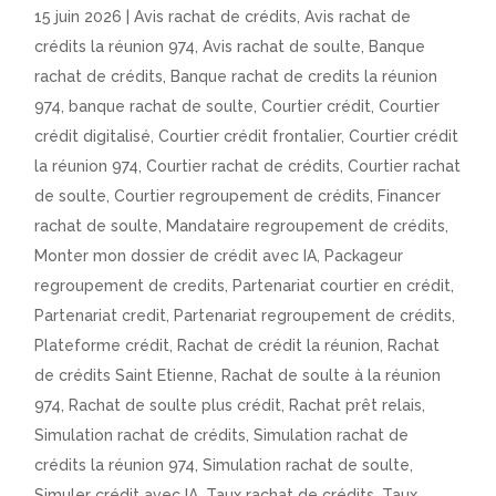
15 juin 2026
|
Avis rachat de crédits
,
Avis rachat de
crédits la réunion 974
,
Avis rachat de soulte
,
Banque
rachat de crédits
,
Banque rachat de credits la réunion
974
,
banque rachat de soulte
,
Courtier crédit
,
Courtier
crédit digitalisé
,
Courtier crédit frontalier
,
Courtier crédit
la réunion 974
,
Courtier rachat de crédits
,
Courtier rachat
de soulte
,
Courtier regroupement de crédits
,
Financer
rachat de soulte
,
Mandataire regroupement de crédits
,
Monter mon dossier de crédit avec IA
,
Packageur
regroupement de credits
,
Partenariat courtier en crédit
,
Partenariat credit
,
Partenariat regroupement de crédits
,
Plateforme crédit
,
Rachat de crédit la réunion
,
Rachat
de crédits Saint Etienne
,
Rachat de soulte à la réunion
974
,
Rachat de soulte plus crédit
,
Rachat prêt relais
,
Simulation rachat de crédits
,
Simulation rachat de
crédits la réunion 974
,
Simulation rachat de soulte
,
Simuler crédit avec IA
,
Taux rachat de crédits
,
Taux