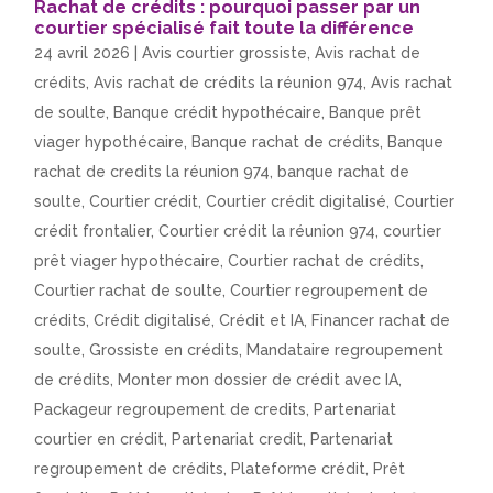
Rachat de crédits : pourquoi passer par un
courtier spécialisé fait toute la différence
24 avril 2026
|
Avis courtier grossiste
,
Avis rachat de
crédits
,
Avis rachat de crédits la réunion 974
,
Avis rachat
de soulte
,
Banque crédit hypothécaire
,
Banque prêt
viager hypothécaire
,
Banque rachat de crédits
,
Banque
rachat de credits la réunion 974
,
banque rachat de
soulte
,
Courtier crédit
,
Courtier crédit digitalisé
,
Courtier
crédit frontalier
,
Courtier crédit la réunion 974
,
courtier
prêt viager hypothécaire
,
Courtier rachat de crédits
,
Courtier rachat de soulte
,
Courtier regroupement de
crédits
,
Crédit digitalisé
,
Crédit et IA
,
Financer rachat de
soulte
,
Grossiste en crédits
,
Mandataire regroupement
de crédits
,
Monter mon dossier de crédit avec IA
,
Packageur regroupement de credits
,
Partenariat
courtier en crédit
,
Partenariat credit
,
Partenariat
regroupement de crédits
,
Plateforme crédit
,
Prêt