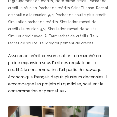
regroupement de crédits
,
Plateforme crédit
,
Rachat de
crédit la réunion
,
Rachat de crédits Saint Etienne
,
Rachat
de soulte à la réunion 974
,
Rachat de soulte plus crédit
,
Simulation rachat de crédits
,
Simulation rachat de
crédits la réunion 974
,
Simulation rachat de soulte
,
Simuler crédit avec IA
,
Taux rachat de crédits
,
Taux
rachat de soulte
,
Taux regroupement de crédits
Assurance crédit consommation : un marché en
pleine expansion sous l’œil des régulateurs Le
crédit à la consommation fait partie du paysage
économique français depuis plusieurs décennies. Il
accompagne les projets du quotidien, soutient la
consommation et permet aux...