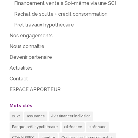
Financement vente à Soi-même via une SCI
Rachat de soulte + crédit consommation
Prêt travaux hypothécaire
Nos engagements
Nous connaître
Devenir partenaire
Actualités
Contact
ESPACE APPORTEUR
Mots clés
2021
assurance
Avis financer indivision
Banque prêt hypothécaire
cibfinance
cibfinnace
COMMISSION
courtier
Courtier crédit consommation