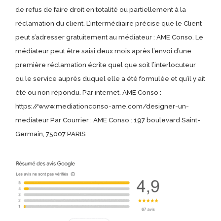
de refus de faire droit en totalité ou partiellement à la
réclamation du client. L’intermédiaire précise que le Client
peut s’adresser gratuitement au médiateur : AME Conso. Le
médiateur peut être saisi deux mois après l’envoi d’une
première réclamation écrite quel que soit l’interlocuteur
ou le service auprès duquel elle a été formulée et qu’il y ait
été ou non répondu. Par internet. AME Conso :
https://www.mediationconso-ame.com/designer-un-
mediateur Par Courrier : AME Conso : 197 boulevard Saint-
Germain, 75007 PARIS