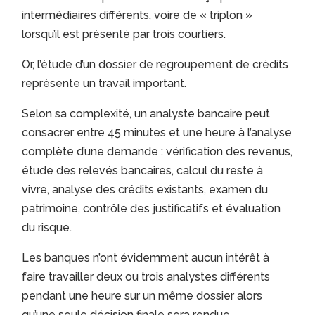
intermédiaires différents, voire de « triplon »
lorsqu’il est présenté par trois courtiers.
Or, l’étude d’un dossier de regroupement de crédits
représente un travail important.
Selon sa complexité, un analyste bancaire peut
consacrer entre 45 minutes et une heure à l’analyse
complète d’une demande : vérification des revenus,
étude des relevés bancaires, calcul du reste à
vivre, analyse des crédits existants, examen du
patrimoine, contrôle des justificatifs et évaluation
du risque.
Les banques n’ont évidemment aucun intérêt à
faire travailler deux ou trois analystes différents
pendant une heure sur un même dossier alors
qu’une seule décision finale sera rendue.