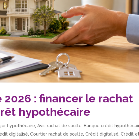
 2026 : financer le rachat
prêt hypothécaire
ager hypothécaire
,
Avis rachat de soulte
,
Banque crédit hypothécai
édit digitalisé
,
Courtier rachat de soulte
,
Crédit digitalisé
,
Crédit e