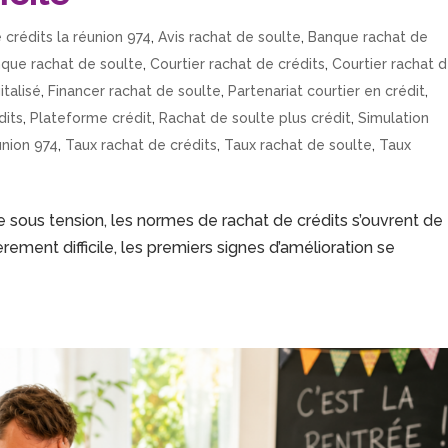
 crédits la réunion 974
,
Avis rachat de soulte
,
Banque rachat de
que rachat de soulte
,
Courtier rachat de crédits
,
Courtier rachat 
italisé
,
Financer rachat de soulte
,
Partenariat courtier en crédit
,
dits
,
Plateforme crédit
,
Rachat de soulte plus crédit
,
Simulation
union 974
,
Taux rachat de crédits
,
Taux rachat de soulte
,
Taux
 sous tension, les normes de rachat de crédits s’ouvrent de
ement difficile, les premiers signes d’amélioration se