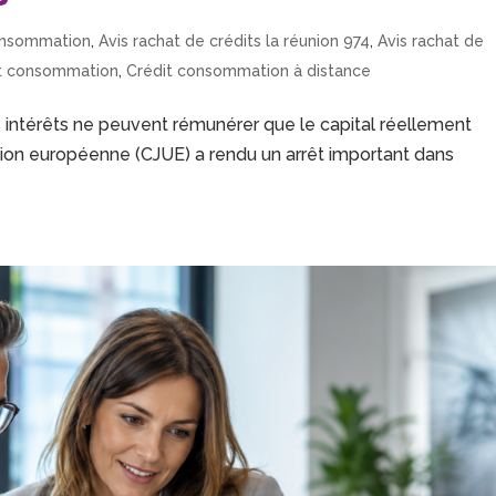
consommation
,
Avis rachat de crédits la réunion 974
,
Avis rachat de
it consommation
,
Crédit consommation à distance
 intérêts ne peuvent rémunérer que le capital réellement
’Union européenne (CJUE) a rendu un arrêt important dans