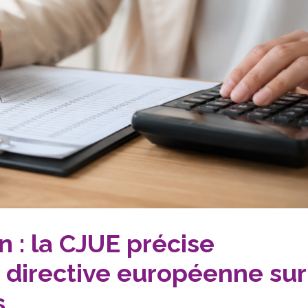
 : la CJUE précise
la directive européenne sur
s