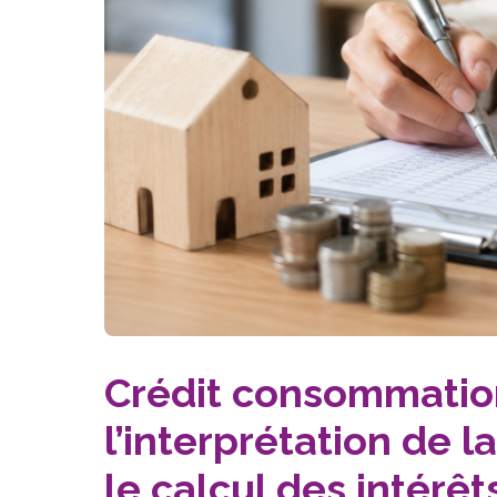
Crédit consommation
l’interprétation de 
le calcul des intérêt