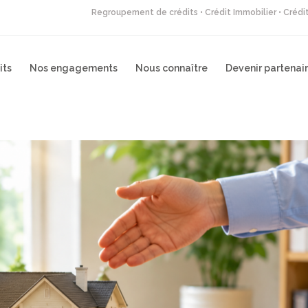
Regroupement de crédits • Crédit Immobilier • Créd
its
Nos engagements
Nous connaître
Devenir partenai