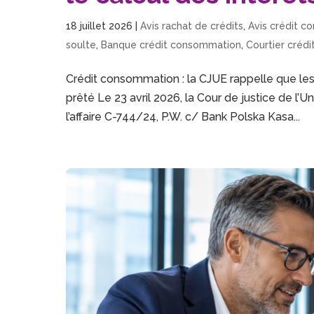
18 juillet 2026
|
Avis rachat de crédits
,
Avis crédit 
soulte
,
Banque crédit consommation
,
Courtier créd
Crédit consommation : la CJUE rappelle que les
prêté Le 23 avril 2026, la Cour de justice de l
l’affaire C-744/24, P.W. c/ Bank Polska Kasa...