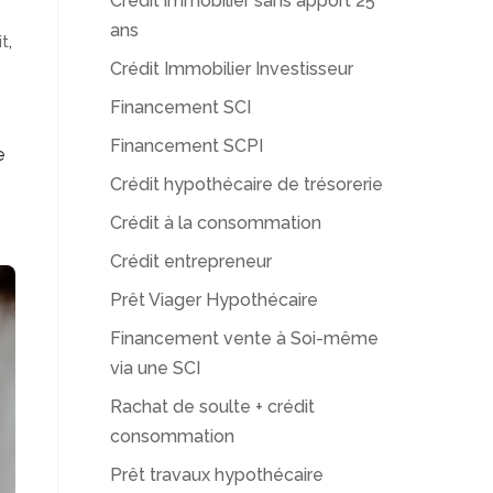
Crédit immobilier sans apport 25
ans
it
,
Crédit Immobilier Investisseur
Financement SCI
Financement SCPI
e
Crédit hypothécaire de trésorerie
Crédit à la consommation
Crédit entrepreneur
Prêt Viager Hypothécaire
Financement vente à Soi-même
via une SCI
Rachat de soulte + crédit
consommation
Prêt travaux hypothécaire