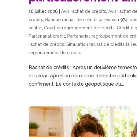
16 juillet 2026
|
Avis rachat de crédits
,
Avis rachat de
crédits
,
Banque rachat de credits la réunion 974
,
ban
soulte
,
Courtier regroupement de crédits
,
Crédit dig
Partenariat credit
,
Partenariat regroupement de cré
rachat de crédits
,
Simulation rachat de crédits la ré
regroupement de crédits
Rachat de crédits : Après un deuxième trimestre
nouveau Après un deuxième trimestre particulièr
confirment. Le contexte géopolitique du...