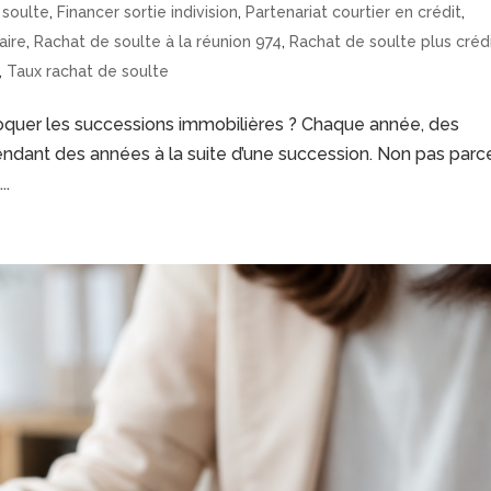
 soulte
,
Financer sortie indivision
,
Partenariat courtier en crédit
,
aire
,
Rachat de soulte à la réunion 974
,
Rachat de soulte plus créd
,
Taux rachat de soulte
bloquer les successions immobilières ? Chaque année, des
pendant des années à la suite d’une succession. Non pas parc
..