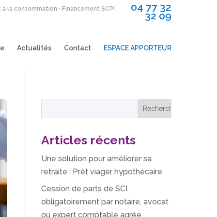
04 77 32
it à la consommation • Financement SCPI
32 09
re
Actualités
Contact
ESPACE APPORTEUR
Articles récents
Une solution pour améliorer sa
retraite : Prêt viager hypothécaire
Cession de parts de SCI
obligatoirement par notaire, avocat
ou expert comptable agrée