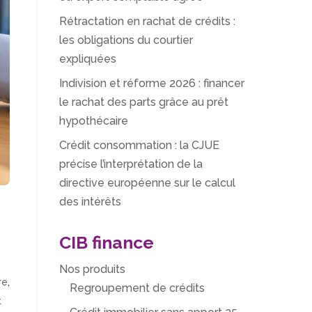
Rétractation en rachat de crédits :
les obligations du courtier
expliquées
Indivision et réforme 2026 : financer
le rachat des parts grâce au prêt
hypothécaire
Crédit consommation : la CJUE
précise l’interprétation de la
directive européenne sur le calcul
des intérêts
CIB finance
Nos produits
re
,
Regroupement de crédits
t