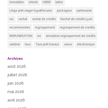
immobilier
intérêt
IOBSP
lettre
Litige prêt viager hypothécaire
packageur
partenariat
rac
rachat
rachat de credits
Rachat de crédits Lyon
recommandée
regroupement
regroupement de credits
REMUNERATION
sci
simulation regroupement de crédits
solution
taux
Taux prêt travaux
voeux
électronique
Archives
août 2026
juillet 2026
juin 2026
mai 2026
avril 2026