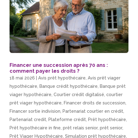
Financer une succession après 70 ans :
comment payer les droits ?
18 mai 2026
|
Avis prêt hypothécaire
,
Avis prêt viager
hypothécaire
,
Banque crédit hypothécaire
,
Banque prêt
viager hypothécaire
,
Courtier crédit digitalisé
,
courtier
prêt viager hypothécaire
,
Financer droits de succession
,
Financer sortie indivision
,
Partenariat courtier en crédit
,
Partenariat credit
,
Plateforme crédit
,
Prêt hypothécaire
,
Prêt hypothécaire in fine
,
prêt relais senior
,
prêt senior
,
Prêt Viager Hypothécaire
,
Simulation prêt hypothécaire
,