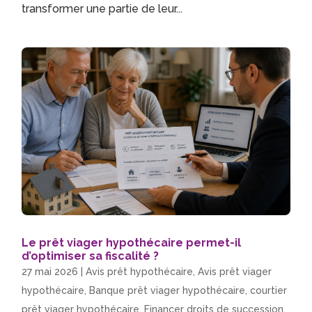
transformer une partie de leur...
Le prêt viager hypothécaire permet-il
d’optimiser sa fiscalité ?
27 mai 2026
|
Avis prêt hypothécaire
,
Avis prêt viager
hypothécaire
,
Banque prêt viager hypothécaire
,
courtier
prêt viager hypothécaire
,
Financer droits de succession
,