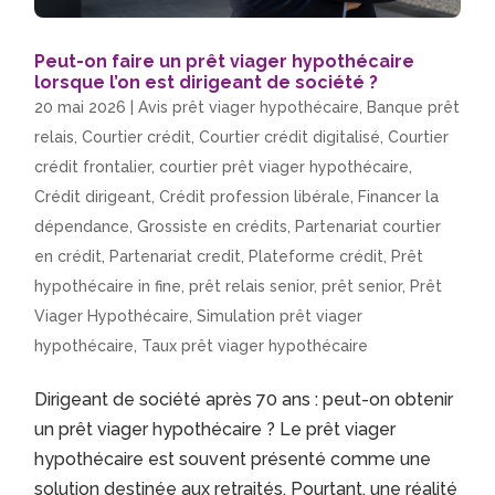
Peut-on faire un prêt viager hypothécaire
lorsque l’on est dirigeant de société ?
20 mai 2026
|
Avis prêt viager hypothécaire
,
Banque prêt
relais
,
Courtier crédit
,
Courtier crédit digitalisé
,
Courtier
crédit frontalier
,
courtier prêt viager hypothécaire
,
Crédit dirigeant
,
Crédit profession libérale
,
Financer la
dépendance
,
Grossiste en crédits
,
Partenariat courtier
en crédit
,
Partenariat credit
,
Plateforme crédit
,
Prêt
hypothécaire in fine
,
prêt relais senior
,
prêt senior
,
Prêt
Viager Hypothécaire
,
Simulation prêt viager
hypothécaire
,
Taux prêt viager hypothécaire
Dirigeant de société après 70 ans : peut-on obtenir
un prêt viager hypothécaire ? Le prêt viager
hypothécaire est souvent présenté comme une
solution destinée aux retraités. Pourtant, une réalité