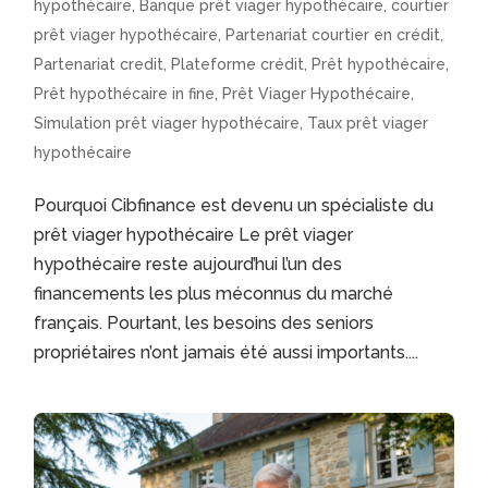
hypothécaire
,
Banque prêt viager hypothécaire
,
courtier
prêt viager hypothécaire
,
Partenariat courtier en crédit
,
Partenariat credit
,
Plateforme crédit
,
Prêt hypothécaire
,
Prêt hypothécaire in fine
,
Prêt Viager Hypothécaire
,
Simulation prêt viager hypothécaire
,
Taux prêt viager
hypothécaire
Pourquoi Cibfinance est devenu un spécialiste du
prêt viager hypothécaire Le prêt viager
hypothécaire reste aujourd’hui l’un des
financements les plus méconnus du marché
français. Pourtant, les besoins des seniors
propriétaires n’ont jamais été aussi importants....