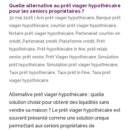
Quelle alternative au prêt viager hypothécaire
pour les seniors propriétaires ?
30 mai 2026
|
Avis prêt viager hypothécaire
,
Banque prêt
viager hypothécaire
,
courtier prêt viager hypothécaire
,
Notaire prêt viager hypothécaire
,
Partenariat courtier en
crédit
,
Partenariat credit
,
Plateforme crédit
,
Prêt
hypothécaire
,
Prêt hypothécaire in fine
,
prêt relais
senior
,
prêt senior
,
Prêt Viager Hypothécaire
,
Simulation
prêt hypothécaire
,
Simulation prêt viager hypothécaire
,
Taux prêt hypothécaire
,
Taux prêt In Fine
,
Taux prêt
viager hypothécaire
Alternative prêt viager hypothécaire : quelle
solution choisir pour obtenir des liquidités sans
vendre sa maison ? Le prêt viager hypothécaire est
souvent présenté comme une solution unique
permettant aux seniors propriétaires de