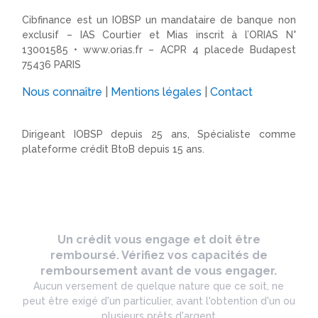
Cibfinance est un IOBSP un mandataire de banque non
exclusif – IAS Courtier et Mias inscrit à l’ORIAS N°
13001585 •
www.orias.fr
– ACPR 4 placede Budapest
75436 PARIS
Nous connaître
|
Mentions légales
|
Contact
Dirigeant IOBSP depuis 25 ans, Spécialiste comme
plateforme crédit BtoB depuis 15 ans.
Un crédit vous engage et doit être
remboursé. Vérifiez vos capacités de
remboursement avant de vous engager.
Aucun versement de quelque nature que ce soit, ne
peut être exigé d'un particulier, avant l'obtention d'un ou
plusieurs prêts d'argent