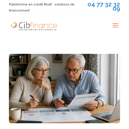
04 77 32 32
Plateforme en crédit BtoB : solutions de
09
financement