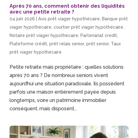
Après 70 ans, comment obtenir des liquidités
avec une petite retraite ?
04 juin 2026
|
Avis prêt viager hypothécaire
,
Banque prêt
viager hypothécaire
,
courtier prêt viager hypothécaire
,
Notaire prêt viager hypothécaire
,
Partenariat credit
,
Plateforme crédit
,
prêt relais senior
,
prêt senior
,
Taux
prêt viager hypothécaire
Petite retraite mais propriétaire : quelles solutions
après 70 ans ? De nombreux seniors vivent
aujourd’hui une situation paradoxale. Ils possèdent
parfois une maison entièrement payée depuis
longtemps, voire un patrimoine immobilier
conséquent, mais disposent...