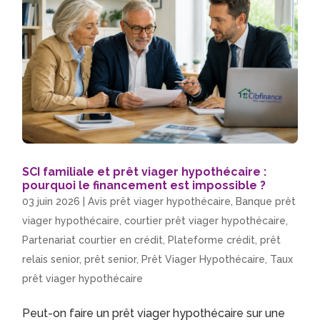
SCI familiale et prêt viager hypothécaire :
pourquoi le financement est impossible ?
03 juin 2026
|
Avis prêt viager hypothécaire
,
Banque prêt
viager hypothécaire
,
courtier prêt viager hypothécaire
,
Partenariat courtier en crédit
,
Plateforme crédit
,
prêt
relais senior
,
prêt senior
,
Prêt Viager Hypothécaire
,
Taux
prêt viager hypothécaire
Peut-on faire un prêt viager hypothécaire sur une