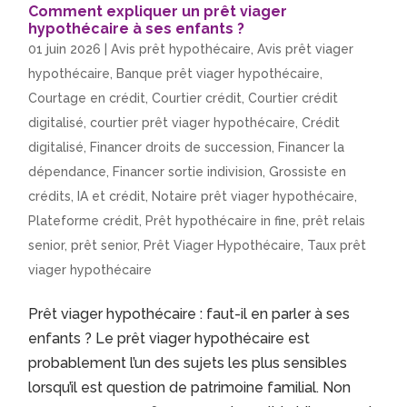
Comment expliquer un prêt viager
hypothécaire à ses enfants ?
01 juin 2026
|
Avis prêt hypothécaire
,
Avis prêt viager
hypothécaire
,
Banque prêt viager hypothécaire
,
Courtage en crédit
,
Courtier crédit
,
Courtier crédit
digitalisé
,
courtier prêt viager hypothécaire
,
Crédit
digitalisé
,
Financer droits de succession
,
Financer la
dépendance
,
Financer sortie indivision
,
Grossiste en
crédits
,
IA et crédit
,
Notaire prêt viager hypothécaire
,
Plateforme crédit
,
Prêt hypothécaire in fine
,
prêt relais
senior
,
prêt senior
,
Prêt Viager Hypothécaire
,
Taux prêt
viager hypothécaire
Prêt viager hypothécaire : faut-il en parler à ses
enfants ? Le prêt viager hypothécaire est
probablement l’un des sujets les plus sensibles
lorsqu’il est question de patrimoine familial. Non