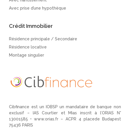
Avec nantissement
Avec prise d’une hypothèque
Crédit Immobilier
Résidence principale / Secondaire
Résidence locative
Montage singulier
Cibfinance est un IOBSP un mandataire de banque non
exclusif – IAS Courtier et Mias inscrit à l’ORIAS N°
13001585 •
www.orias.fr
– ACPR 4 placede Budapest
75436 PARIS