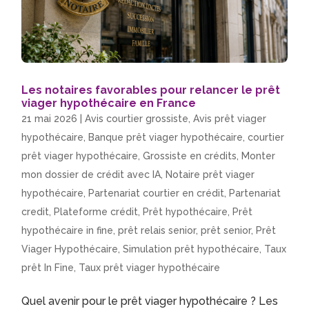
Les notaires favorables pour relancer le prêt
viager hypothécaire en France
21 mai 2026
|
Avis courtier grossiste
,
Avis prêt viager
hypothécaire
,
Banque prêt viager hypothécaire
,
courtier
prêt viager hypothécaire
,
Grossiste en crédits
,
Monter
mon dossier de crédit avec IA
,
Notaire prêt viager
hypothécaire
,
Partenariat courtier en crédit
,
Partenariat
credit
,
Plateforme crédit
,
Prêt hypothécaire
,
Prêt
hypothécaire in fine
,
prêt relais senior
,
prêt senior
,
Prêt
Viager Hypothécaire
,
Simulation prêt hypothécaire
,
Taux
prêt In Fine
,
Taux prêt viager hypothécaire
Quel avenir pour le prêt viager hypothécaire ? Les