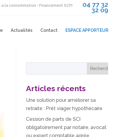
04 77 32
it à la consommation • Financement SCPI
32 09
re
Actualités
Contact
ESPACE APPORTEUR
Articles récents
Une solution pour améliorer sa
retraite : Prêt viager hypothécaire
Cession de parts de SCI
obligatoirement par notaire, avocat
ou expert comptable agrée