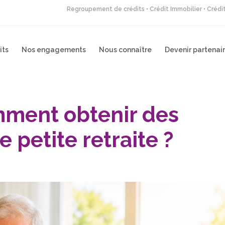
Regroupement de crédits • Crédit Immobilier • Créd
its
Nos engagements
Nous connaître
Devenir partenai
mment obtenir des
e petite retraite ?