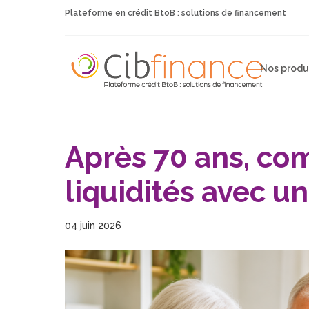
Plateforme en crédit BtoB : solutions de financement
Nos produ
Après 70 ans, co
liquidités avec un
04 juin 2026