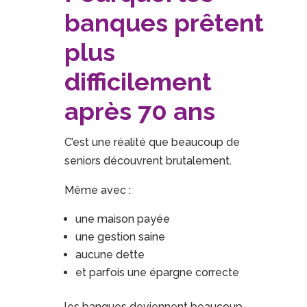
banques prêtent
plus
difficilement
après 70 ans
C’est une réalité que beaucoup de
seniors découvrent brutalement.
Même avec :
une maison payée
une gestion saine
aucune dette
et parfois une épargne correcte
les banques deviennent beaucoup