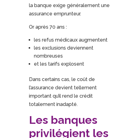
la banque exige généralement une
assurance emprunteur.
Or après 70 ans :
les refus médicaux augmentent
les exclusions deviennent
nombreuses
et les tarifs explosent
Dans certains cas, le coût de
l’assurance devient tellement
important qu’il rend le crédit
totalement inadapté.
Les banques
privilégient les