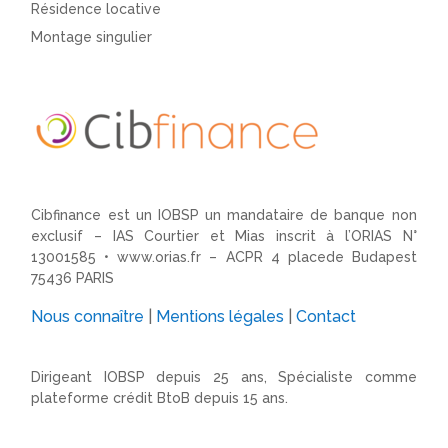
Résidence locative
Montage singulier
Cibfinance est un IOBSP un mandataire de banque non
exclusif – IAS Courtier et Mias inscrit à l’ORIAS N°
13001585 •
www.orias.fr
– ACPR 4 placede Budapest
75436 PARIS
Nous connaître
|
Mentions légales
|
Contact
Dirigeant IOBSP depuis 25 ans, Spécialiste comme
plateforme crédit BtoB depuis 15 ans.