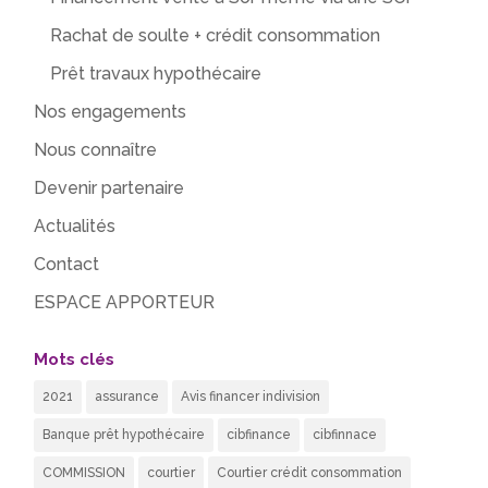
Rachat de soulte + crédit consommation
Prêt travaux hypothécaire
Nos engagements
Nous connaître
Devenir partenaire
Actualités
Contact
ESPACE APPORTEUR
Mots clés
2021
assurance
Avis financer indivision
Banque prêt hypothécaire
cibfinance
cibfinnace
COMMISSION
courtier
Courtier crédit consommation