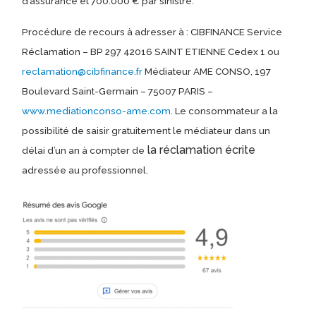
d’assurance et 700.000 € par sinistre.
Procédure de recours à adresser à : CIBFINANCE Service
Réclamation – BP 297 42016 SAINT ETIENNE Cedex 1 ou
reclamation@cibfinance.fr
Médiateur AME CONSO, 197
Boulevard Saint-Germain – 75007 PARIS –
www.mediationconso-ame.com
. Le consommateur a la
possibilité de saisir gratuitement le médiateur dans un
la réclamation écrite
délai d’un an à compter de
adressée au professionnel.