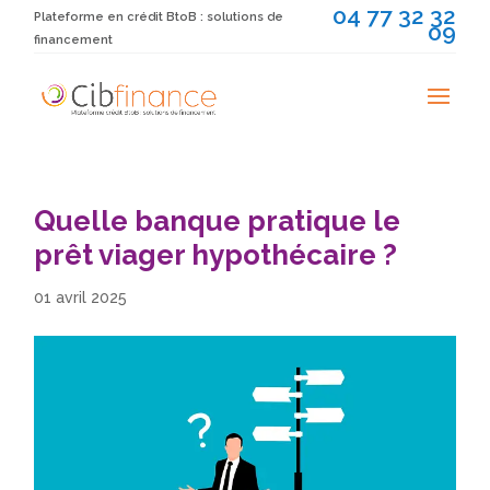
04 77 32 32
Plateforme en crédit BtoB : solutions de
09
financement
Quelle banque pratique le
prêt viager hypothécaire ?
01 avril 2025