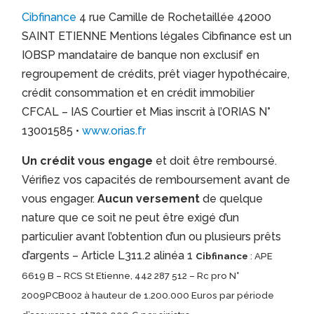
Cibfinance
4 rue Camille de Rochetaillée 42000
SAINT ETIENNE Mentions légales Cibfinance est un
IOBSP mandataire de banque non exclusif en
regroupement de crédits, prêt viager hypothécaire,
crédit consommation et en crédit immobilier
CFCAL – IAS Courtier et Mias inscrit à l’ORIAS N°
13001585 •
www.orias.fr
Un crédit vous engage
et doit être remboursé.
Vérifiez vos capacités de remboursement avant de
vous engager.
Aucun versement
de quelque
nature que ce soit ne peut être exigé d’un
particulier avant l’obtention d’un ou plusieurs prêts
d’argents – Article L311.2 alinéa 1
Cibfinance
: APE
6619 B – RCS St Etienne, 442 287 512 – Rc pro N°
2009PCB002 à hauteur de 1.200.000 Euros par période