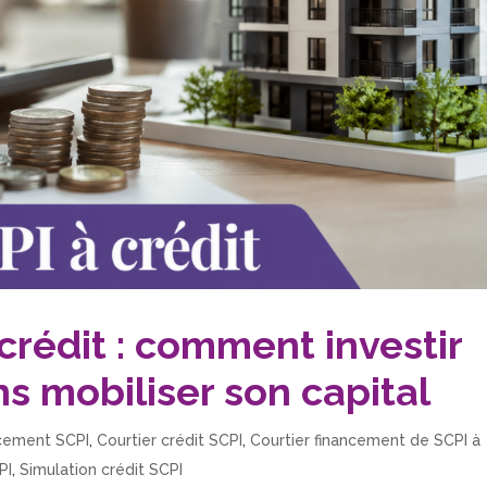
crédit : comment investir
ns mobiliser son capital
cement SCPI
,
Courtier crédit SCPI
,
Courtier financement de SCPI à
PI
,
Simulation crédit SCPI