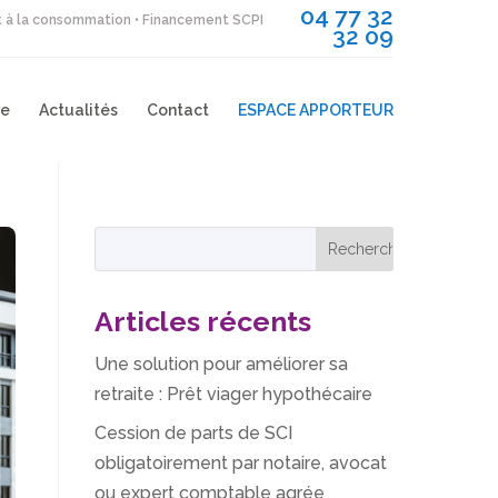
04 77 32
it à la consommation • Financement SCPI
32 09
re
Actualités
Contact
ESPACE APPORTEUR
Articles récents
Une solution pour améliorer sa
retraite : Prêt viager hypothécaire
Cession de parts de SCI
obligatoirement par notaire, avocat
ou expert comptable agrée