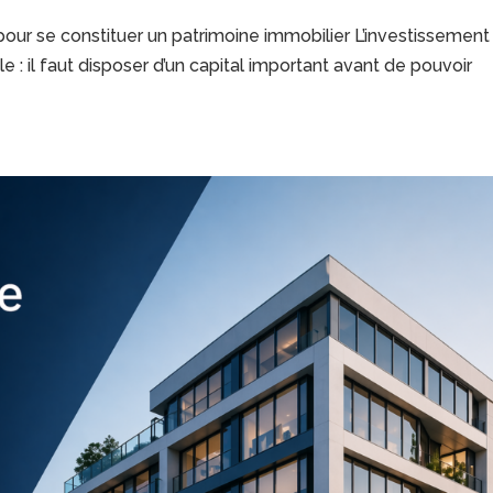
pour se constituer un patrimoine immobilier L’investissement
 : il faut disposer d’un capital important avant de pouvoir