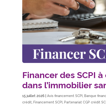
Financer des SCPI à 
dans l’immobilier sa
15 juillet 2026
|
Avis financement SCPI
,
Banque finan
crédit
,
Financement SCPI
,
Partenariat CGP crédit SC