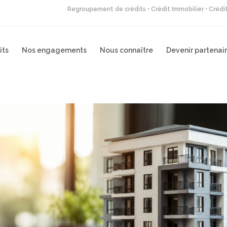
Regroupement de crédits • Crédit Immobilier • Créd
its
Nos engagements
Nous connaître
Devenir partenai