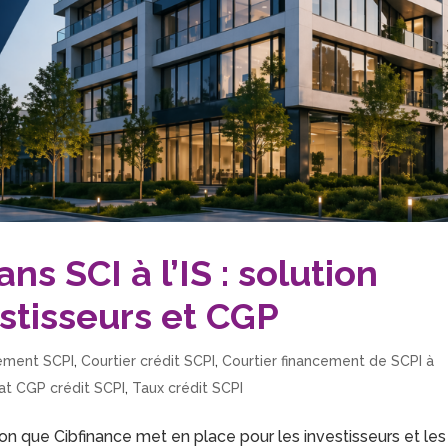
s SCI à l’IS : solution
stisseurs et CGP
ement SCPI
,
Courtier crédit SCPI
,
Courtier financement de SCPI à
at CGP crédit SCPI
,
Taux crédit SCPI
ion que Cibfinance met en place pour les investisseurs et les