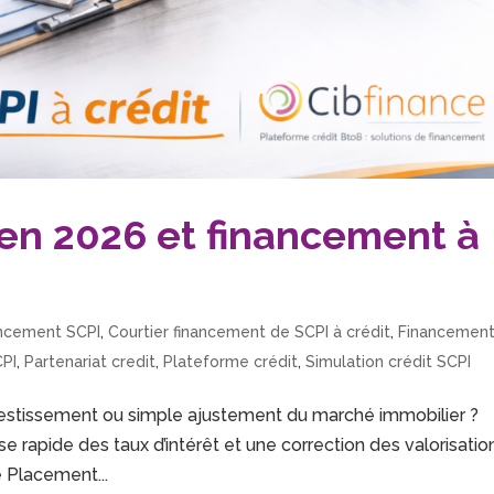
en 2026 et financement à
ancement SCPI
,
Courtier financement de SCPI à crédit
,
Financemen
CPI
,
Partenariat credit
,
Plateforme crédit
,
Simulation crédit SCPI
vestissement ou simple ajustement du marché immobilier ?
 rapide des taux d’intérêt et une correction des valorisatio
e Placement...