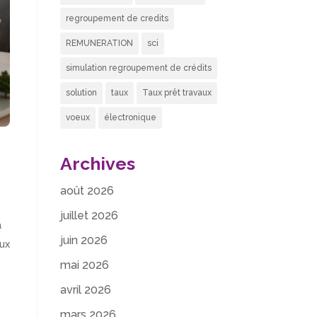
regroupement de credits
REMUNERATION
sci
simulation regroupement de crédits
solution
taux
Taux prêt travaux
voeux
électronique
Archives
août 2026
juillet 2026
à
juin 2026
ux
mai 2026
avril 2026
mars 2026