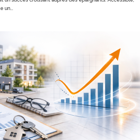
e un...