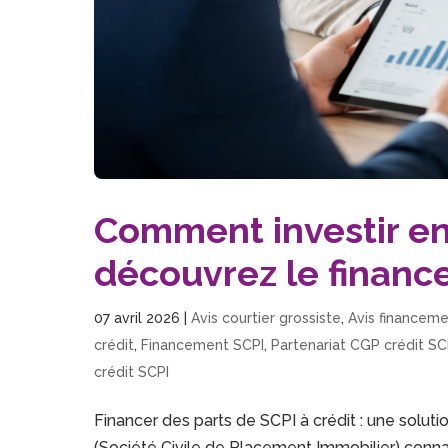
Comment investir en
découvrez le financ
07 avril 2026
|
Avis courtier grossiste
,
Avis financem
crédit
,
Financement SCPI
,
Partenariat CGP crédit SC
crédit SCPI
Financer des parts de SCPI à crédit : une solut
(Société Civile de Placement Immobilier) conna