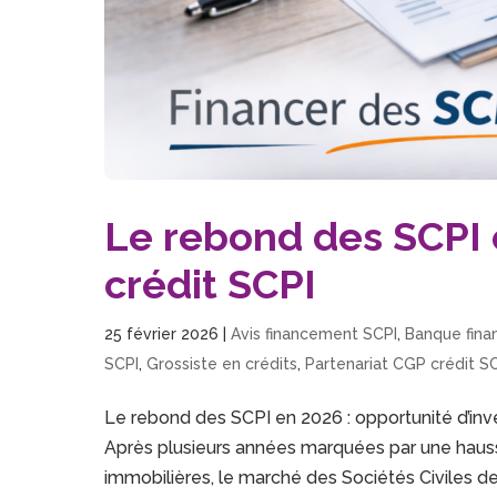
Le rebond des SCPI 
crédit SCPI
25 février 2026
|
Avis financement SCPI
,
Banque fin
SCPI
,
Grossiste en crédits
,
Partenariat CGP crédit S
Le rebond des SCPI en 2026 : opportunité d’in
Après plusieurs années marquées par une hausse
immobilières, le marché des Sociétés Civiles d