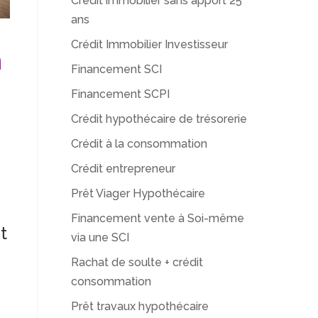
Crédit immobilier sans apport 25
ans
Crédit Immobilier Investisseur
n
Financement SCI
Financement SCPI
Crédit hypothécaire de trésorerie
Crédit à la consommation
Crédit entrepreneur
Prêt Viager Hypothécaire
Financement vente à Soi-même
t
via une SCI
Rachat de soulte + crédit
consommation
Prêt travaux hypothécaire