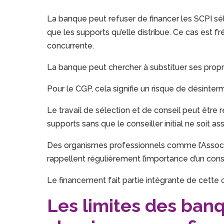
La banque peut refuser de financer les SCPI sél
que les supports qu’elle distribue. Ce cas est f
concurrente.
La banque peut chercher à substituer ses propre
Pour le CGP, cela signifie un risque de désinter
Le travail de sélection et de conseil peut être r
supports sans que le conseiller initial ne soit ass
Des organismes professionnels comme l’
Assoc
rappellent régulièrement l’importance d’un conse
Le financement fait partie intégrante de cette 
Les limites des ban