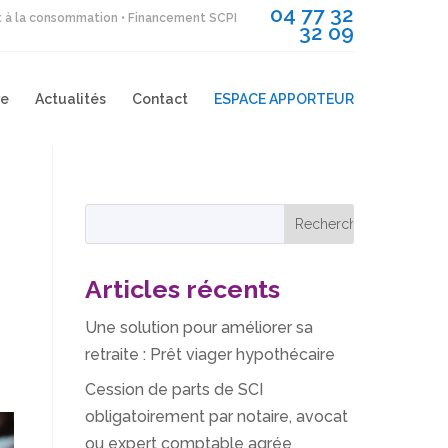
04 77 32
it à la consommation • Financement SCPI
32 09
re
Actualités
Contact
ESPACE APPORTEUR
Articles récents
Une solution pour améliorer sa
retraite : Prêt viager hypothécaire
Cession de parts de SCI
obligatoirement par notaire, avocat
ou expert comptable agrée