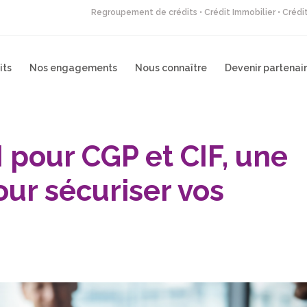
Regroupement de crédits • Crédit Immobilier • Créd
its
Nos engagements
Nous connaître
Devenir partenai
 pour CGP et CIF, une
our sécuriser vos