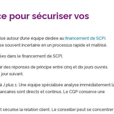
e pour sécuriser vos
anisé autour d’une équipe dédiée au
financement de SCPI
.
e souvent incertaine en un processus rapide et maîtrisé.
ées dans le financement de SCPI.
r des réponses de principe entre cinq et dix jours ouvrés.
 jour suivant.
à J plus 1. Une équipe spécialisée analyse immédiatement l
bancaires sont directs et continus. Le CGP conserve une
 sécurise la relation client. Le conseiller peut se concentrer