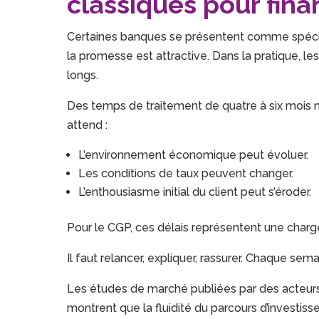
classiques pour fina
Certaines banques se présentent comme spécial
la promesse est attractive. Dans la pratique, 
longs.
Des temps de traitement de quatre à six mois n
attend :
L’environnement économique peut évoluer.
Les conditions de taux peuvent changer.
L’enthousiasme initial du client peut s’éroder.
Pour le CGP, ces délais représentent une charg
Il faut relancer, expliquer, rassurer. Chaque s
Les études de marché publiées par des acteur
montrent que la fluidité du parcours d’investis