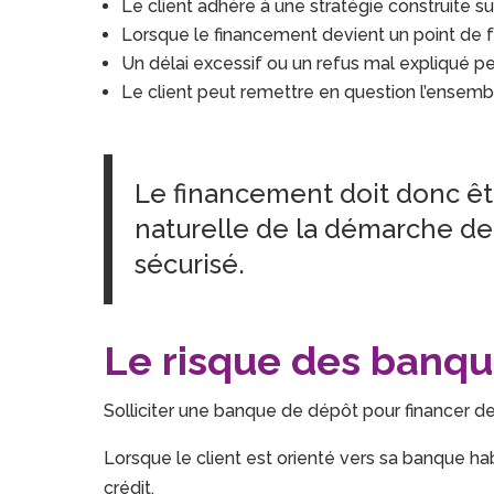
Le client adhère à une stratégie construite s
Lorsque le financement devient un point de fric
Un délai excessif ou un refus mal expliqué p
Le client peut remettre en question l’ensembl
Le financement doit donc ê
naturelle de la démarche de co
sécurisé.
Le risque des banqu
Solliciter une banque de dépôt pour financer d
Lorsque le client est orienté vers sa banque hab
crédit.