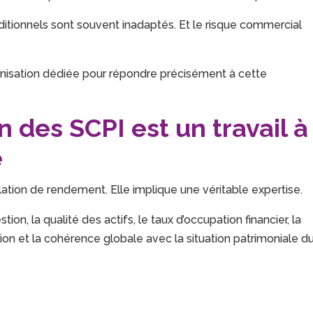
raditionnels sont souvent inadaptés. Et le risque commercial
anisation dédiée pour répondre précisément à cette
 des SCPI est un travail à
e
tion de rendement. Elle implique une véritable expertise.
on, la qualité des actifs, le taux d’occupation financier, la
ution et la cohérence globale avec la situation patrimoniale d