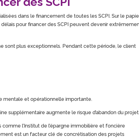
ncer des SCPI
isées dans le financement de toutes les SCPI. Sur le papier
les délais pour financer des SCPI peuvent devenir extrêmeme
e sont plus exceptionnels. Pendant cette période, le client
e mentale et opérationnelle importante.
emaine supplémentaire augmente le risque d’abandon du projet
s comme l’
Institut de l’épargne immobilière et foncière
sement est un facteur clé de concrétisation des projets