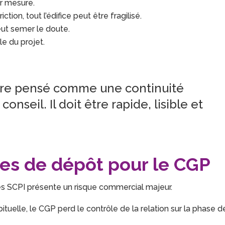
ur mesure.
tion, tout l’édifice peut être fragilisé.
eut semer le doute.
e du projet.
tre pensé comme une continuité
nseil. Il doit être rapide, lisible et
es de dépôt pour le CGP
es SCPI présente un risque commercial majeur.
ituelle, le CGP perd le contrôle de la relation sur la phase d