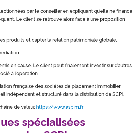
ectionnées par le conseiller en expliquant qu’elle ne finance
réquent. Le client se retrouve alors face à une proposition
s produits et capter la relation patrimoniale globale.
médiation.
emis en cause. Le client peut finalement investir sur d’autres
ocié à l’opération.
iation française des sociétés de placement immobilier
il indépendant et structuré dans la distribution de SCPI.
chaîne de valeur.
https://www.aspim.fr
ques spécialisées