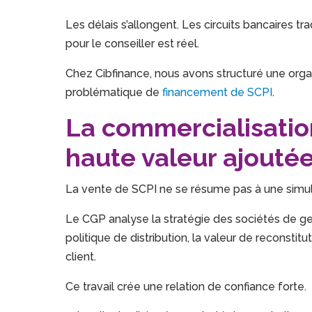
Les délais s’allongent. Les circuits bancaires t
pour le conseiller est réel.
Chez Cibfinance, nous avons structuré une org
problématique de
financement de SCPI
.
La commercialisation
haute valeur ajouté
La vente de SCPI ne se résume pas à une simula
Le CGP analyse la stratégie des sociétés de gesti
politique de distribution, la valeur de reconstit
client.
Ce travail crée une relation de confiance forte.