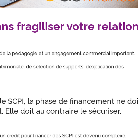
s fragiliser votre relatio
de la pédagogie et un engagement commercial important.
rimoniale, de sélection de supports, d’explication des
e SCPI, la phase de financement ne doi
l. Elle doit au contraire le sécuriser.
ir un crédit pour financer des SCPI est devenu complexe.