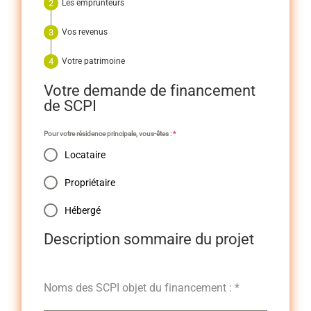
Les emprunteurs
Vos revenus
Votre patrimoine
Votre demande de financement
de SCPI
Pour votre résidence principale, vous-êtes :
*
Locataire
Propriétaire
Hébergé
Description sommaire du projet
Noms des SCPI objet du financement :
*