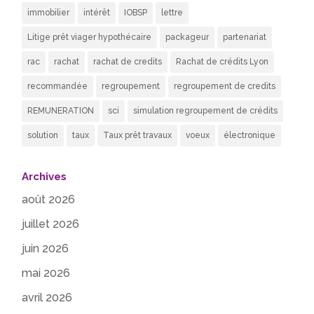
immobilier
intérêt
IOBSP
lettre
Litige prêt viager hypothécaire
packageur
partenariat
rac
rachat
rachat de credits
Rachat de crédits Lyon
recommandée
regroupement
regroupement de credits
REMUNERATION
sci
simulation regroupement de crédits
solution
taux
Taux prêt travaux
voeux
électronique
Archives
août 2026
juillet 2026
juin 2026
mai 2026
avril 2026