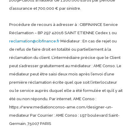
d’assurance et 700.000 € par sinistre.
Procédure de recours à adresser à : CIBFINANCE Service
Réclamation – BP 297 42016 SAINT ETIENNE Cedex 1 ou
reclamation@cibfinance.fr
Médiateur : En cas de rejet ou
de refus de faire droit en totalité ou partiellement à la
réclamation du client. L’intermédiaire précise que le Client
peut s’adresser gratuitement au médiateur : AME Conso. Le
médiateur peut être saisi deux mois après l’envoi d’une
première réclamation écrite quel que soit l’interlocuteur
ou le service auprès duquel elle a été formulée et qu’il y ait
été ou non répondu. Par internet. AME Conso :
https://www.mediationconso-ame.com/designer-un-
mediateur Par Courrier : AME Conso : 197 boulevard Saint-
Germain, 75007 PARIS