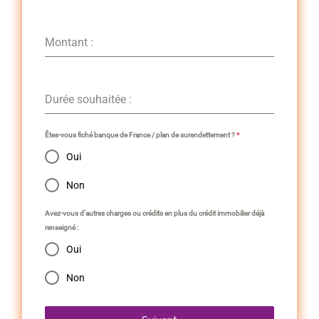
Montant :
Durée souhaitée :
Êtes-vous fiché banque de France / plan de surendettement ?
*
Oui
Non
Avez-vous d’autres charges ou crédits en plus du crédit immobilier déjà
renseigné :
Oui
Non