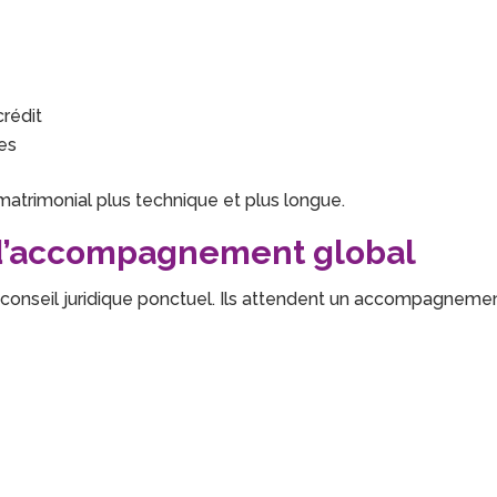
crédit
les
matrimonial plus technique et plus longue.
 d’accompagnement global
 conseil juridique ponctuel. Ils attendent un accompagneme