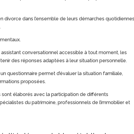
 en divorce dans l’ensemble de leurs démarches quotidiennes
.
amentaux.
n assistant conversationnel accessible à tout moment, les
btenir des réponses adaptées à leur situation personnelle.
n, un questionnaire permet d’évaluer la situation familiale,
nformations proposées.
s sont élaborés avec la participation de différents
écialistes du patrimoine, professionnels de l’immobilier et