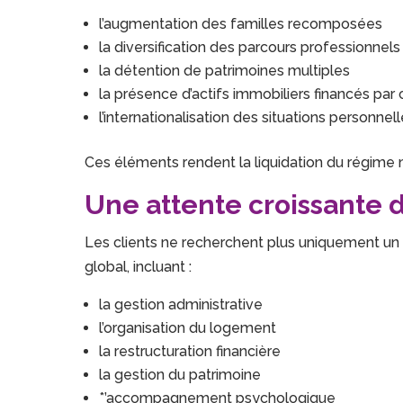
l’augmentation des familles recomposées
la diversification des parcours professionnels
la détention de patrimoines multiples
la présence d’actifs immobiliers financés par 
l’internationalisation des situations personnel
Ces éléments rendent la liquidation du régime 
Une attente croissante
Les clients ne recherchent plus uniquement un
global, incluant :
la gestion administrative
l’organisation du logement
la restructuration financière
la gestion du patrimoine
*’accompagnement psychologique