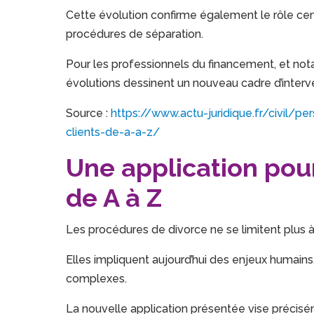
Cette évolution confirme également le rôle ce
procédures de séparation.
Pour les professionnels du financement, et not
évolutions dessinent un nouveau cadre d’inter
Source :
https://www.actu-juridique.fr/civil/
clients-de-a-a-z/
Une application pou
de A à Z
Les procédures de divorce ne se limitent plus à
Elles impliquent aujourd’hui des enjeux humains,
complexes.
La nouvelle application présentée vise précis