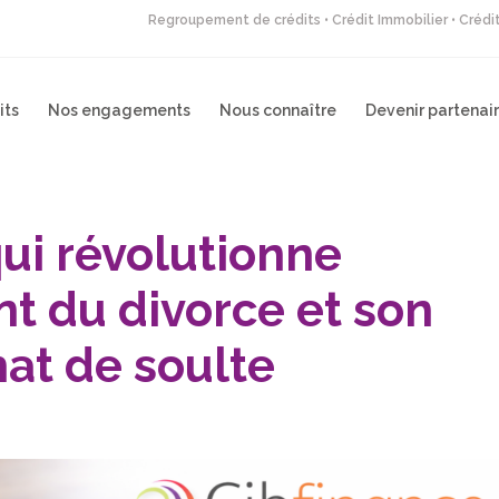
Regroupement de crédits • Crédit Immobilier • Créd
its
Nos engagements
Nous connaître
Devenir partenai
ui révolutionne
 du divorce et son
hat de soulte