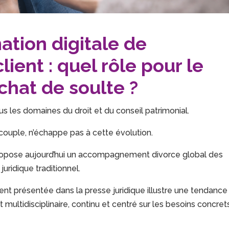
ation digitale de
ent : quel rôle pour le
chat de soulte ?
s les domaines du droit et du conseil patrimonial.
couple, n’échappe pas à cette évolution.
propose aujourd’hui un accompagnement divorce global des
uridique traditionnel.
nt présentée dans la presse juridique illustre une tendance
ultidisciplinaire, continu et centré sur les besoins concret