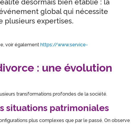
alité désormais bien établie : la
 événement global qui nécessite
 plusieurs expertises.
rce, voir également
https://www.service-
divorce : une évolution
lusieurs transformations profondes de la société.
 situations patrimoniales
nfigurations plus complexes que par le passé. On observe