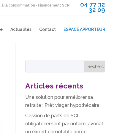
04 77 32
it à la consommation • Financement SCPI
32 09
re
Actualités
Contact
ESPACE APPORTEUR
Articles récents
Une solution pour améliorer sa
retraite : Prêt viager hypothécaire
Cession de parts de SCI
obligatoirement par notaire, avocat
ou expert comptable agrée