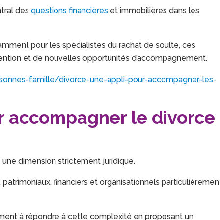
ntral des
questions financières
et immobilières dans les
amment pour les spécialistes du rachat de soulte, ces
vention et de nouvelles opportunités d’accompagnement.
personnes-famille/divorce-une-appli-pour-accompagner-les-
r accompagner le divorce
 une dimension strictement juridique.
 patrimoniaux, financiers et organisationnels particulièremen
ément à répondre à cette complexité en proposant un