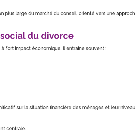
n plus large du marché du conseil, orienté vers une approc
social du divorce
 fort impact économique. Il entraîne souvent :
ificatif sur la situation financière des ménages et leur nivea
nt centrale.