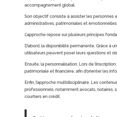
accompagnement global.
Son objectif consiste à assister les personnes
administratives, patrimoniales et émotionnelles
L’approche repose sur plusieurs principes fond
D’abord, la disponibilité permanente. Grâce à u
utilisateurs peuvent poser leurs questions et o
Ensuite, la personnalisation. Lors de l’inscriptio
patrimoniale et financière, afin d’orienter les i
Enfin, l’approche multidisciplinaire. Les contenu
professionnels, notamment avocats, notaires, sp
courtiers en crédit.