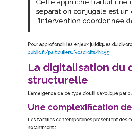
Cette approche traduit une ré
séparation conjugale est un
l’intervention coordonnée de
Pour approfondir les enjeux juridiques du divo
public.fr/particuliers/vosdroits/N159
La digitalisation du 
structurelle
L’émergence de ce type d’outil s’explique par p
Une complexification des
Les familles contemporaines présentent des co
notamment :