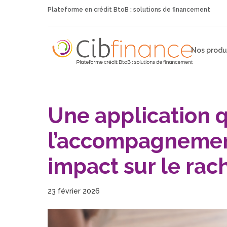
Plateforme en crédit BtoB : solutions de financement
Nos produ
Une application q
l’accompagnement
impact sur le rac
23 février 2026