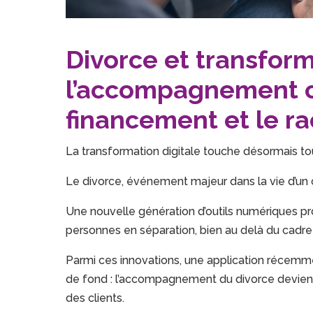
Divorce et transform
l’accompagnement cli
financement et le ra
La transformation digitale touche désormais tou
Le divorce, événement majeur dans la vie d’un 
Une nouvelle génération d’outils numériques 
personnes en séparation, bien au delà du cadre j
Parmi ces innovations, une application récemme
de fond : l’accompagnement du divorce devient m
des clients.