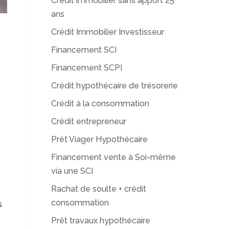
Crédit immobilier sans apport 25
ans
Crédit Immobilier Investisseur
Financement SCI
Financement SCPI
Crédit hypothécaire de trésorerie
Crédit à la consommation
Crédit entrepreneur
Prêt Viager Hypothécaire
Financement vente à Soi-même
via une SCI
Rachat de soulte + crédit
consommation
s
Prêt travaux hypothécaire