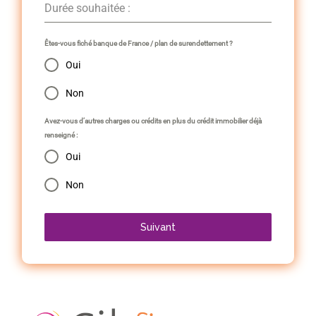
Durée souhaitée :
Êtes-vous fiché banque de France / plan de surendettement ?
Oui
Non
Avez-vous d’autres charges ou crédits en plus du crédit immobilier déjà
renseigné :
Oui
Non
Suivant