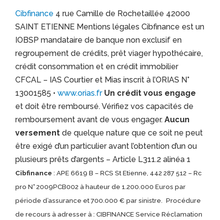
Cibfinance
4 rue Camille de Rochetaillée 42000
SAINT ETIENNE Mentions légales Cibfinance est un
IOBSP mandataire de banque non exclusif en
regroupement de crédits, prêt viager hypothécaire,
crédit consommation et en crédit immobilier
CFCAL – IAS Courtier et Mias inscrit à l’ORIAS N°
13001585 •
www.orias.fr
Un crédit vous engage
et doit être remboursé. Vérifiez vos capacités de
remboursement avant de vous engager.
Aucun
versement
de quelque nature que ce soit ne peut
être exigé d’un particulier avant l’obtention d’un ou
plusieurs prêts d’argents – Article L311.2 alinéa 1
Cibfinance
: APE 6619 B – RCS St Etienne, 442 287 512 – Rc
pro N° 2009PCB002 à hauteur de 1.200.000 Euros par
période d’assurance et 700.000 € par sinistre.
Procédure
de recours à adresser à : CIBFINANCE Service Réclamation