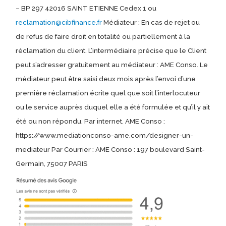
– BP 297 42016 SAINT ETIENNE Cedex 1 ou
reclamation@cibfinance.fr
Médiateur : En cas de rejet ou
de refus de faire droit en totalité ou partiellement à la
réclamation du client. L’intermédiaire précise que le Client
peut s’adresser gratuitement au médiateur : AME Conso. Le
médiateur peut être saisi deux mois après l’envoi d’une
première réclamation écrite quel que soit l’interlocuteur
ou le service auprès duquel elle a été formulée et qu’il y ait
été ou non répondu. Par internet. AME Conso :
https://www.mediationconso-ame.com/designer-un-
mediateur Par Courrier : AME Conso : 197 boulevard Saint-
Germain, 75007 PARIS