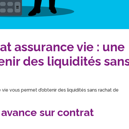
at assurance vie : une
enir des liquidités san
e vous permet d’obtenir des liquidités sans rachat de
 avance sur contrat