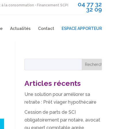
04 77 32
it à la consommation • Financement SCPI
32 09
re
Actualités
Contact
ESPACE APPORTEUR
Articles récents
Une solution pour améliorer sa
retraite : Prêt viager hypothécaire
Cession de parts de SCI
obligatoirement par notaire, avocat
ou expert comptable agrée