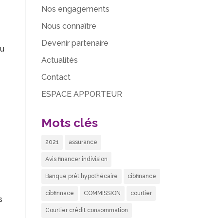
Nos engagements
Nous connaître
Devenir partenaire
du
Actualités
Contact
ESPACE APPORTEUR
Mots clés
2021
assurance
Avis financer indivision
Banque prêt hypothécaire
cibfinance
cibfinnace
COMMISSION
courtier
s
Courtier crédit consommation