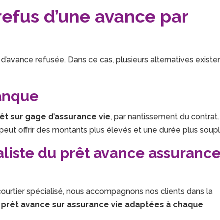
refus d’une avance par
d’avance refusée. Dans ce cas, plusieurs alternatives existe
banque
êt sur gage d’assurance vie
, par nantissement du contrat.
eut offrir des montants plus élevés et une durée plus soupl
ialiste du prêt avance assuranc
 courtier spécialisé, nous accompagnons nos clients dans la
 prêt avance sur assurance vie adaptées à chaque