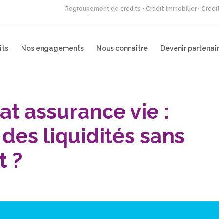
Regroupement de crédits • Crédit Immobilier • Créd
its
Nos engagements
Nous connaître
Devenir partenai
at assurance vie :
des liquidités sans
t ?