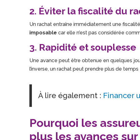
2. Éviter la fiscalité du r
Un rachat entraîne immédiatement une fiscalité
imposable
car elle n’est pas considérée com
3. Rapidité et souplesse
Une avance peut être obtenue en quelques jours s
l’inverse, un rachat peut prendre plus de temps
À lire également :
Financer u
Pourquoi les assureu
plus les avances sur