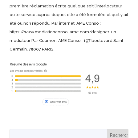
première réclamation écrite quel que soit l’interlocuteur
ou le service auprès duquel elle a été formulée et qu’il y ait
été ou non répondu. Par internet. AME Conso :
https://www.mediationconso-ame.com/designer-un-
mediateur Par Courrier : AME Conso : 197 boulevard Saint-
Germain, 75007 PARIS.