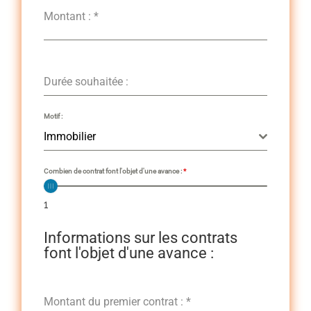
Montant :
*
Durée souhaitée :
Motif :
Immobilier
Combien de contrat font l'objet d'une avance :
*
1
Informations sur les contrats
font l'objet d'une avance :
Montant du premier contrat :
*