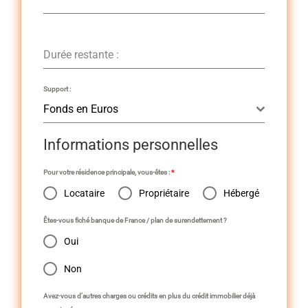
Durée restante :
Support :
Fonds en Euros
Informations personnelles
Pour votre résidence principale, vous-êtes :
*
Locataire
Propriétaire
Hébergé
Êtes-vous fiché banque de France / plan de surendettement ?
Oui
Non
Avez-vous d’autres charges ou crédits en plus du crédit immobilier déjà