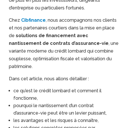
de plus en plus les investisseurs, dirigeants
d’entreprise ou particuliers fortunés.
Chez
Cibfinance
, nous accompagnons nos clients
et nos partenaires courtiers dans la mise en place
de
solutions de financement avec
nantissement de contrats d’assurance-vie
, une
variante moderne du crédit lombard qui combine
souplesse, optimisation fiscale et valorisation du
patrimoine.
Dans cet article, nous allons détailler :
ce qu’est le crédit lombard et comment il
fonctionne,
pourquoi le nantissement d’un contrat
d’assurance-vie peut être un levier puissant,
les avantages et les risques à connaître,
les solutions concrètes proposées par