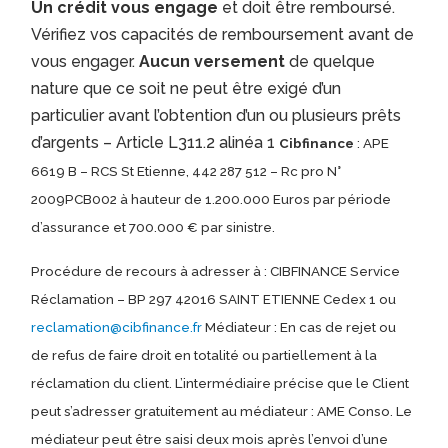
Un crédit vous engage
et doit être remboursé.
Vérifiez vos capacités de remboursement avant de
vous engager.
Aucun versement
de quelque
nature que ce soit ne peut être exigé d’un
particulier avant l’obtention d’un ou plusieurs prêts
d’argents – Article L311.2 alinéa 1
Cibfinance
: APE
6619 B – RCS St Etienne, 442 287 512 – Rc pro N°
2009PCB002 à hauteur de 1.200.000 Euros par période
d’assurance et 700.000 € par sinistre.
Procédure de recours à adresser à : CIBFINANCE Service
Réclamation – BP 297 42016 SAINT ETIENNE Cedex 1 ou
reclamation@cibfinance.fr
Médiateur : En cas de rejet ou
de refus de faire droit en totalité ou partiellement à la
réclamation du client. L’intermédiaire précise que le Client
peut s’adresser gratuitement au médiateur : AME Conso. Le
médiateur peut être saisi deux mois après l’envoi d’une