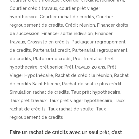
Courtier crédit frontalier
,
Courtier crédit la réunion 974
,
Courtier crédit travaux
,
courtier prêt viager
hypothécaire
,
Courtier rachat de crédits
,
Courtier
regroupement de crédits
,
Crédit réunion
,
Financer droits
de succession
,
Financer sortie indivision
,
Financer
travaux
,
Grossiste en crédits
,
Packageur regroupement
de credits
,
Partenariat credit
,
Partenariat regroupement
de crédits
,
Plateforme crédit
,
Prêt frontalier
,
Prêt
hypothécaire
,
prêt senior
,
Prêt travaux 20 ans
,
Prêt
Viager Hypothécaire
,
Rachat de crédit la réunion
,
Rachat
de crédits Saint Etienne
,
Rachat de soulte plus crédit
,
Simulation rachat de crédits
,
Taux prêt hypothécaire
,
Taux prêt travaux
,
Taux prêt viager hypothécaire
,
Taux
rachat de crédits
,
Taux rachat de soulte
,
Taux
regroupement de crédits
Faire un rachat de crédits avec un seul prêt, c’est