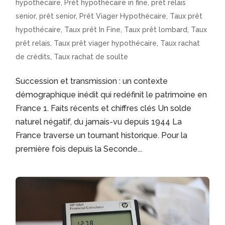
hypothécaire
,
Prêt hypothécaire in fine
,
prêt relais
senior
,
prêt senior
,
Prêt Viager Hypothécaire
,
Taux prêt
hypothécaire
,
Taux prêt In Fine
,
Taux prêt lombard
,
Taux
prêt relais
,
Taux prêt viager hypothécaire
,
Taux rachat
de crédits
,
Taux rachat de soulte
Succession et transmission : un contexte
démographique inédit qui redéfinit le patrimoine en
France 1. Faits récents et chiffres clés Un solde
naturel négatif, du jamais-vu depuis 1944 La
France traverse un tournant historique. Pour la
première fois depuis la Seconde...