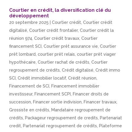
Courtier en crédit, la diversification clé du
développement
20 septembre 2025
|
Courtier crédit
,
Courtier crédit
digitalisé
,
Courtier crédit frontalier
,
Courtier crédit la
réunion 974
,
Courtier crédit travaux
,
Courtier
financement SCI
,
Courtier prêt assurance vie
,
Courtier
prêt lombard
,
courtier prêt relais
,
courtier prêt viager
hypothécaire
,
Courtier rachat de crédits
,
Courtier
regroupement de crédits
,
Crédit digitalisé
,
Crédit immo
SCI
,
Crédit immobilier locatif
,
Crédit réunion
,
Financement de SCI
,
Financement immobilier
investisseur
,
Financement SCPI
,
Financer droits de
succession
,
Financer sortie indivision
,
Financer travaux
,
Grossiste en crédits
,
Mandataire regroupement de
crédits
,
Packageur regroupement de credits
,
Partenariat
credit
,
Partenariat regroupement de crédits
,
Plateforme