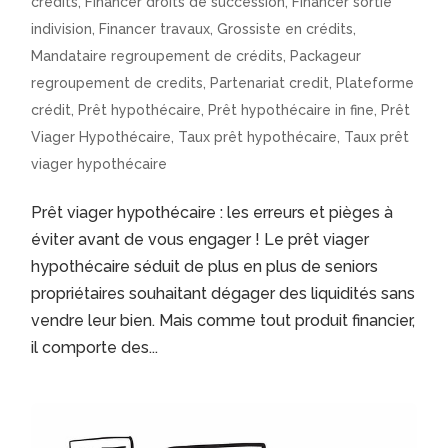
crédits
,
Financer droits de succession
,
Financer sortie
indivision
,
Financer travaux
,
Grossiste en crédits
,
Mandataire regroupement de crédits
,
Packageur
regroupement de credits
,
Partenariat credit
,
Plateforme
crédit
,
Prêt hypothécaire
,
Prêt hypothécaire in fine
,
Prêt
Viager Hypothécaire
,
Taux prêt hypothécaire
,
Taux prêt
viager hypothécaire
Prêt viager hypothécaire : les erreurs et pièges à
éviter avant de vous engager ! Le prêt viager
hypothécaire séduit de plus en plus de seniors
propriétaires souhaitant dégager des liquidités sans
vendre leur bien. Mais comme tout produit financier,
il comporte des...