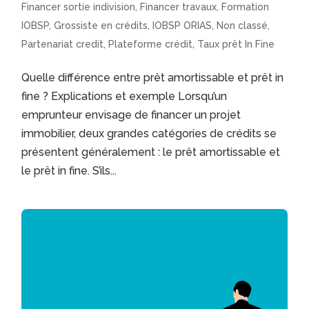
Financer sortie indivision
,
Financer travaux
,
Formation
IOBSP
,
Grossiste en crédits
,
IOBSP ORIAS
,
Non classé
,
Partenariat credit
,
Plateforme crédit
,
Taux prêt In Fine
Quelle différence entre prêt amortissable et prêt in
fine ? Explications et exemple Lorsqu’un
emprunteur envisage de financer un projet
immobilier, deux grandes catégories de crédits se
présentent généralement : le prêt amortissable et
le prêt in fine. S’ils...