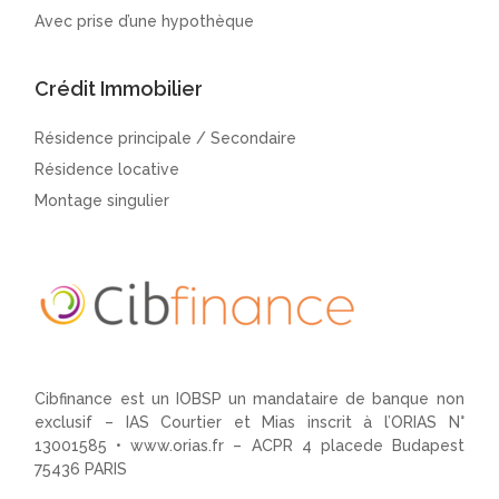
Avec prise d’une hypothèque
Crédit Immobilier
Résidence principale / Secondaire
Résidence locative
Montage singulier
Cibfinance est un IOBSP un mandataire de banque non
exclusif – IAS Courtier et Mias inscrit à l’ORIAS N°
13001585 •
www.orias.fr
– ACPR 4 placede Budapest
75436 PARIS