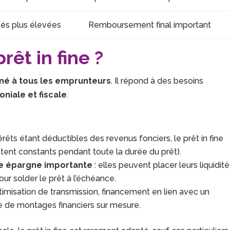
tés plus élevées
Remboursement final important
prêt in fine ?
né à tous les emprunteurs
. Il répond à des besoins
niale et fiscale
.
térêts étant déductibles des revenus fonciers, le prêt in fine
estent constants pendant toute la durée du prêt).
ne épargne importante
: elles peuvent placer leurs liquidit
pour solder le prêt à l’échéance.
timisation de transmission, financement en lien avec un
ce de montages financiers sur mesure.