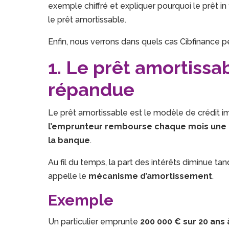
exemple chiffré et expliquer pourquoi le prêt 
le prêt amortissable.
Enfin, nous verrons dans quels cas Cibfinance p
1. Le prêt amortissab
répandue
Le prêt amortissable est le modèle de crédit im
l’emprunteur rembourse chaque mois une pa
la banque
.
Au fil du temps, la part des intérêts diminue ta
appelle le
mécanisme d’amortissement
.
Exemple
Un particulier emprunte
200 000 € sur 20 ans 