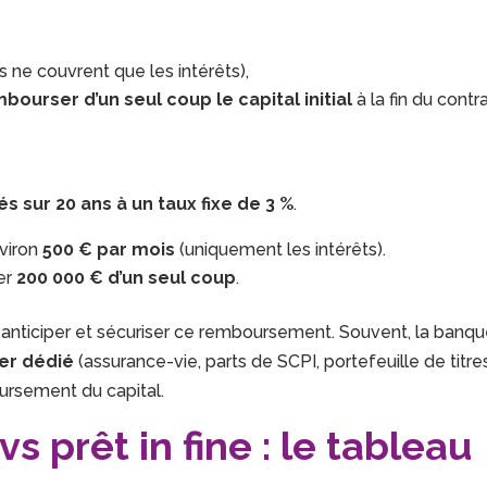
s ne couvrent que les intérêts),
bourser d’un seul coup le capital initial
à la fin du contra
 sur 20 ans à un taux fixe de 3 %
.
nviron
500 € par mois
(uniquement les intérêts).
er
200 000 € d’un seul coup
.
t anticiper et sécuriser ce remboursement. Souvent, la banq
er dédié
(assurance-vie, parts de SCPI, portefeuille de titres
oursement du capital.
s prêt in fine : le tableau