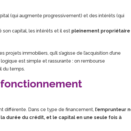
pital (qui augmente progressivement) et des intérêts (qui
son capital, les intérêts et il est
pleinement propriétaire
 projets immobiliers, qu’il s’agisse de l’acquisition d’une
a logique est simple et rassurante : on rembourse
il du temps.
un fonctionnement
ent différente. Dans ce type de financement,
l’emprunteur 
 durée du crédit, et le capital en une seule fois à