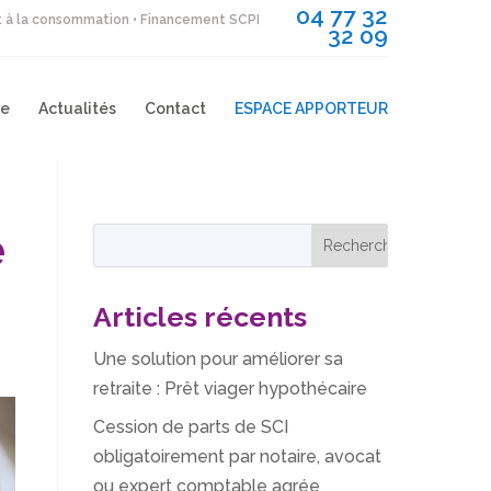
04 77 32
it à la consommation • Financement SCPI
32 09
re
Actualités
Contact
ESPACE APPORTEUR
e
Articles récents
Une solution pour améliorer sa
retraite : Prêt viager hypothécaire
Cession de parts de SCI
obligatoirement par notaire, avocat
ou expert comptable agrée