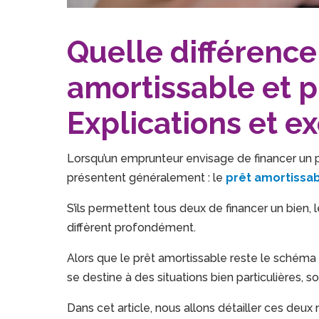
Quelle différence
amortissable et pr
Explications et 
Lorsqu’un emprunteur envisage de financer un p
présentent généralement : le
prêt amortissa
S’ils permettent tous deux de financer un bien, 
diffèrent profondément.
Alors que le prêt amortissable reste le schéma cl
se destine à des situations bien particulières, s
Dans cet article, nous allons détailler ces deux