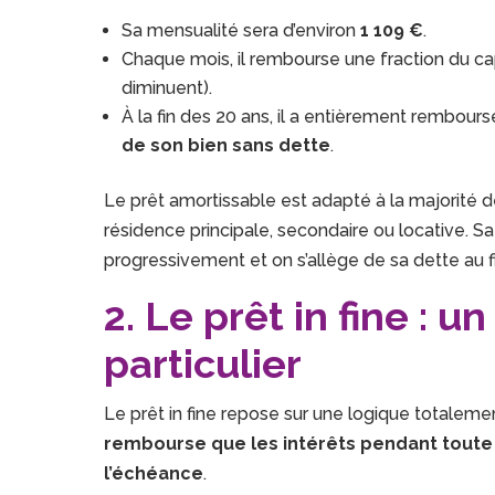
Sa mensualité sera d’environ
1 109 €
.
Chaque mois, il rembourse une fraction du ca
diminuent).
À la fin des 20 ans, il a entièrement remboursé 
de son bien sans dette
.
Le prêt amortissable est adapté à la majorité des
résidence principale, secondaire ou locative. S
progressivement et on s’allège de sa dette au f
2. Le prêt in fine : 
particulier
Le prêt in fine repose sur une logique totalem
rembourse que les intérêts pendant toute la
l’échéance
.