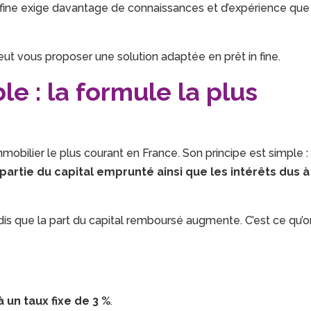
in fine exige davantage de connaissances et d’expérience que
eut vous proposer une solution adaptée en prêt in fine.
le : la formule la plus
mobilier le plus courant en France. Son principe est simple :
rtie du capital emprunté ainsi que les intérêts dus à
ndis que la part du capital remboursé augmente. C’est ce qu’o
à un taux fixe de 3 %
.