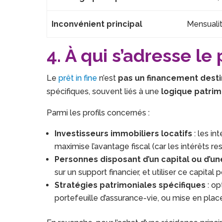
Inconvénient principal
Mensuali
4. À qui s’adresse le 
Le
prêt in fine
n’est
pas un financement desti
spécifiques, souvent liés à une
logique patrimo
Parmi les profils concernés :
Investisseurs immobiliers locatifs
: les in
maximise l’avantage fiscal (car les intérêts r
Personnes disposant d’un capital ou d’u
sur un support financier, et utiliser ce capital 
Stratégies patrimoniales spécifiques
: op
portefeuille d’assurance-vie, ou mise en pla