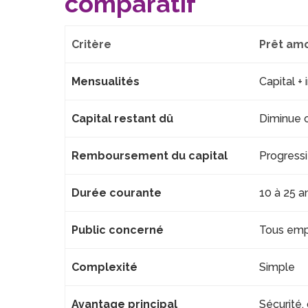
comparatif
Critère
Prêt amo
Mensualités
Capital + 
Capital restant dû
Diminue 
Remboursement du capital
Progressi
Durée courante
10 à 25 a
Public concerné
Tous emp
Complexité
Simple
Avantage principal
Sécurité,