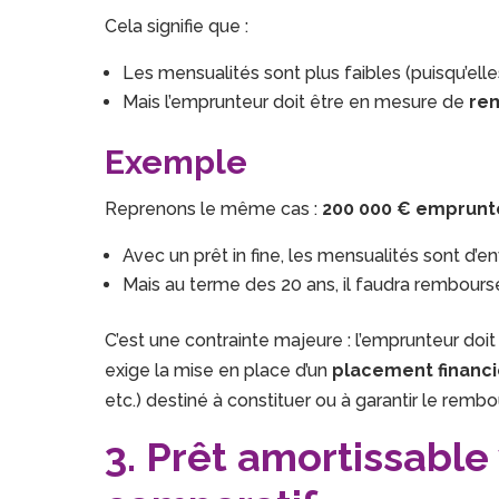
Cela signifie que :
Les mensualités sont plus faibles (puisqu’elle
Mais l’emprunteur doit être en mesure de
rem
Exemple
Reprenons le même cas :
200 000 € empruntés
Avec un prêt in fine, les mensualités sont d’e
Mais au terme des 20 ans, il faudra rembours
C’est une contrainte majeure : l’emprunteur doi
exige la mise en place d’un
placement financi
etc.) destiné à constituer ou à garantir le remb
3. Prêt amortissable v