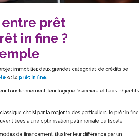
 entre prêt
êt in fine ?
exemple
rojet immobilier, deux grandes catégories de crédits se
ble
et le
prêt in fine
.
leur fonctionnement, leur logique financière et leurs objectif
assique choisi par la majorité des particuliers, le prêt in fine
ouvent liées à une optimisation patrimoniale ou fiscale.
 modes de financement, illustrer leur différence par un