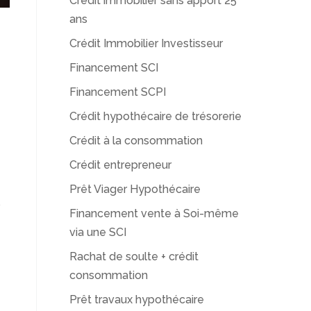
Crédit immobilier sans apport 25
ans
Crédit Immobilier Investisseur
Financement SCI
Financement SCPI
Crédit hypothécaire de trésorerie
Crédit à la consommation
Crédit entrepreneur
Prêt Viager Hypothécaire
s
Financement vente à Soi-même
via une SCI
Rachat de soulte + crédit
consommation
Prêt travaux hypothécaire