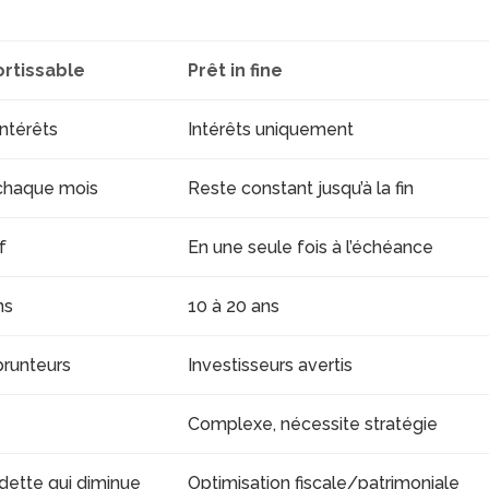
rtissable
Prêt in fine
intérêts
Intérêts uniquement
chaque mois
Reste constant jusqu’à la fin
f
En une seule fois à l’échéance
ns
10 à 20 ans
runteurs
Investisseurs avertis
Complexe, nécessite stratégie
 dette qui diminue
Optimisation fiscale/patrimoniale